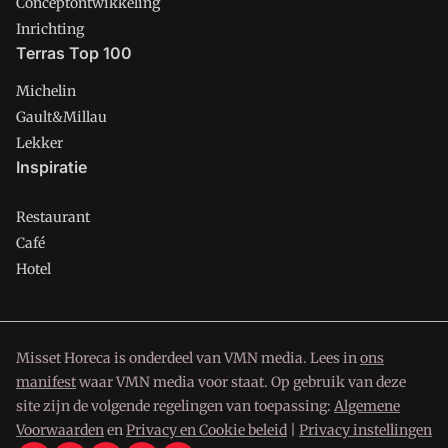
Conceptontwikkeling
Inrichting
Terras Top 100
Michelin
Gault&Millau
Lekker
Inspiratie
Restaurant
Café
Hotel
Misset Horeca is onderdeel van VMN media. Lees in
ons
manifest
waar VMN media voor staat. Op gebruik van deze
site zijn de volgende regelingen van toepassing:
Algemene
Voorwaarden
en
Privacy en Cookie beleid
|
Privacy instellingen