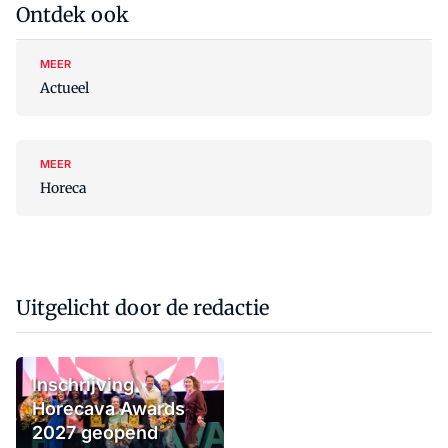
Ontdek ook
MEER
Actueel
MEER
Horeca
Uitgelicht door de redactie
Inschrijving
Horecava Awards
2027 geopend