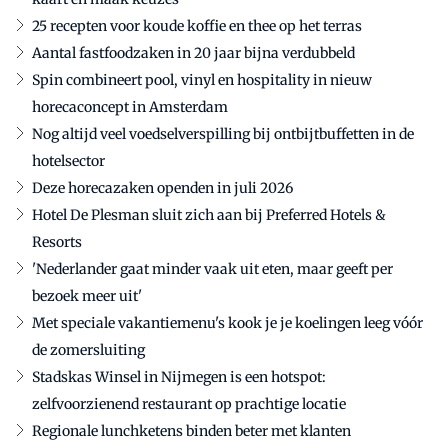
25 recepten voor koude koffie en thee op het terras
Aantal fastfoodzaken in 20 jaar bijna verdubbeld
Spin combineert pool, vinyl en hospitality in nieuw
horecaconcept in Amsterdam
Nog altijd veel voedselverspilling bij ontbijtbuffetten in de
hotelsector
Deze horecazaken openden in juli 2026
Hotel De Plesman sluit zich aan bij Preferred Hotels &
Resorts
'Nederlander gaat minder vaak uit eten, maar geeft per
bezoek meer uit'
Met speciale vakantiemenu's kook je je koelingen leeg vóór
de zomersluiting
Stadskas Winsel in Nijmegen is een hotspot:
zelfvoorzienend restaurant op prachtige locatie
Regionale lunchketens binden beter met klanten