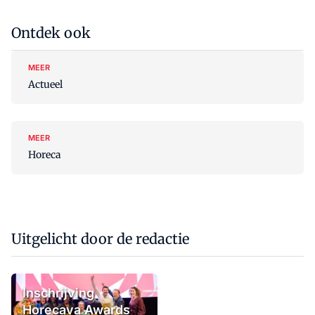
Ontdek ook
MEER
Actueel
MEER
Horeca
Uitgelicht door de redactie
Inschrijving
Horecava Awards