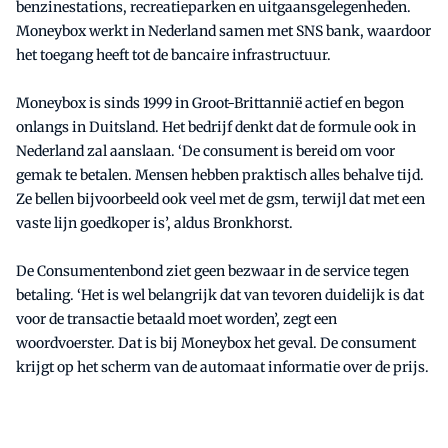
benzinestations, recreatieparken en uitgaansgelegenheden.
Moneybox werkt in Nederland samen met SNS bank, waardoor
het toegang heeft tot de bancaire infrastructuur.
Moneybox is sinds 1999 in Groot-Brittannië actief en begon
onlangs in Duitsland. Het bedrijf denkt dat de formule ook in
Nederland zal aanslaan. ‘De consument is bereid om voor
gemak te betalen. Mensen hebben praktisch alles behalve tijd.
Ze bellen bijvoorbeeld ook veel met de gsm, terwijl dat met een
vaste lijn goedkoper is’, aldus Bronkhorst.
De Consumentenbond ziet geen bezwaar in de service tegen
betaling. ‘Het is wel belangrijk dat van tevoren duidelijk is dat
voor de transactie betaald moet worden’, zegt een
woordvoerster. Dat is bij Moneybox het geval. De consument
krijgt op het scherm van de automaat informatie over de prijs.