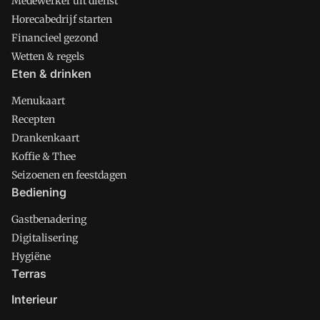
Medewerker uit dienst
Horecabedrijf starten
Financieel gezond
Wetten & regels
Eten & drinken
Menukaart
Recepten
Drankenkaart
Koffie & Thee
Seizoenen en feestdagen
Bediening
Gastbenadering
Digitalisering
Hygiëne
Terras
Interieur