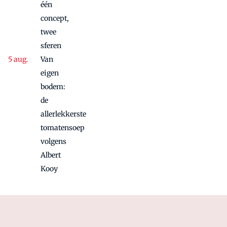
één
concept,
twee
sferen
Van
eigen
bodem:
de
allerlekkerste
tomatensoep
volgens
Albert
Kooy