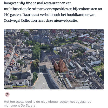
hoogwaardig fine casual restaurant en een
multifunctionele ruimte voor exposities en bijeenkomsten tot
150 gasten. Daarnaast verhuist ook het hoofdkantoor van
Oostwegel Collection naar deze nieuwe locatie.
Het terracotta deel is de nieuwbouw achter het bestaande
monument De Stuers.