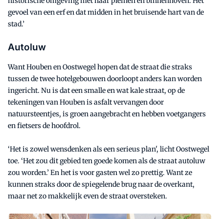
historische omgeving met haar pleinen en binnenhoven. Het
gevoel van een erf en dat midden in het bruisende hart van de
stad.’
Autoluw
Want Houben en Oostwegel hopen dat de straat die straks
tussen de twee hotelgebouwen doorloopt anders kan worden
ingericht. Nu is dat een smalle en wat kale straat, op de
tekeningen van Houben is asfalt vervangen door
natuursteentjes, is groen aangebracht en hebben voetgangers
en fietsers de hoofdrol.
‘Het is zowel wensdenken als een serieus plan', licht Oostwegel
toe. ‘Het zou dit gebied ten goede komen als de straat autoluw
zou worden.’ En het is voor gasten wel zo prettig. Want ze
kunnen straks door de spiegelende brug naar de overkant,
maar net zo makkelijk even de straat oversteken.