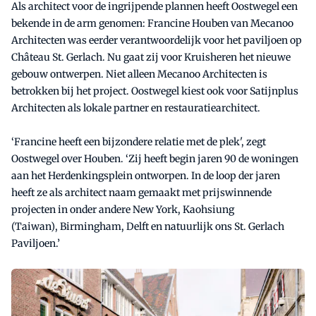
Als architect voor de ingrijpende plannen heeft Oostwegel een
bekende in de arm genomen: Francine Houben van Mecanoo
Architecten was eerder verantwoordelijk voor het paviljoen op
Château St. Gerlach. Nu gaat zij voor Kruisheren het nieuwe
gebouw ontwerpen. Niet alleen Mecanoo Architecten is
betrokken bij het project. Oostwegel kiest ook voor Satijnplus
Architecten als lokale partner en restauratiearchitect.
‘Francine heeft een bijzondere relatie met de plek', zegt
Oostwegel over Houben. ‘Zij heeft begin jaren 90 de woningen
aan het Herdenkingsplein ontworpen. In de loop der jaren
heeft ze als architect naam gemaakt met prijswinnende
projecten in onder andere New York, Kaohsiung
(Taiwan), Birmingham, Delft en natuurlijk ons St. Gerlach
Paviljoen.’