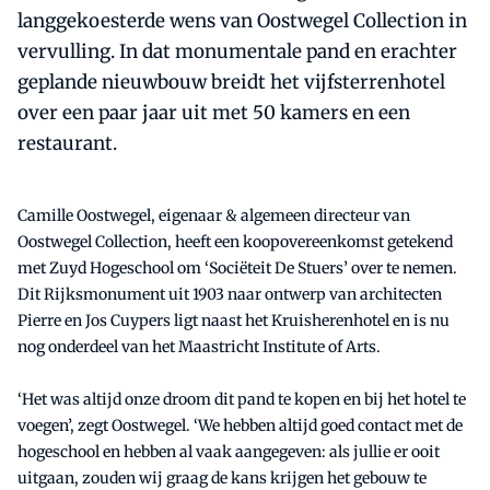
langgekoesterde wens van Oostwegel Collection in
vervulling. In dat monumentale pand en erachter
geplande nieuwbouw breidt het vijfsterrenhotel
over een paar jaar uit met 50 kamers en een
restaurant.
Camille Oostwegel, eigenaar & algemeen directeur van
Oostwegel Collection, heeft een koopovereenkomst getekend
met Zuyd Hogeschool om ‘Sociëteit De Stuers’ over te nemen.
Dit Rijksmonument uit 1903 naar ontwerp van architecten
Pierre en Jos Cuypers ligt naast het Kruisherenhotel en is nu
nog onderdeel van het Maastricht Institute of Arts.
‘Het was altijd onze droom dit pand te kopen en bij het hotel te
voegen’, zegt Oostwegel. ‘We hebben altijd goed contact met de
hogeschool en hebben al vaak aangegeven: als jullie er ooit
uitgaan, zouden wij graag de kans krijgen het gebouw te