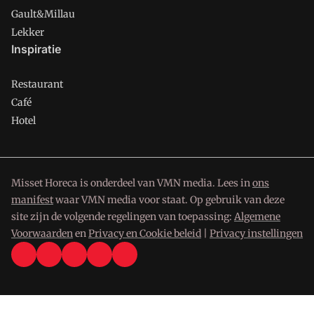
Gault&Millau
Lekker
Inspiratie
Restaurant
Café
Hotel
Misset Horeca is onderdeel van VMN media. Lees in
ons
manifest
waar VMN media voor staat. Op gebruik van deze
site zijn de volgende regelingen van toepassing:
Algemene
Voorwaarden
en
Privacy en Cookie beleid
|
Privacy instellingen