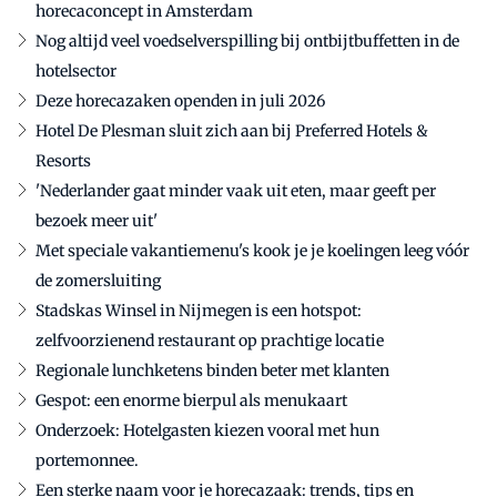
horecaconcept in Amsterdam
Nog altijd veel voedselverspilling bij ontbijtbuffetten in de
hotelsector
Deze horecazaken openden in juli 2026
Hotel De Plesman sluit zich aan bij Preferred Hotels &
Resorts
'Nederlander gaat minder vaak uit eten, maar geeft per
bezoek meer uit'
Met speciale vakantiemenu's kook je je koelingen leeg vóór
de zomersluiting
Stadskas Winsel in Nijmegen is een hotspot:
zelfvoorzienend restaurant op prachtige locatie
Regionale lunchketens binden beter met klanten
Gespot: een enorme bierpul als menukaart
Onderzoek: Hotelgasten kiezen vooral met hun
portemonnee.
Een sterke naam voor je horecazaak: trends, tips en