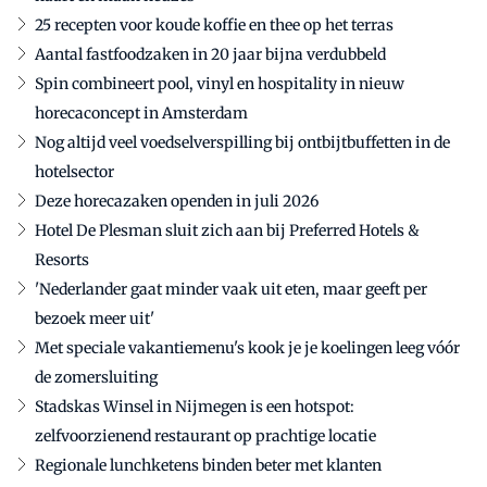
25 recepten voor koude koffie en thee op het terras
Aantal fastfoodzaken in 20 jaar bijna verdubbeld
Spin combineert pool, vinyl en hospitality in nieuw
horecaconcept in Amsterdam
Nog altijd veel voedselverspilling bij ontbijtbuffetten in de
hotelsector
Deze horecazaken openden in juli 2026
Hotel De Plesman sluit zich aan bij Preferred Hotels &
Resorts
'Nederlander gaat minder vaak uit eten, maar geeft per
bezoek meer uit'
Met speciale vakantiemenu's kook je je koelingen leeg vóór
de zomersluiting
Stadskas Winsel in Nijmegen is een hotspot:
zelfvoorzienend restaurant op prachtige locatie
Regionale lunchketens binden beter met klanten