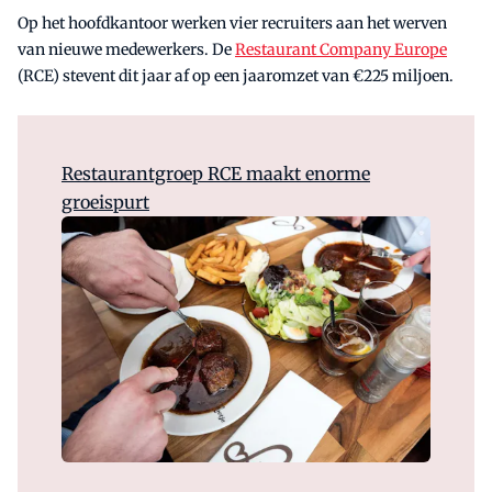
Op het hoofdkantoor werken vier recruiters aan het werven
van nieuwe medewerkers. De
Restaurant Company Europe
(RCE) stevent dit jaar af op een jaaromzet van €225 miljoen.
Restaurantgroep RCE maakt enorme
groeispurt