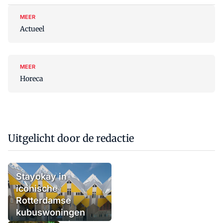
MEER
Actueel
MEER
Horeca
Uitgelicht door de redactie
Stayokay in
iconische
Rotterdamse
kubuswoningen