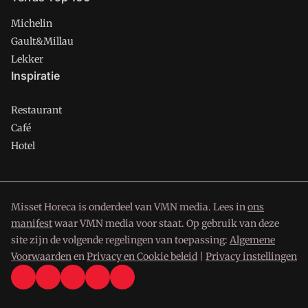
Michelin
Gault&Millau
Lekker
Inspiratie
Restaurant
Café
Hotel
Misset Horeca is onderdeel van VMN media. Lees in
ons
manifest
waar VMN media voor staat. Op gebruik van deze
site zijn de volgende regelingen van toepassing:
Algemene
Voorwaarden
en
Privacy en Cookie beleid
|
Privacy instellingen