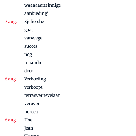
waaaaaanzinnige
aanbieding'
Sjefietshe
gaat
vanwege
succes
nog
maandje
door
Verkoeling
verkoopt:
terrasvernevelaar
verovert
horeca
Hoe
Jean