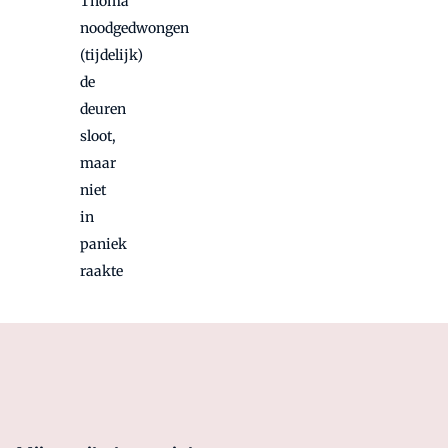
Thoma
noodgedwongen
(tijdelijk)
de
deuren
sloot,
maar
niet
in
paniek
raakte