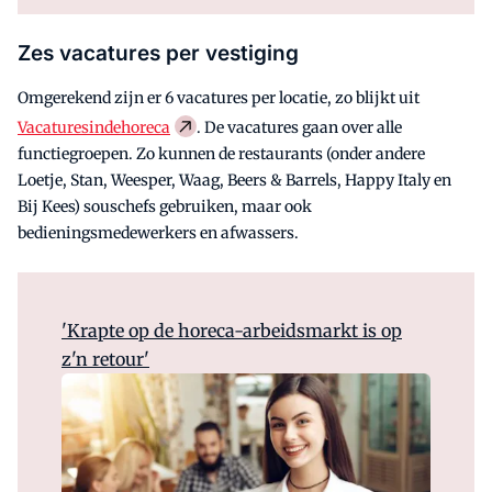
Zes vacatures per vestiging
Omgerekend zijn er 6 vacatures per locatie, zo blijkt uit
Vacaturesindehoreca
. De vacatures gaan over alle
functiegroepen. Zo kunnen de restaurants (onder andere
Loetje, Stan, Weesper, Waag, Beers & Barrels, Happy Italy en
Bij Kees) souschefs gebruiken, maar ook
bedieningsmedewerkers en afwassers.
'Krapte op de horeca-arbeidsmarkt is op
z'n retour'