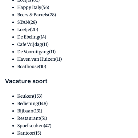
Loetje(182)
Happy Italy(56)
Beers & Barrels(28)
STAN(28)
Loetje(20)
De Ebeling(14)
Cafe Vrijdag(11)
De Vooruitgang(11)
Haven van Huizen(11)
Boathouse(10)
Vacature soort
Keuken(153)
Bediening(148)
Bijbaan(131)
Restaurant(51)
Spoelkeuken(47)
Kantoor(15)