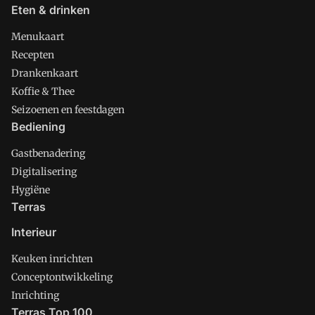
Eten & drinken
Menukaart
Recepten
Drankenkaart
Koffie & Thee
Seizoenen en feestdagen
Bediening
Gastbenadering
Digitalisering
Hygiëne
Terras
Interieur
Keuken inrichten
Conceptontwikkeling
Inrichting
Terras Top 100