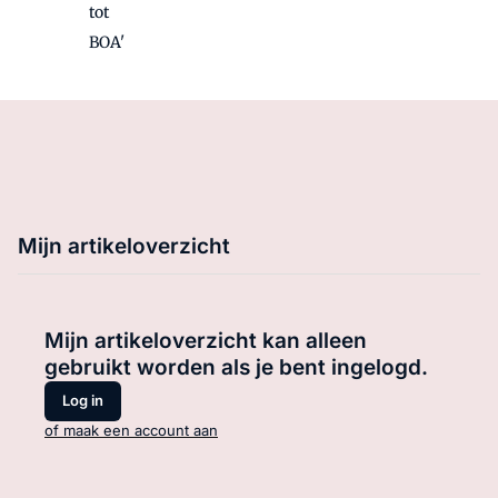
tot
BOA'
Mijn artikeloverzicht
Mijn artikeloverzicht kan alleen
gebruikt worden als je bent ingelogd.
Log in
of maak een account aan