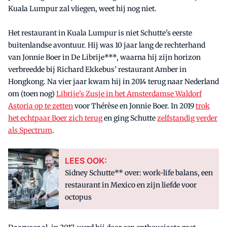
Kuala Lumpur zal vliegen, weet hij nog niet.
Het restaurant in Kuala Lumpur is niet Schutte's eerste
buitenlandse avontuur. Hij was 10 jaar lang de rechterhand
van Jonnie Boer in De Librije***, waarna hij zijn horizon
verbreedde bij Richard Ekkebus’ restaurant Amber in
Hongkong. Na vier jaar kwam hij in 2014 terug naar Nederland
om (toen nog)
Librije's Zusje in het Amsterdamse Waldorf
Astoria op te zetten
voor Thérèse en Jonnie Boer. In 2019
trok
het echtpaar Boer zich terug
en ging Schutte
zelfstandig verder
als Spectrum
.
LEES OOK:
Sidney Schutte** over: work-life balans, een
restaurant in Mexico en zijn liefde voor
octopus