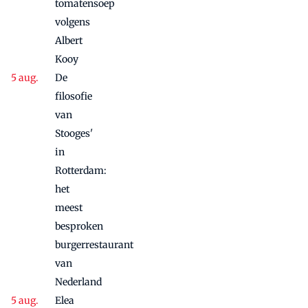
tomatensoep
volgens
Albert
Kooy
De
filosofie
van
Stooges'
in
Rotterdam:
het
meest
besproken
burgerrestaurant
van
Nederland
Elea