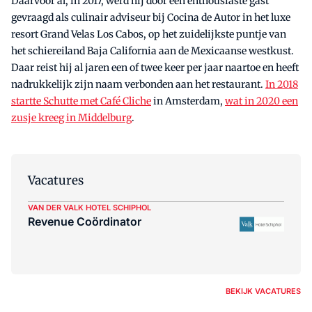
Daarvoor al, in 2017, werd hij door een enthousiaste gast
gevraagd als culinair adviseur bij Cocina de Autor in het luxe
resort Grand Velas Los Cabos, op het zuidelijkste puntje van
het schiereiland Baja California aan de Mexicaanse westkust.
Daar reist hij al jaren een of twee keer per jaar naartoe en heeft
nadrukkelijk zijn naam verbonden aan het restaurant.
In 2018
startte Schutte met Café Cliche
in Amsterdam,
wat in 2020 een
zusje kreeg in Middelburg
.
Vacatures
VAN DER VALK HOTEL SCHIPHOL
Revenue Coördinator
BEKIJK VACATURES