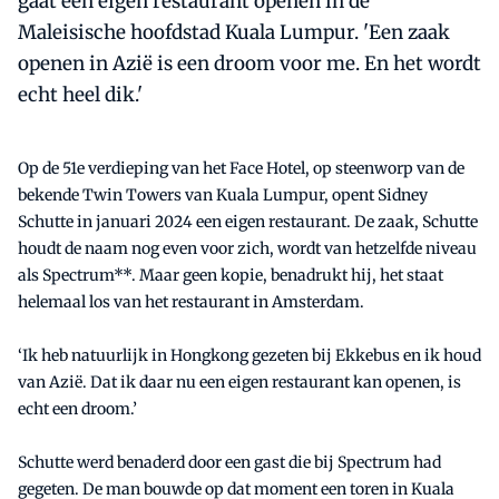
gaat een eigen restaurant openen in de
Maleisische hoofdstad Kuala Lumpur. 'Een zaak
openen in Azië is een droom voor me. En het wordt
echt heel dik.'
Op de 51e verdieping van het Face Hotel, op steenworp van de
bekende Twin Towers van Kuala Lumpur, opent Sidney
Schutte in januari 2024 een eigen restaurant. De zaak, Schutte
houdt de naam nog even voor zich, wordt van hetzelfde niveau
als Spectrum**. Maar geen kopie, benadrukt hij, het staat
helemaal los van het restaurant in Amsterdam.
‘Ik heb natuurlijk in Hongkong gezeten bij Ekkebus en ik houd
van Azië. Dat ik daar nu een eigen restaurant kan openen, is
echt een droom.’
Schutte werd benaderd door een gast die bij Spectrum had
gegeten. De man bouwde op dat moment een toren in Kuala