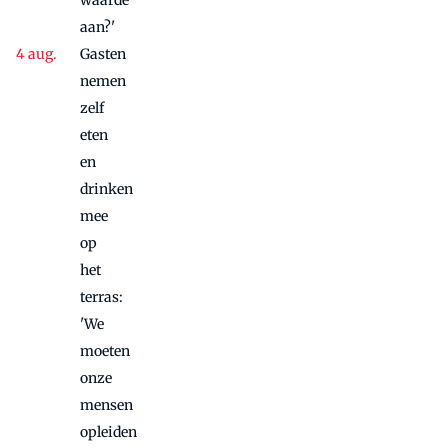
aan?'
Gasten
nemen
zelf
eten
en
drinken
mee
op
het
terras:
'We
moeten
onze
mensen
opleiden