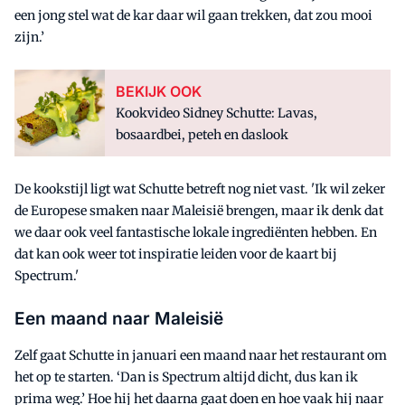
een jong stel wat de kar daar wil gaan trekken, dat zou mooi
zijn.’
BEKIJK OOK
Kookvideo Sidney Schutte: Lavas,
bosaardbei, peteh en daslook
De kookstijl ligt wat Schutte betreft nog niet vast. 'Ik wil zeker
de Europese smaken naar Maleisië brengen, maar ik denk dat
we daar ook veel fantastische lokale ingrediënten hebben. En
dat kan ook weer tot inspiratie leiden voor de kaart bij
Spectrum.'
Een maand naar Maleisië
Zelf gaat Schutte in januari een maand naar het restaurant om
het op te starten. ‘Dan is Spectrum altijd dicht, dus kan ik
prima weg.’ Hoe hij het daarna gaat doen en hoe vaak hij naar