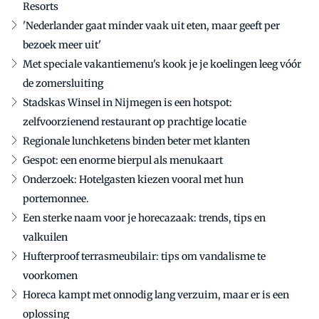
Resorts
'Nederlander gaat minder vaak uit eten, maar geeft per
bezoek meer uit'
Met speciale vakantiemenu's kook je je koelingen leeg vóór
de zomersluiting
Stadskas Winsel in Nijmegen is een hotspot:
zelfvoorzienend restaurant op prachtige locatie
Regionale lunchketens binden beter met klanten
Gespot: een enorme bierpul als menukaart
Onderzoek: Hotelgasten kiezen vooral met hun
portemonnee.
Een sterke naam voor je horecazaak: trends, tips en
valkuilen
Hufterproof terrasmeubilair: tips om vandalisme te
voorkomen
Horeca kampt met onnodig lang verzuim, maar er is een
oplossing