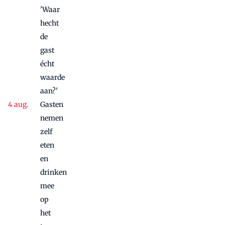
'Waar
hecht
de
gast
écht
waarde
aan?'
Gasten
nemen
zelf
eten
en
drinken
mee
op
het