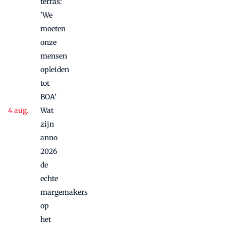
terras:
'We
moeten
onze
mensen
opleiden
tot
BOA'
Wat
zijn
anno
2026
de
echte
margemakers
op
het