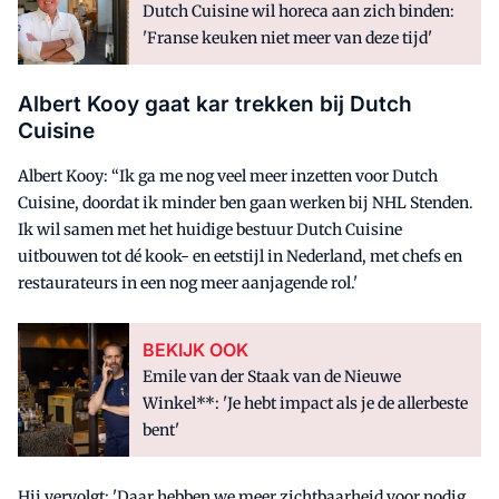
Dutch Cuisine wil horeca aan zich binden:
'Franse keuken niet meer van deze tijd'
Albert Kooy gaat kar trekken bij Dutch
Cuisine
Albert Kooy: “Ik ga me nog veel meer inzetten voor Dutch
Cuisine, doordat ik minder ben gaan werken bij NHL Stenden.
Ik wil samen met het huidige bestuur Dutch Cuisine
uitbouwen tot dé kook- en eetstijl in Nederland, met chefs en
restaurateurs in een nog meer aanjagende rol.'
BEKIJK OOK
Emile van der Staak van de Nieuwe
Winkel**: 'Je hebt impact als je de allerbeste
bent'
Hij vervolgt: 'Daar hebben we meer zichtbaarheid voor nodig.