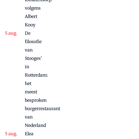
volgens
Albert
Kooy
De
filosofie
van
Stooges'
in
Rotterdam:
het
meest
besproken
burgerrestaurant
van
Nederland
Elea