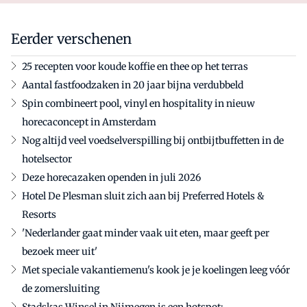
Eerder verschenen
25 recepten voor koude koffie en thee op het terras
Aantal fastfoodzaken in 20 jaar bijna verdubbeld
Spin combineert pool, vinyl en hospitality in nieuw
horecaconcept in Amsterdam
Nog altijd veel voedselverspilling bij ontbijtbuffetten in de
hotelsector
Deze horecazaken openden in juli 2026
Hotel De Plesman sluit zich aan bij Preferred Hotels &
Resorts
'Nederlander gaat minder vaak uit eten, maar geeft per
bezoek meer uit'
Met speciale vakantiemenu's kook je je koelingen leeg vóór
de zomersluiting
Stadskas Winsel in Nijmegen is een hotspot: