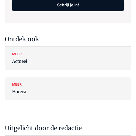
Schrijf je in!
Ontdek ook
MEER
Actueel
MEER
Horeca
Uitgelicht door de redactie