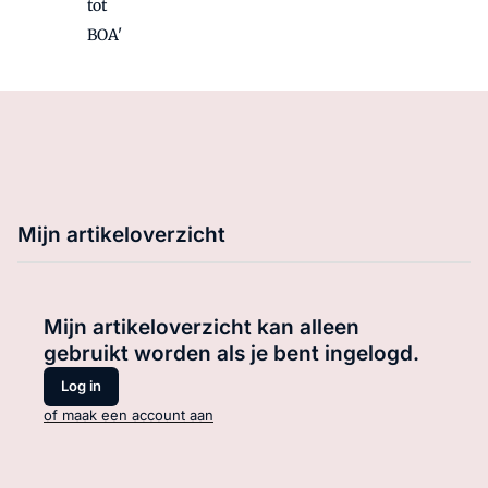
tot
BOA'
Mijn artikeloverzicht
Mijn artikeloverzicht kan alleen
gebruikt worden als je bent ingelogd.
Log in
of maak een account aan