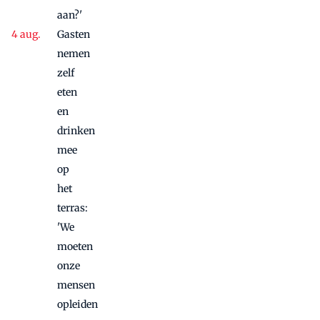
aan?'
Gasten
nemen
zelf
eten
en
drinken
mee
op
het
terras:
'We
moeten
onze
mensen
opleiden