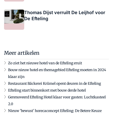
Thomas Dijst verruilt De Leijhof voor
De Efteling
Meer artikelen
Zo ziet het nieuwe hotel van de Efteling eruit
Bouw nieuw hotel en themagebied Efteling moeten in 2024
klaar zijn
Restaurant Bäckerei Krümel opent deuren in de Efteling
Efteling start binnenkort met bouw derde hotel
Gerenoveerd Efteling Hotel klaar voor gasten: Luchtkasteel
2.0
Nieuw 'bewust' horecaconcept Efteling: De Betere Keuze