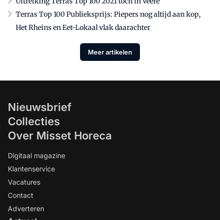
Uitreiking Terras Top 100 2021 toch in Veere
Terras Top 100 Publieksprijs: Piepers nog altijd aan kop,
Het Rheins en Eet-Lokaal vlak daarachter
Meer artikelen
Nieuwsbrief
Collecties
Over Misset Horeca
Digitaal magazine
Klantenservice
Vacatures
Contact
Adverteren