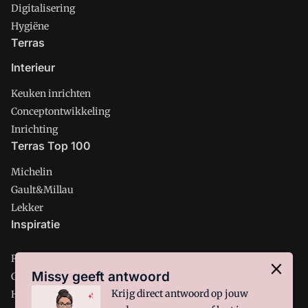
Digitalisering
Hygiëne
Terras
Interieur
Keuken inrichten
Conceptontwikkeling
Inrichting
Terras Top 100
Michelin
Gault&Millau
Lekker
Inspiratie
Restaurant
Missy geeft antwoord
Café
Krijg direct antwoord op jouw
Hotel