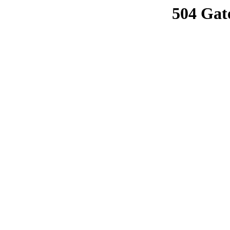
504 Gat