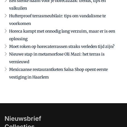
Een sterke naam voor je horecazaak: trends, tips en
valkuilen
Hufterproof terrasmeubilair: tips om vandalisme te
voorkomen
Horeca kampt met onnodig lang verzuim, maar er is een
oplossing
Moet roken op horecaterrassen straks verleden tijd zijn?
Nieuwe stap in metamorfose Oli Mazi: het terras is
vernieuwd
Mexicaanse restaurantketen Salsa Shop opent eerste
vestiging in Haarlem
Nieuwsbrief
Collecties