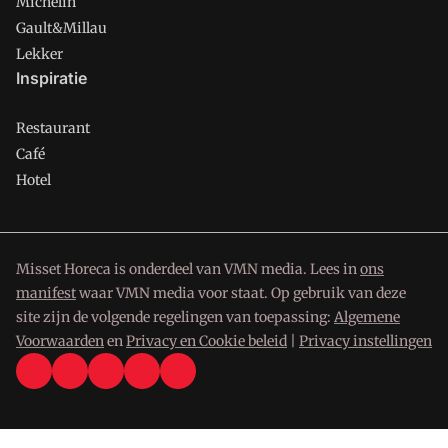
Michelin
Gault&Millau
Lekker
Inspiratie
Restaurant
Café
Hotel
Misset Horeca is onderdeel van VMN media. Lees in
ons
manifest
waar VMN media voor staat. Op gebruik van deze
site zijn de volgende regelingen van toepassing:
Algemene
Voorwaarden
en
Privacy en Cookie beleid
|
Privacy instellingen