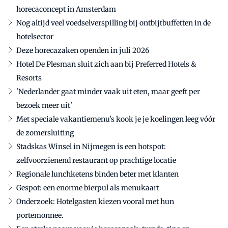
horecaconcept in Amsterdam
Nog altijd veel voedselverspilling bij ontbijtbuffetten in de
hotelsector
Deze horecazaken openden in juli 2026
Hotel De Plesman sluit zich aan bij Preferred Hotels &
Resorts
'Nederlander gaat minder vaak uit eten, maar geeft per
bezoek meer uit'
Met speciale vakantiemenu's kook je je koelingen leeg vóór
de zomersluiting
Stadskas Winsel in Nijmegen is een hotspot:
zelfvoorzienend restaurant op prachtige locatie
Regionale lunchketens binden beter met klanten
Gespot: een enorme bierpul als menukaart
Onderzoek: Hotelgasten kiezen vooral met hun
portemonnee.