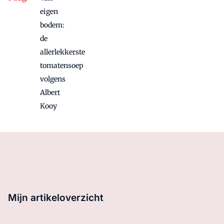
eigen
bodem:
de
allerlekkerste
tomatensoep
volgens
Albert
Kooy
Mijn artikeloverzicht