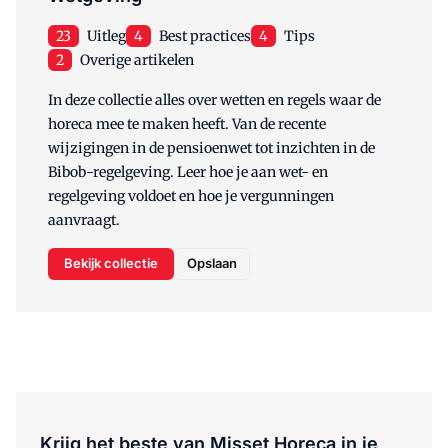
23
Uitleg
4
Best practices
4
Tips
2
Overige artikelen
In deze collectie alles over wetten en regels waar de
horeca mee te maken heeft. Van de recente
wijzigingen in de pensioenwet tot inzichten in de
Bibob-regelgeving. Leer hoe je aan wet- en
regelgeving voldoet en hoe je vergunningen
aanvraagt.
Bekijk collectie
Opslaan
Krijg het beste van Misset Horeca in je