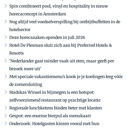
Spin combineert pool, vinyl en hospitality in nieuw
horecaconcept in Amsterdam
Nog altijd veel voedselverspilling bij ontbijtbuffetten in de
hotelsector
Deze horecazaken openden in juli 2026
Hotel De Plesman sluit zich aan bij Preferred Hotels &
Resorts
'Nederlander gaat minder vaak uit eten, maar geeft per
bezoek meer uit'
Met speciale vakantiemenu's kook je je koelingen leeg vóór
de zomersluiting
Stadskas Winsel in Nijmegen is een hotspot:
zelfvoorzienend restaurant op prachtige locatie
Regionale lunchketens binden beter met klanten
Gespot: een enorme bierpul als menukaart
Onderzoek: Hotelgasten kiezen vooral met hun