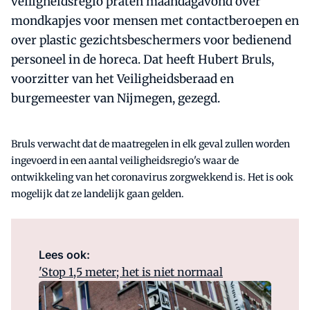
veiligheidsregio praten maandagavond over
mondkapjes voor mensen met contactberoepen en
over plastic gezichtsbeschermers voor bedienend
personeel in de horeca. Dat heeft Hubert Bruls,
voorzitter van het Veiligheidsberaad en
burgemeester van Nijmegen, gezegd.
Bruls verwacht dat de maatregelen in elk geval zullen worden
ingevoerd in een aantal veiligheidsregio's waar de
ontwikkeling van het coronavirus zorgwekkend is. Het is ook
mogelijk dat ze landelijk gaan gelden.
Lees ook:
'Stop 1,5 meter; het is niet normaal