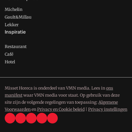
Michelin
Gault&Millau
Lekker
Inspiratie
Restaurant
Café
Hotel
Misset Horeca is onderdeel van VMN media. Lees in
ons
manifest
waar VMN media voor staat. Op gebruik van deze
site zijn de volgende regelingen van toepassing:
Algemene
Voorwaarden
en
Privacy en Cookie beleid
|
Privacy instellingen