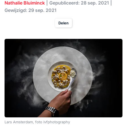
Nathalie Bluiminck
Gepubliceerd: 28 sep. 2021
Gewijzigd: 29 sep. 2021
Delen
Lars Amsterdam, foto lvfphotography