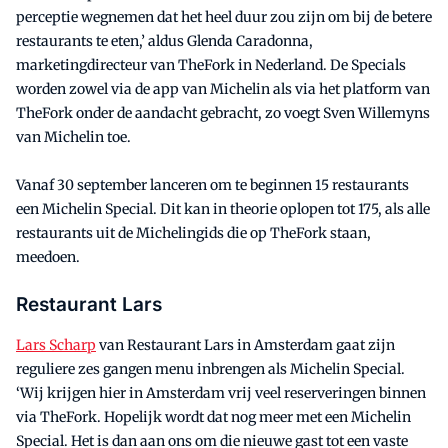
perceptie wegnemen dat het heel duur zou zijn om bij de betere
restaurants te eten,’ aldus Glenda Caradonna,
marketingdirecteur van TheFork in Nederland. De Specials
worden zowel via de app van Michelin als via het platform van
TheFork onder de aandacht gebracht, zo voegt Sven Willemyns
van Michelin toe.
Vanaf 30 september lanceren om te beginnen 15 restaurants
een Michelin Special. Dit kan in theorie oplopen tot 175, als alle
restaurants uit de Michelingids die op TheFork staan,
meedoen.
Restaurant Lars
Lars Scharp
van Restaurant Lars in Amsterdam gaat zijn
reguliere zes gangen menu inbrengen als Michelin Special.
‘Wij krijgen hier in Amsterdam vrij veel reserveringen binnen
via TheFork. Hopelijk wordt dat nog meer met een Michelin
Special. Het is dan aan ons om die nieuwe gast tot een vaste