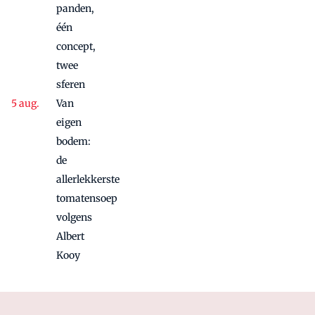
panden,
één
concept,
twee
sferen
Van
eigen
bodem:
de
allerlekkerste
tomatensoep
volgens
Albert
Kooy