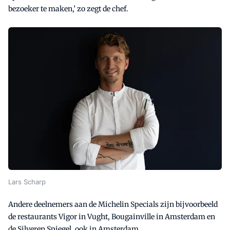
bezoeker te maken,’ zo zegt de chef.
Lars Scharp
Andere deelnemers aan de Michelin Specials zijn bijvoorbeeld
de restaurants Vigor in Vught, Bougainville in Amsterdam en
de Silveren Spiegel, ook in Amsterdam.