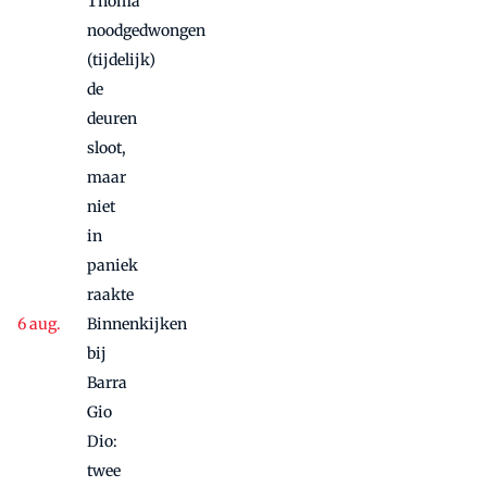
Thoma
noodgedwongen
(tijdelijk)
de
deuren
sloot,
maar
niet
in
paniek
raakte
Binnenkijken
bij
Barra
Gio
Dio:
twee