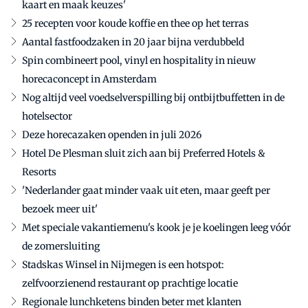
kaart en maak keuzes'
25 recepten voor koude koffie en thee op het terras
Aantal fastfoodzaken in 20 jaar bijna verdubbeld
Spin combineert pool, vinyl en hospitality in nieuw
horecaconcept in Amsterdam
Nog altijd veel voedselverspilling bij ontbijtbuffetten in de
hotelsector
Deze horecazaken openden in juli 2026
Hotel De Plesman sluit zich aan bij Preferred Hotels &
Resorts
'Nederlander gaat minder vaak uit eten, maar geeft per
bezoek meer uit'
Met speciale vakantiemenu's kook je je koelingen leeg vóór
de zomersluiting
Stadskas Winsel in Nijmegen is een hotspot:
zelfvoorzienend restaurant op prachtige locatie
Regionale lunchketens binden beter met klanten