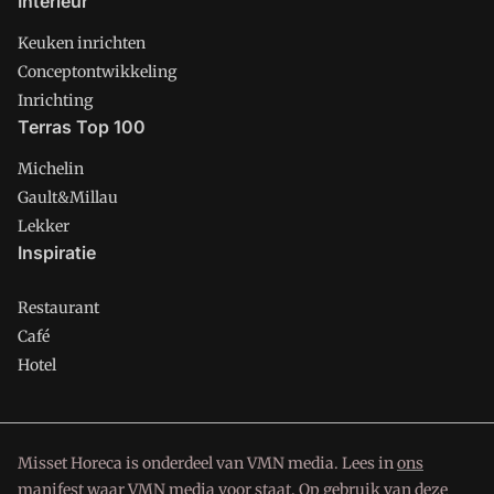
Interieur
Keuken inrichten
Conceptontwikkeling
Inrichting
Terras Top 100
Michelin
Gault&Millau
Lekker
Inspiratie
Restaurant
Café
Hotel
Misset Horeca is onderdeel van VMN media. Lees in
ons
manifest
waar VMN media voor staat. Op gebruik van deze