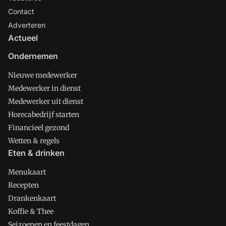
Contact
Adverteren
Actueel
Ondernemen
Nieuwe medewerker
Medewerker in dienst
Medewerker uit dienst
Horecabedrijf starten
Financieel gezond
Wetten & regels
Eten & drinken
Menukaart
Recepten
Drankenkaart
Koffie & Thee
Seizoenen en feestdagen