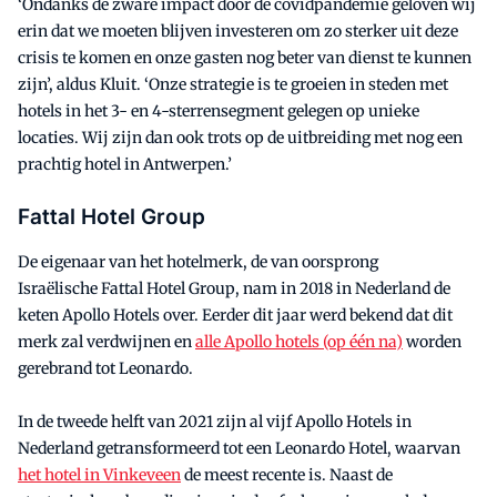
‘Ondanks de zware impact door de covidpandemie geloven wij
erin dat we moeten blijven investeren om zo sterker uit deze
crisis te komen en onze gasten nog beter van dienst te kunnen
zijn’, aldus Kluit. ‘Onze strategie is te groeien in steden met
hotels in het 3- en 4-sterrensegment gelegen op unieke
locaties. Wij zijn dan ook trots op de uitbreiding met nog een
prachtig hotel in Antwerpen.’
Fattal Hotel Group
De eigenaar van het hotelmerk, de van oorsprong
Israëlische Fattal Hotel Group, nam in 2018 in Nederland de
keten Apollo Hotels over. Eerder dit jaar werd bekend dat dit
merk zal verdwijnen en
alle Apollo hotels (op één na)
worden
gerebrand tot Leonardo.
In de tweede helft van 2021 zijn al vijf Apollo Hotels in
Nederland getransformeerd tot een Leonardo Hotel, waarvan
het hotel in Vinkeveen
de meest recente is. Naast de