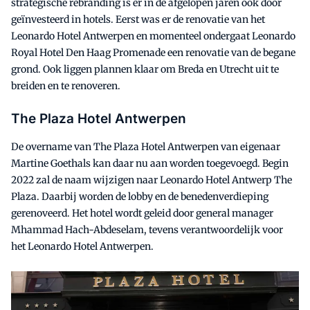
strategische rebranding is er in de afgelopen jaren ook door
geïnvesteerd in hotels. Eerst was er de renovatie van het
Leonardo Hotel Antwerpen en momenteel ondergaat Leonardo
Royal Hotel Den Haag Promenade een renovatie van de begane
grond. Ook liggen plannen klaar om Breda en Utrecht uit te
breiden en te renoveren.
The Plaza Hotel Antwerpen
De overname van The Plaza Hotel Antwerpen van eigenaar
Martine Goethals kan daar nu aan worden toegevoegd. Begin
2022 zal de naam wijzigen naar Leonardo Hotel Antwerp The
Plaza. Daarbij worden de lobby en de benedenverdieping
gerenoveerd. Het hotel wordt geleid door general manager
Mhammad Hach-Abdeselam, tevens verantwoordelijk voor
het Leonardo Hotel Antwerpen.