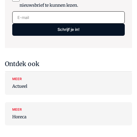
nieuwsbrief te kunnen lezen.
E-mail
Schrijf je in!
Ontdek ook
MEER
Actueel
MEER
Horeca