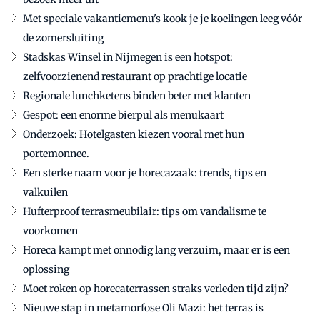
Met speciale vakantiemenu's kook je je koelingen leeg vóór
de zomersluiting
Stadskas Winsel in Nijmegen is een hotspot:
zelfvoorzienend restaurant op prachtige locatie
Regionale lunchketens binden beter met klanten
Gespot: een enorme bierpul als menukaart
Onderzoek: Hotelgasten kiezen vooral met hun
portemonnee.
Een sterke naam voor je horecazaak: trends, tips en
valkuilen
Hufterproof terrasmeubilair: tips om vandalisme te
voorkomen
Horeca kampt met onnodig lang verzuim, maar er is een
oplossing
Moet roken op horecaterrassen straks verleden tijd zijn?
Nieuwe stap in metamorfose Oli Mazi: het terras is