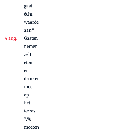
gast
écht
waarde
aan?'
Gasten
nemen
zelf
eten
en
drinken
mee
op
het
terras:
'We
moeten