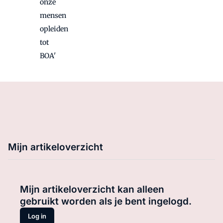
onze
mensen
opleiden
tot
BOA'
Mijn artikeloverzicht
Mijn artikeloverzicht kan alleen
gebruikt worden als je bent ingelogd.
Log in