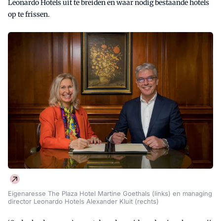
Leonardo Hotels uit te breiden en waar nodig bestaande hotels
op te frissen.
Eigenaresse The Plaza Hotel Martine Goethals (links) en managing
director Leonardo Hotels Alexander Kluit (rechts)