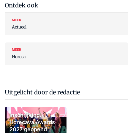
Ontdek ook
MEER
Actueel
MEER
Horeca
Uitgelicht door de redactie
Inschrijving
Horecava Awards
2027 geopend