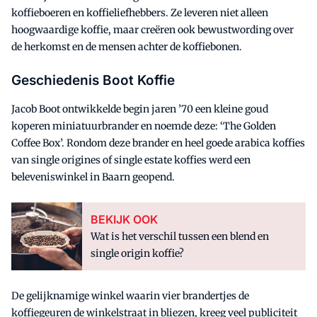
koffieboeren en koffieliefhebbers. Ze leveren niet alleen
hoogwaardige koffie, maar creëren ook bewustwording over
de herkomst en de mensen achter de koffiebonen.
Geschiedenis Boot Koffie
Jacob Boot ontwikkelde begin jaren ’70 een kleine goud
koperen miniatuurbrander en noemde deze: ‘The Golden
Coffee Box’. Rondom deze brander en heel goede arabica koffies
van single origines of single estate koffies werd een
beleveniswinkel in Baarn geopend.
BEKIJK OOK
Wat is het verschil tussen een blend en
single origin koffie?
De gelijknamige winkel waarin vier brandertjes de
koffiegeuren de winkelstraat in bliezen, kreeg veel publiciteit