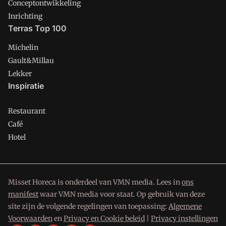
Conceptontwikkeling
Inrichting
Terras Top 100
Michelin
Gault&Millau
Lekker
Inspiratie
Restaurant
Café
Hotel
Misset Horeca is onderdeel van VMN media. Lees in
ons
manifest
waar VMN media voor staat. Op gebruik van deze
site zijn de volgende regelingen van toepassing:
Algemene
Voorwaarden
en
Privacy en Cookie beleid
|
Privacy instellingen