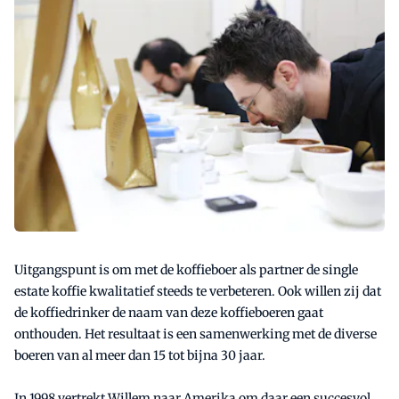
Uitgangspunt is om met de koffieboer als partner de single
estate koffie kwalitatief steeds te verbeteren. Ook willen zij dat
de koffiedrinker de naam van deze koffieboeren gaat
onthouden. Het resultaat is een samenwerking met de diverse
boeren van al meer dan 15 tot bijna 30 jaar.
In 1998 vertrekt Willem naar Amerika om daar een succesvol