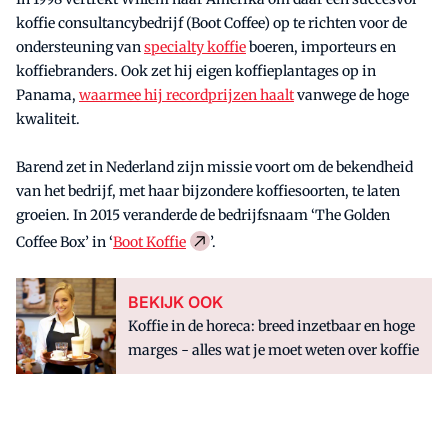
koffie consultancybedrijf (Boot Coffee) op te richten voor de
ondersteuning van
specialty koffie
boeren, importeurs en
koffiebranders. Ook zet hij eigen koffieplantages op in
Panama,
waarmee hij recordprijzen haalt
vanwege de hoge
kwaliteit.
Barend zet in Nederland zijn missie voort om de bekendheid
van het bedrijf, met haar bijzondere koffiesoorten, te laten
groeien. In 2015 veranderde de bedrijfsnaam ‘The Golden
Coffee Box’ in ‘
Boot Koffie
’.
BEKIJK OOK
Koffie in de horeca: breed inzetbaar en hoge
marges - alles wat je moet weten over koffie