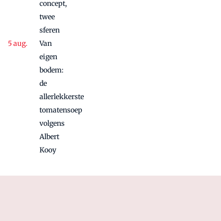
concept,
twee
sferen
Van
eigen
bodem:
de
allerlekkerste
tomatensoep
volgens
Albert
Kooy