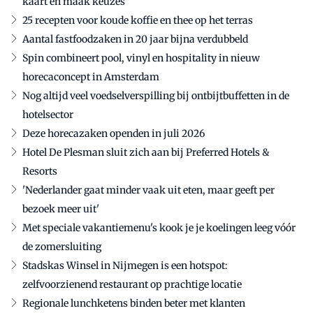
kaart en maak keuzes'
25 recepten voor koude koffie en thee op het terras
Aantal fastfoodzaken in 20 jaar bijna verdubbeld
Spin combineert pool, vinyl en hospitality in nieuw
horecaconcept in Amsterdam
Nog altijd veel voedselverspilling bij ontbijtbuffetten in de
hotelsector
Deze horecazaken openden in juli 2026
Hotel De Plesman sluit zich aan bij Preferred Hotels &
Resorts
'Nederlander gaat minder vaak uit eten, maar geeft per
bezoek meer uit'
Met speciale vakantiemenu's kook je je koelingen leeg vóór
de zomersluiting
Stadskas Winsel in Nijmegen is een hotspot:
zelfvoorzienend restaurant op prachtige locatie
Regionale lunchketens binden beter met klanten