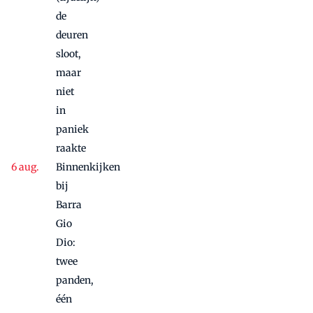
de
deuren
sloot,
maar
niet
in
paniek
raakte
Binnenkijken
bij
Barra
Gio
Dio:
twee
panden,
één