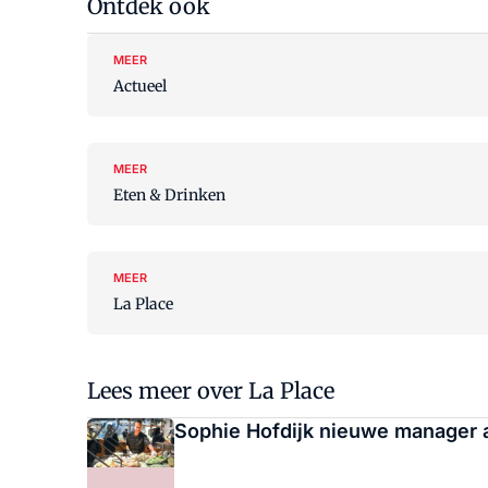
Ontdek ook
MEER
Actueel
MEER
Eten & Drinken
MEER
La Place
Lees meer over La Place
Sophie Hofdijk nieuwe manager a