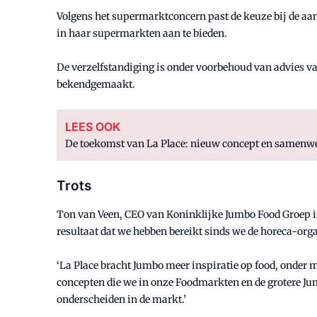
Volgens het supermarktconcern past de keuze bij de aa
in haar supermarkten aan te bieden.
De verzelfstandiging is onder voorbehoud van advies v
bekendgemaakt.
LEES OOK
De toekomst van La Place: nieuw concept en samenw
Trots
Ton van Veen, CEO van Koninklijke Jumbo Food Groep is l
resultaat dat we hebben bereikt sinds we de horeca-org
‘La Place bracht Jumbo meer inspiratie op food, onder 
concepten die we in onze Foodmarkten en de grotere J
onderscheiden in de markt.’