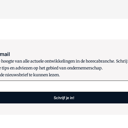
 mail
oogte van alle actuele ontwikkelingen in de horecabranche. Schrijf
e tips en adviezen op het gebied van ondernemerschap.
 de nieuwsbrief te kunnen lezen.
Schrijf je in!