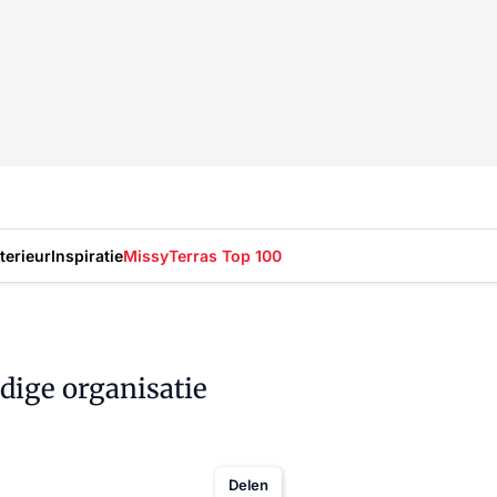
nterieur
Inspiratie
Missy
Terras Top 100
ndige organisatie
Delen