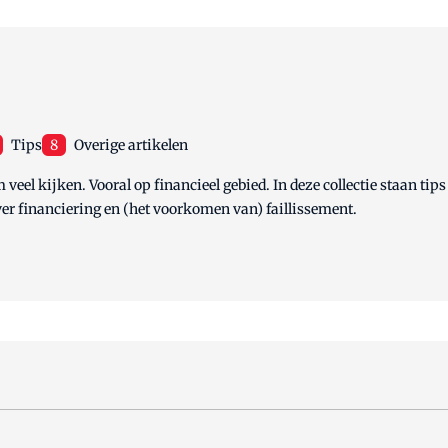
Tips
8
Overige artikelen
veel kijken. Vooral op financieel gebied. In deze collectie staan ti
ver financiering en (het voorkomen van) faillissement.