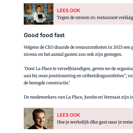
LEES OOK
Tegen de stroom in: restaurant verláá
Good food fast
Volgens de CEO draaide de restaurantketen in 2023 een g
niveau en het aantal gasten zou ook zijn gestegen.
‘Door La Place te verzelfstandigen, geven we de organisa
aan bij onze positionering en uitbreidingsambities”, vu
de beoogde constructie.’
De medewerkers van La Place, Jumbo en Vermaat zijn i
LEES OOK
Hoe je werkelijk élke gast naar je resta