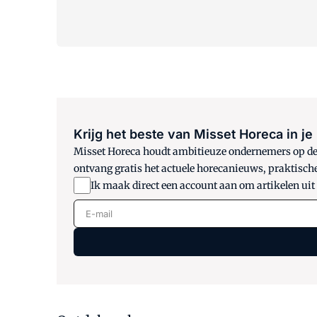
Krijg het beste van Misset Horeca in je
Misset Horeca houdt ambitieuze ondernemers op de h
ontvang gratis het actuele horecanieuws, praktisch
Ik maak direct een account aan om artikelen uit
E-mail