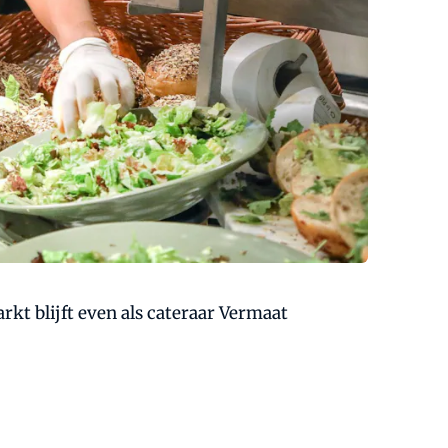
rkt blijft even als cateraar Vermaat