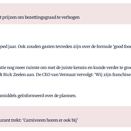
gt prijzen om bezettingsgraad te verhogen
oed jaar. Ook zouden gasten tevreden zijn over de formule ‘good foo
tie nog meer ruimte om met de juiste kennis en kunde verder te groei
lt Rick Zeelen aan. De CEO van Vermaat vervolgt: ‘Wij zijn franchise
nmiddels geïnformeerd over de plannen.
urant trekt: ‘Carnivoren horen er ook bij’