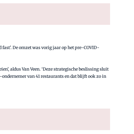
d fast’. De omzet was vorig jaar op het pre-COVID-
en’, aldus Van Veen. ‘Deze strategische beslissing sluit
-ondernemer van 41 restaurants en dat blijft ook zo in