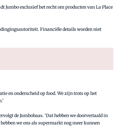
dt Jumbo exclusief het recht om producten van La Place
ngingsautoriteit. Financiële details worden niet
tie en onderscheid op food. We zijn trots op het
.’
vervolgt de Jumbobaas. ‘Dat hebben we doorvertaald in
de hebben we ons als supermarkt nog meer kunnen