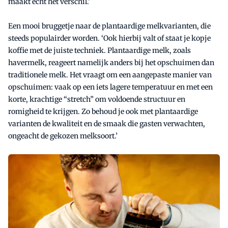
maakt echt het verschil.’
Een mooi bruggetje naar de plantaardige melkvarianten, die
steeds populairder worden. ‘Ook hierbij valt of staat je kopje
koffie met de juiste techniek. Plantaardige melk, zoals
havermelk, reageert namelijk anders bij het opschuimen dan
traditionele melk. Het vraagt om een aangepaste manier van
opschuimen: vaak op een iets lagere temperatuur en met een
korte, krachtige “stretch” om voldoende structuur en
romigheid te krijgen. Zo behoud je ook met plantaardige
varianten de kwaliteit en de smaak die gasten verwachten,
ongeacht de gekozen melksoort.’