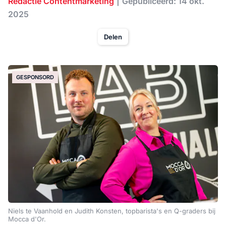
Redactie Contentmarketing
Gepubliceerd: 14 okt.
2025
Delen
GESPONSORD
Niels te Vaanhold en Judith Konsten, topbarista's en Q-graders bij
Mocca d'Or.