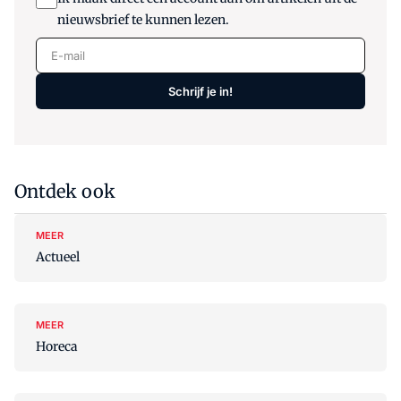
nieuwsbrief te kunnen lezen.
E-mail
Schrijf je in!
Ontdek ook
MEER
Actueel
MEER
Horeca