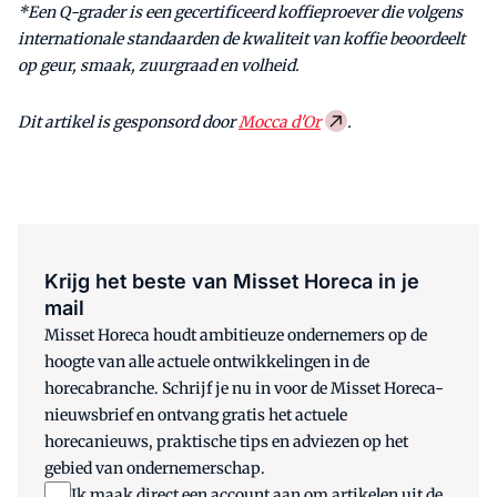
*Een Q-grader is een gecertificeerd koffieproever die volgens
internationale standaarden de kwaliteit van koffie beoordeelt
op geur, smaak, zuurgraad en volheid.
Dit artikel is gesponsord door
Mocca d'Or
.
Krijg het beste van Misset Horeca in je
mail
Misset Horeca houdt ambitieuze ondernemers op de
hoogte van alle actuele ontwikkelingen in de
horecabranche. Schrijf je nu in voor de Misset Horeca-
nieuwsbrief en ontvang gratis het actuele
horecanieuws, praktische tips en adviezen op het
gebied van ondernemerschap.
Ik maak direct een account aan om artikelen uit de