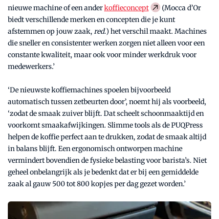
nieuwe machine of een ander
koffieconcept
(Mocca d’Or
biedt verschillende merken en concepten die je kunt
afstemmen op jouw zaak,
red.
) het verschil maakt. Machines
die sneller en consistenter werken zorgen niet alleen voor een
constante kwaliteit, maar ook voor minder werkdruk voor
medewerkers.’
‘De nieuwste koffiemachines spoelen bijvoorbeeld
automatisch tussen zetbeurten door’, noemt hij als voorbeeld,
‘zodat de smaak zuiver blijft. Dat scheelt schoonmaaktijd en
voorkomt smaakafwijkingen. Slimme tools als de PUQPress
helpen de koffie perfect aan te drukken, zodat de smaak altijd
in balans blijft. Een ergonomisch ontworpen machine
vermindert bovendien de fysieke belasting voor barista’s. Niet
geheel onbelangrijk als je bedenkt dat er bij een gemiddelde
zaak al gauw 500 tot 800 kopjes per dag gezet worden.’