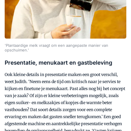
'Plantaardige melk vraagt om een aangepaste manier van
opschuimen.'
Presentatie, menukaart en gastbeleving
Ook kleine details in presentatie maken een groot verschil,
weet Judith. ‘Neem eens de tijd om kritisch naar je servies te
kijken en finetune je menukaart. Past alles nog bij het concept
van je zaak? Of zijn er kleine verbeteringen mogelijk, zoals
eigen suiker- en melkzakjes of kopjes die warmte beter
vasthouden? Dat soort details zorgen voor een complete
ervaring en maken dat gasten sneller terugkomen.’ Een goed
afgestemde machine en aantrekkelijke presentatie verhogen
bovendien de omloopsnelheid, benadrukt ze. ‘Gasten krijgen