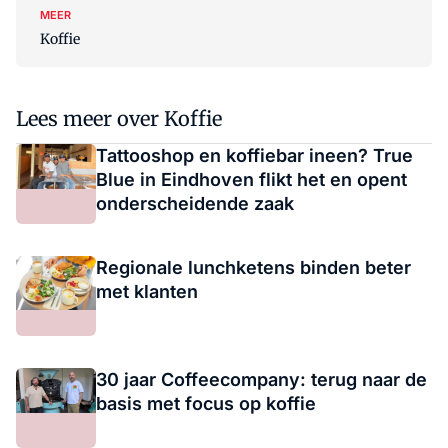
MEER
Koffie
Lees meer over Koffie
Tattooshop en koffiebar ineen? True
Blue in Eindhoven flikt het en opent
onderscheidende zaak
Regionale lunchketens binden beter
met klanten
30 jaar Coffeecompany: terug naar de
basis met focus op koffie