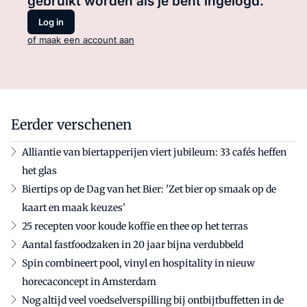
gebruikt worden als je bent ingelogd.
Log in
of maak een account aan
Eerder verschenen
Alliantie van biertapperijen viert jubileum: 33 cafés heffen
het glas
Biertips op de Dag van het Bier: 'Zet bier op smaak op de
kaart en maak keuzes'
25 recepten voor koude koffie en thee op het terras
Aantal fastfoodzaken in 20 jaar bijna verdubbeld
Spin combineert pool, vinyl en hospitality in nieuw
horecaconcept in Amsterdam
Nog altijd veel voedselverspilling bij ontbijtbuffetten in de