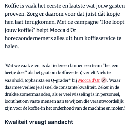
Koffie is vaak het eerste en laatste wat jouw gasten
proeven. Zorg er daarom voor dat juist dát kopje
hen laat terugkomen. Met de campagne 'Hoe loopt
jouw koffie?' helpt Mocca d'Or
horecaondernemers alles uit hun koffieservice te
halen.
‘Wat we vaak zien, is dat iedereen binnen een team “het een
beetje doet” als het gaat om koffiezetten’, vertelt Niels te
Vaanhold, topbarista en Q-grader* bij
Mocca d’Or
. ‘Maar
daarmee verlies je al snel de constante kwaliteit. Zeker in de
drukke zomermaanden, als er veel wisseling is in personeel,
loont het om vaste mensen aan te wijzen die verantwoordelijk
zijn voor de koffie én het onderhoud van de machine en molen.’
Kwaliteit vraagt aandacht