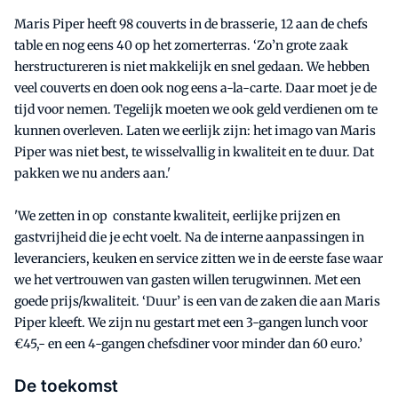
Maris Piper heeft 98 couverts in de brasserie, 12 aan de chefs
table en nog eens 40 op het zomerterras. ‘Zo’n grote zaak
herstructureren is niet makkelijk en snel gedaan. We hebben
veel couverts en doen ook nog eens a-la-carte. Daar moet je de
tijd voor nemen. Tegelijk moeten we ook geld verdienen om te
kunnen overleven. Laten we eerlijk zijn: het imago van Maris
Piper was niet best, te wisselvallig in kwaliteit en te duur. Dat
pakken we nu anders aan.'
'We zetten in op constante kwaliteit, eerlijke prijzen en
gastvrijheid die je echt voelt. Na de interne aanpassingen in
leveranciers, keuken en service zitten we in de eerste fase waar
we het vertrouwen van gasten willen terugwinnen. Met een
goede prijs/kwaliteit. ‘Duur’ is een van de zaken die aan Maris
Piper kleeft. We zijn nu gestart met een 3-gangen lunch voor
€45,- en een 4-gangen chefsdiner voor minder dan 60 euro.’
De toekomst