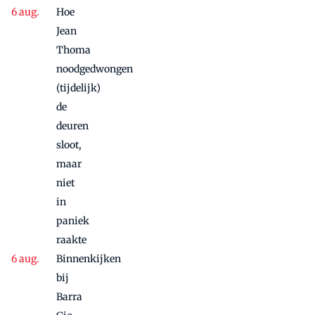
Hoe
Jean
Thoma
noodgedwongen
(tijdelijk)
de
deuren
sloot,
maar
niet
in
paniek
raakte
Binnenkijken
bij
Barra