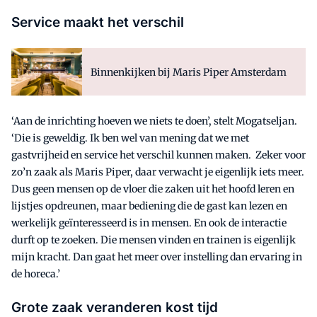
Service maakt het verschil
Binnenkijken bij Maris Piper Amsterdam
‘Aan de inrichting hoeven we niets te doen’, stelt Mogatseljan.
‘Die is geweldig. Ik ben wel van mening dat we met
gastvrijheid en service het verschil kunnen maken. Zeker voor
zo’n zaak als Maris Piper, daar verwacht je eigenlijk iets meer.
Dus geen mensen op de vloer die zaken uit het hoofd leren en
lijstjes opdreunen, maar bediening die de gast kan lezen en
werkelijk geïnteresseerd is in mensen. En ook de interactie
durft op te zoeken. Die mensen vinden en trainen is eigenlijk
mijn kracht. Dan gaat het meer over instelling dan ervaring in
de horeca.’
Grote zaak veranderen kost tijd