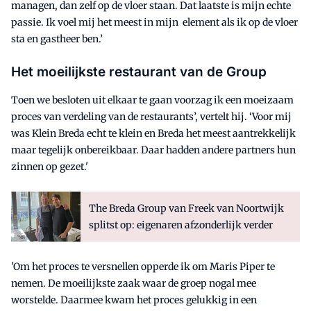
managen, dan zelf op de vloer staan. Dat laatste is mijn echte
passie. Ik voel mij het meest in mijn element als ik op de vloer
sta en gastheer ben.’
Het moeilijkste restaurant van de Group
Toen we besloten uit elkaar te gaan voorzag ik een moeizaam
proces van verdeling van de restaurants’, vertelt hij. ‘Voor mij
was Klein Breda echt te klein en Breda het meest aantrekkelijk
maar tegelijk onbereikbaar. Daar hadden andere partners hun
zinnen op gezet.'
The Breda Group van Freek van Noortwijk
splitst op: eigenaren afzonderlijk verder
'Om het proces te versnellen opperde ik om Maris Piper te
nemen. De moeilijkste zaak waar de groep nogal mee
worstelde. Daarmee kwam het proces gelukkig in een