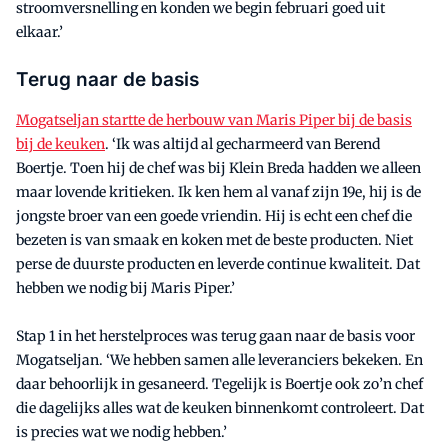
stroomversnelling en konden we begin februari goed uit
elkaar.’
Terug naar de basis
Mogatseljan startte de herbouw van Maris Piper bij de basis
bij de keuken
. ‘Ik was altijd al gecharmeerd van Berend
Boertje. Toen hij de chef was bij Klein Breda hadden we alleen
maar lovende kritieken. Ik ken hem al vanaf zijn 19e, hij is de
jongste broer van een goede vriendin. Hij is echt een chef die
bezeten is van smaak en koken met de beste producten. Niet
perse de duurste producten en leverde continue kwaliteit. Dat
hebben we nodig bij Maris Piper.’
Stap 1 in het herstelproces was terug gaan naar de basis voor
Mogatseljan. ‘We hebben samen alle leveranciers bekeken. En
daar behoorlijk in gesaneerd. Tegelijk is Boertje ook zo’n chef
die dagelijks alles wat de keuken binnenkomt controleert. Dat
is precies wat we nodig hebben.’