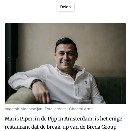
Delen
Vagarsh Mogatseljan. Foto-credits: Chantal Arnts
Maris Piper, in de Pijp in Amsterdam, is het enige
restaurant dat de break-up van de Breda Group