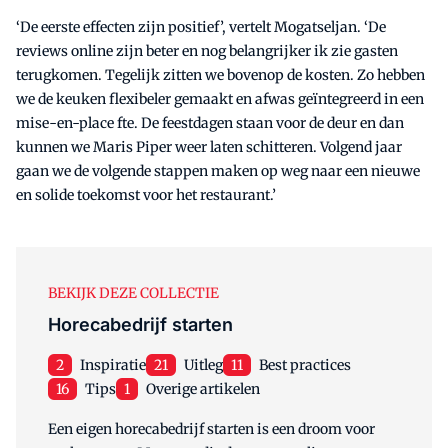
‘De eerste effecten zijn positief’, vertelt Mogatseljan. ‘De
reviews online zijn beter en nog belangrijker ik zie gasten
terugkomen. Tegelijk zitten we bovenop de kosten. Zo hebben
we de keuken flexibeler gemaakt en afwas geïntegreerd in een
mise-en-place fte. De feestdagen staan voor de deur en dan
kunnen we Maris Piper weer laten schitteren. Volgend jaar
gaan we de volgende stappen maken op weg naar een nieuwe
en solide toekomst voor het restaurant.’
BEKIJK DEZE COLLECTIE
Horecabedrijf starten
2
Inspiratie
21
Uitleg
11
Best practices
16
Tips
1
Overige artikelen
Een eigen horecabedrijf starten is een droom voor