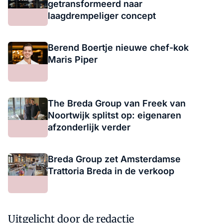
getransformeerd naar
laagdrempeliger concept
Berend Boertje nieuwe chef-kok
Maris Piper
The Breda Group van Freek van
Noortwijk splitst op: eigenaren
afzonderlijk verder
Breda Group zet Amsterdamse
Trattoria Breda in de verkoop
Uitgelicht door de redactie