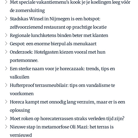
Met speciale vakantiemenu's kook je je koelingen leeg vóór
de zomersluiting
Stadskas Winsel in Nijmegen is een hotspot:
zelfvoorzienend restaurant op prachtige locatie
Regionale lunchketens binden beter met klanten
Gespot: een enorme bierpul als menukaart
Onderzoek: Hotelgasten kiezen vooral met hun
portemonnee.
Een sterke naam voor je horecazaak: trends, tips en
valkuilen
Hufterproof terrasmeubilair: tips om vandalisme te
voorkomen
Horeca kampt met onnodig lang verzuim, maar er is een
oplossing
Moet roken op horecaterrassen straks verleden tijd zijn?
Nieuwe stap in metamorfose Oli Mazi: het terras is
vernieuwd