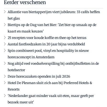
Eerder verschenen
Alliantie van biertapperijen viert jubileum: 33 cafés heffen
het glas
Biertips op de Dag van het Bier: 'Zet bier op smaak op de
kaart en maak keuzes'
25 recepten voor koude koffie en thee op het terras
Aantal fastfoodzaken in 20 jaar bijna verdubbeld
Spin combineert pool, vinyl en hospitality in nieuw
horecaconcept in Amsterdam
Nog altijd veel voedselverspilling bij ontbijtbuffetten in de
hotelsector
Deze horecazaken openden in juli 2026
Hotel De Plesman sluit zich aan bij Preferred Hotels &
Resorts
'Nederlander gaat minder vaak uit eten, maar geeft per
bezoek meer uit'