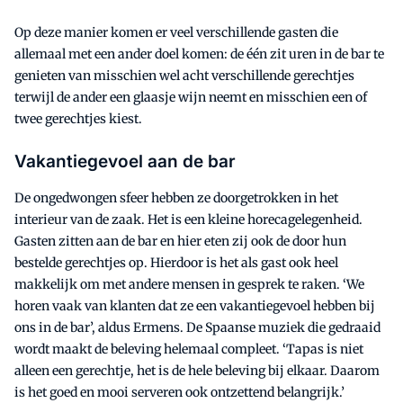
Op deze manier komen er veel verschillende gasten die
allemaal met een ander doel komen: de één zit uren in de bar te
genieten van misschien wel acht verschillende gerechtjes
terwijl de ander een glaasje wijn neemt en misschien een of
twee gerechtjes kiest.
Vakantiegevoel aan de bar
De ongedwongen sfeer hebben ze doorgetrokken in het
interieur van de zaak. Het is een kleine horecagelegenheid.
Gasten zitten aan de bar en hier eten zij ook de door hun
bestelde gerechtjes op. Hierdoor is het als gast ook heel
makkelijk om met andere mensen in gesprek te raken. ‘We
horen vaak van klanten dat ze een vakantiegevoel hebben bij
ons in de bar’, aldus Ermens. De Spaanse muziek die gedraaid
wordt maakt de beleving helemaal compleet. ‘Tapas is niet
alleen een gerechtje, het is de hele beleving bij elkaar. Daarom
is het goed en mooi serveren ook ontzettend belangrijk.’