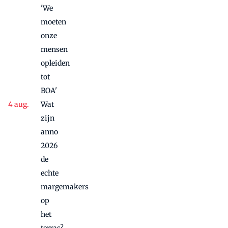
'We
moeten
onze
mensen
opleiden
tot
BOA'
Wat
zijn
anno
2026
de
echte
margemakers
op
het
terras?