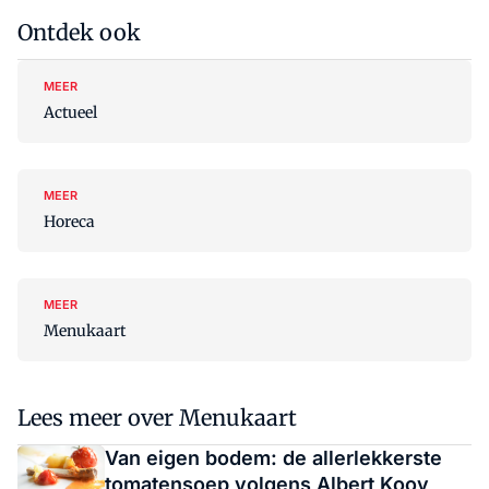
Ontdek ook
MEER
Actueel
MEER
Horeca
MEER
Menukaart
Lees meer over Menukaart
Van eigen bodem: de allerlekkerste
tomatensoep volgens Albert Kooy