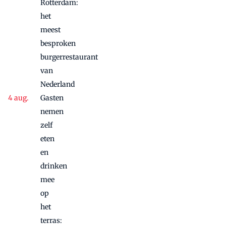
Rotterdam:
het
meest
besproken
burgerrestaurant
van
Nederland
Gasten
nemen
zelf
eten
en
drinken
mee
op
het
terras: