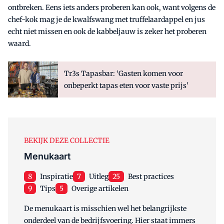
ontbreken. Eens iets anders proberen kan ook, want volgens de
chef-kok mag je de kwalfswang met truffelaardappel en jus
echt niet missen en ook de kabbeljauw is zeker het proberen
waard.
Tr3s Tapasbar: ‘Gasten komen voor
onbeperkt tapas eten voor vaste prijs'
BEKIJK DEZE COLLECTIE
Menukaart
8
Inspiratie
7
Uitleg
25
Best practices
9
Tips
5
Overige artikelen
De menukaart is misschien wel het belangrijkste
onderdeel van de bedrijfsvoering. Hier staat immers