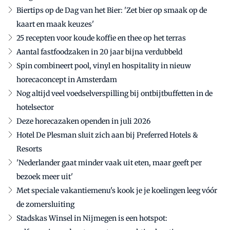
Biertips op de Dag van het Bier: 'Zet bier op smaak op de
kaart en maak keuzes'
25 recepten voor koude koffie en thee op het terras
Aantal fastfoodzaken in 20 jaar bijna verdubbeld
Spin combineert pool, vinyl en hospitality in nieuw
horecaconcept in Amsterdam
Nog altijd veel voedselverspilling bij ontbijtbuffetten in de
hotelsector
Deze horecazaken openden in juli 2026
Hotel De Plesman sluit zich aan bij Preferred Hotels &
Resorts
'Nederlander gaat minder vaak uit eten, maar geeft per
bezoek meer uit'
Met speciale vakantiemenu's kook je je koelingen leeg vóór
de zomersluiting
Stadskas Winsel in Nijmegen is een hotspot: