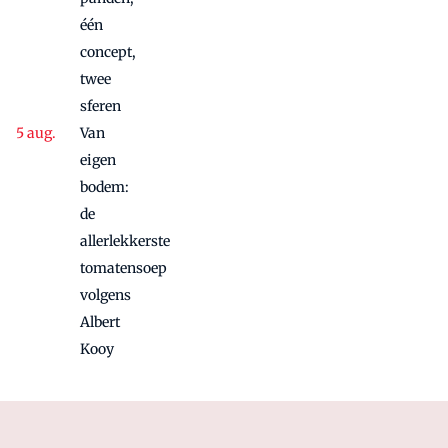
één
concept,
twee
sferen
Van
eigen
bodem:
de
allerlekkerste
tomatensoep
volgens
Albert
Kooy