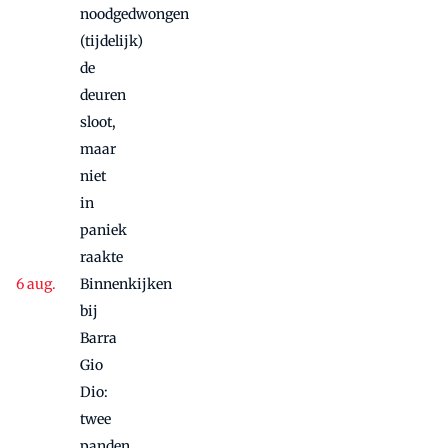
noodgedwongen
(tijdelijk)
de
deuren
sloot,
maar
niet
in
paniek
raakte
Binnenkijken
bij
Barra
Gio
Dio:
twee
panden,