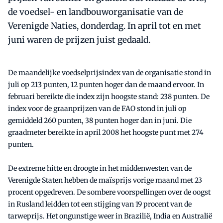
de voedsel- en landbouworganisatie van de
Verenigde Naties, donderdag. In april tot en met
juni waren de prijzen juist gedaald.
De maandelijke voedselprijsindex van de organisatie stond in
juli op 213 punten, 12 punten hoger dan de maand ervoor. In
februari bereikte die index zijn hoogste stand: 238 punten. De
index voor de graanprijzen van de FAO stond in juli op
gemiddeld 260 punten, 38 punten hoger dan in juni. Die
graadmeter bereikte in april 2008 het hoogste punt met 274
punten.
De extreme hitte en droogte in het middenwesten van de
Verenigde Staten hebben de maïsprijs vorige maand met 23
procent opgedreven. De sombere voorspellingen over de oogst
in Rusland leidden tot een stijging van 19 procent van de
tarweprijs. Het ongunstige weer in Brazilië, India en Australië