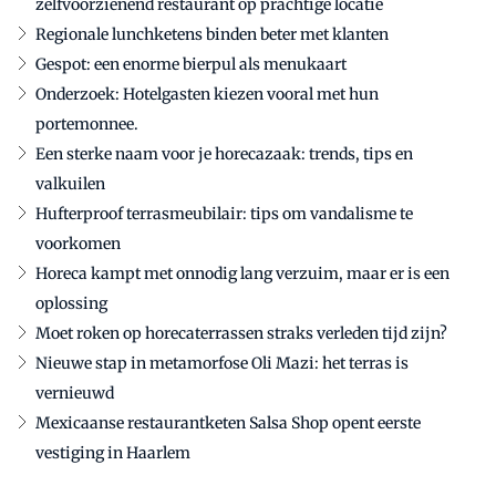
zelfvoorzienend restaurant op prachtige locatie
Regionale lunchketens binden beter met klanten
Gespot: een enorme bierpul als menukaart
Onderzoek: Hotelgasten kiezen vooral met hun
portemonnee.
Een sterke naam voor je horecazaak: trends, tips en
valkuilen
Hufterproof terrasmeubilair: tips om vandalisme te
voorkomen
Horeca kampt met onnodig lang verzuim, maar er is een
oplossing
Moet roken op horecaterrassen straks verleden tijd zijn?
Nieuwe stap in metamorfose Oli Mazi: het terras is
vernieuwd
Mexicaanse restaurantketen Salsa Shop opent eerste
vestiging in Haarlem