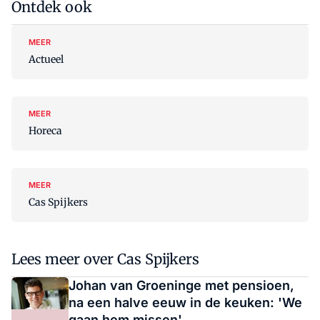
Ontdek ook
MEER
Actueel
MEER
Horeca
MEER
Cas Spijkers
Lees meer over Cas Spijkers
Johan van Groeninge met pensioen,
na een halve eeuw in de keuken: 'We
gaan hem missen'