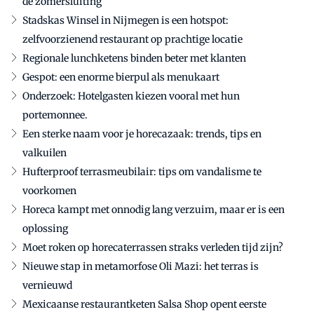
de zomersluiting
Stadskas Winsel in Nijmegen is een hotspot:
zelfvoorzienend restaurant op prachtige locatie
Regionale lunchketens binden beter met klanten
Gespot: een enorme bierpul als menukaart
Onderzoek: Hotelgasten kiezen vooral met hun
portemonnee.
Een sterke naam voor je horecazaak: trends, tips en
valkuilen
Hufterproof terrasmeubilair: tips om vandalisme te
voorkomen
Horeca kampt met onnodig lang verzuim, maar er is een
oplossing
Moet roken op horecaterrassen straks verleden tijd zijn?
Nieuwe stap in metamorfose Oli Mazi: het terras is
vernieuwd
Mexicaanse restaurantketen Salsa Shop opent eerste