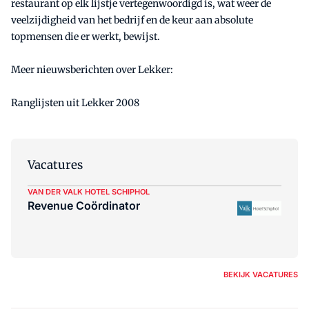
restaurant op elk lijstje vertegenwoordigd is, wat weer de
veelzijdigheid van het bedrijf en de keur aan absolute
topmensen die er werkt, bewijst.
Meer nieuwsberichten over Lekker:
Ranglijsten uit Lekker 2008
Vacatures
VAN DER VALK HOTEL SCHIPHOL
Revenue Coördinator
BEKIJK VACATURES