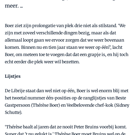
meer. ...
Boer ziet zijn prolongatie van plek drie niet als stilstand. ‘We
zijn met zoveel verschillende dingen bezig, maar als dat
allemaal loopt gaan we ervoor zorgen dat we weer bovenaan
komen. Binnen nu en tien jaar staan we weer op één!’, lacht
Boer, om meteen toe te voegen dat dat een grapje is, en hij toch
echt eerder die plek weer wil bezetten.
Lijstjes
De Librije staat dan wel niet op één, Boer is wel enorm blij met
het tweetal nummer één-posities op de ranglijstjes van Beste
Gastpersoon (Thérèse Boer) en Veelbelovende chef-kok (Sidney
Schutte).
‘Thérèse baalt al jaren dat ze nooit Peter Bruins voorbij komt.
Super dat ’t nu gelukt is.’ Thérèse Boer moet Bruins wel op de