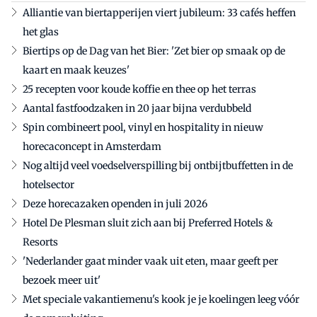
Alliantie van biertapperijen viert jubileum: 33 cafés heffen
het glas
Biertips op de Dag van het Bier: 'Zet bier op smaak op de
kaart en maak keuzes'
25 recepten voor koude koffie en thee op het terras
Aantal fastfoodzaken in 20 jaar bijna verdubbeld
Spin combineert pool, vinyl en hospitality in nieuw
horecaconcept in Amsterdam
Nog altijd veel voedselverspilling bij ontbijtbuffetten in de
hotelsector
Deze horecazaken openden in juli 2026
Hotel De Plesman sluit zich aan bij Preferred Hotels &
Resorts
'Nederlander gaat minder vaak uit eten, maar geeft per
bezoek meer uit'
Met speciale vakantiemenu's kook je je koelingen leeg vóór