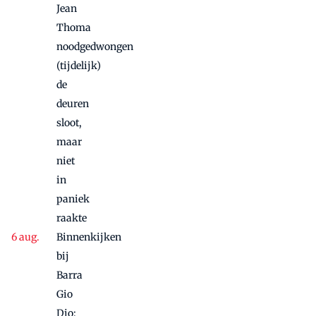
Jean
Thoma
noodgedwongen
(tijdelijk)
de
deuren
sloot,
maar
niet
in
paniek
raakte
Binnenkijken
bij
Barra
Gio
Dio: