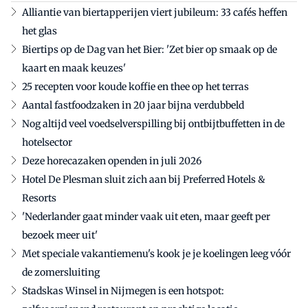
Alliantie van biertapperijen viert jubileum: 33 cafés heffen
het glas
Biertips op de Dag van het Bier: 'Zet bier op smaak op de
kaart en maak keuzes'
25 recepten voor koude koffie en thee op het terras
Aantal fastfoodzaken in 20 jaar bijna verdubbeld
Nog altijd veel voedselverspilling bij ontbijtbuffetten in de
hotelsector
Deze horecazaken openden in juli 2026
Hotel De Plesman sluit zich aan bij Preferred Hotels &
Resorts
'Nederlander gaat minder vaak uit eten, maar geeft per
bezoek meer uit'
Met speciale vakantiemenu's kook je je koelingen leeg vóór
de zomersluiting
Stadskas Winsel in Nijmegen is een hotspot: