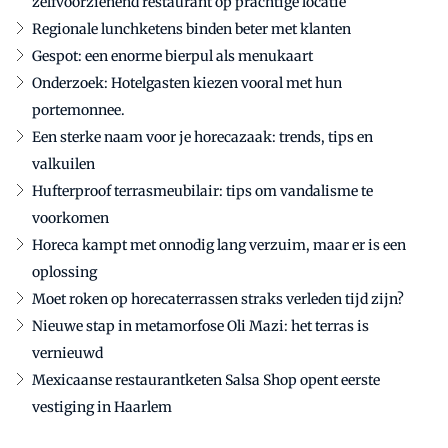
zelfvoorzienend restaurant op prachtige locatie
Regionale lunchketens binden beter met klanten
Gespot: een enorme bierpul als menukaart
Onderzoek: Hotelgasten kiezen vooral met hun
portemonnee.
Een sterke naam voor je horecazaak: trends, tips en
valkuilen
Hufterproof terrasmeubilair: tips om vandalisme te
voorkomen
Horeca kampt met onnodig lang verzuim, maar er is een
oplossing
Moet roken op horecaterrassen straks verleden tijd zijn?
Nieuwe stap in metamorfose Oli Mazi: het terras is
vernieuwd
Mexicaanse restaurantketen Salsa Shop opent eerste
vestiging in Haarlem