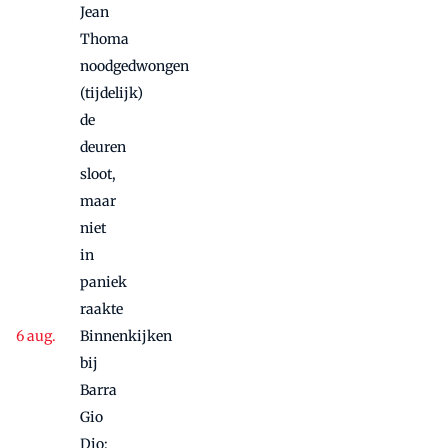
Jean
Thoma
noodgedwongen
(tijdelijk)
de
deuren
sloot,
maar
niet
in
paniek
raakte
Binnenkijken
bij
Barra
Gio
Dio: