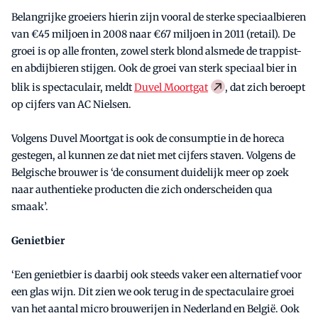
Belangrijke groeiers hierin zijn vooral de sterke speciaalbieren
van €45 miljoen in 2008 naar €67 miljoen in 2011 (retail). De
groei is op alle fronten, zowel sterk blond alsmede de trappist-
en abdijbieren stijgen. Ook de groei van sterk speciaal bier in
blik is spectaculair, meldt
Duvel Moortgat
, dat zich beroept
op cijfers van AC Nielsen.
Volgens Duvel Moortgat is ook de consumptie in de horeca
gestegen, al kunnen ze dat niet met cijfers staven. Volgens de
Belgische brouwer is ‘de consument duidelijk meer op zoek
naar authentieke producten die zich onderscheiden qua
smaak’.
Genietbier
‘Een genietbier is daarbij ook steeds vaker een alternatief voor
een glas wijn. Dit zien we ook terug in de spectaculaire groei
van het aantal micro brouwerijen in Nederland en België. Ook