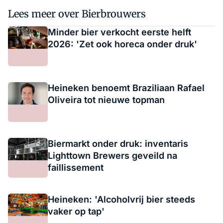
Lees meer over Bierbrouwers
Minder bier verkocht eerste helft
2026: 'Zet ook horeca onder druk'
Heineken benoemt Braziliaan Rafael
Oliveira tot nieuwe topman
Biermarkt onder druk: inventaris
Lighttown Brewers geveild na
faillissement
Heineken: 'Alcoholvrij bier steeds
vaker op tap'