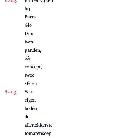
Binnenkijken
bij
Barra
Gio
Dio:
twee
panden,
één
concept,
twee
sferen
Van
eigen
bodem:
de
allerlekkerste
tomatensoep