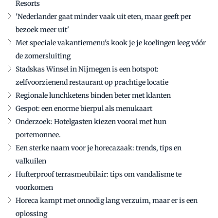
Resorts
'Nederlander gaat minder vaak uit eten, maar geeft per
bezoek meer uit'
Met speciale vakantiemenu's kook je je koelingen leeg vóór
de zomersluiting
Stadskas Winsel in Nijmegen is een hotspot:
zelfvoorzienend restaurant op prachtige locatie
Regionale lunchketens binden beter met klanten
Gespot: een enorme bierpul als menukaart
Onderzoek: Hotelgasten kiezen vooral met hun
portemonnee.
Een sterke naam voor je horecazaak: trends, tips en
valkuilen
Hufterproof terrasmeubilair: tips om vandalisme te
voorkomen
Horeca kampt met onnodig lang verzuim, maar er is een
oplossing