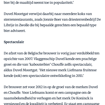
bier bij de maaltijd neemt toe in populariteit.’
Duvel Moortgat verwijst daarbij naar meerdere koks van
sterrenrestaurants, zoals Jonnie Boer van driesterrenbedrijf De
Librije in Zwolle die bij bepaalde gerechten een bepaald type
bier adviseert.
Spectaculair
De afzet van de Belgische brouwer is vorig jaar verdubbeld ten
opzichte van 2007. Vlaggenschip Duvel kende een prachtige
groei en die van ‘kabouterbier’ Chouffe zelfs spectaculair,
aldus Duvel Moortgat. ‘Het nieuwe merk Liefmans fruitesse
kende (ook) een spectaculaire ontwikkeling in 2011.’
De brouwer zet voor 2012 in op de groei van de merken Duvel
en Chouffe. Voor Liefmans komt er een campagne om de
naamsbekendheid te verhogen en het merk De Koninck is
vernieuwd en de kwaliteit is verbeterd. Er staat een campagne