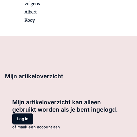
volgens
Albert
Kooy
Mijn artikeloverzicht
Mijn artikeloverzicht kan alleen
gebruikt worden als je bent ingelogd.
Log in
of maak een account aan