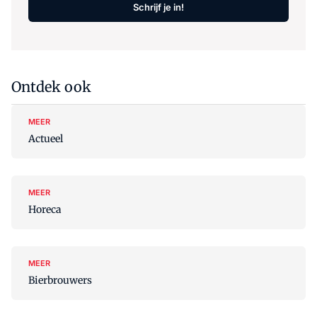
Schrijf je in!
Ontdek ook
MEER
Actueel
MEER
Horeca
MEER
Bierbrouwers