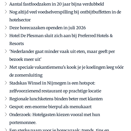
Aantal fastfoodzaken in 20 jaar bijna verdubbeld
Nog altijd veel voedselverspilling bij ontbijtbuffetten in de
hotelsector
Deze horecazaken openden in juli 2026
Hotel De Plesman sluit zich aan bij Preferred Hotels &
Resorts
'Nederlander gaat minder vaak uit eten, maar geeft per
bezoek meer uit'
Met speciale vakantiemenu's kook je je koelingen leeg vóór
de zomersluiting
Stadskas Winsel in Nijmegen is een hotspot:
zelfvoorzienend restaurant op prachtige locatie
Regionale lunchketens binden beter met klanten
Gespot: een enorme bierpul als menukaart
Onderzoek: Hotelgasten kiezen vooral met hun
portemonnee.
Een sterke naam voor je horecazaak: trends, tips en