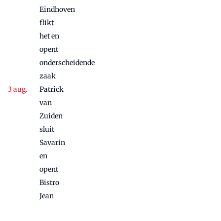
Eindhoven
flikt
het en
opent
onderscheidende
zaak
Patrick
van
Zuiden
sluit
Savarin
en
opent
Bistro
Jean