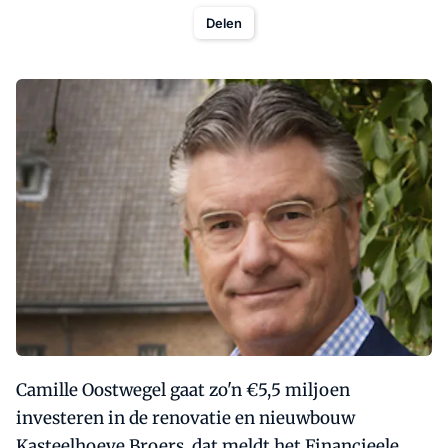
Delen
Camille Oostwegel gaat zo'n €5,5 miljoen
investeren in de renovatie en nieuwbouw
Kasteelhoeve Broers, dat meldt het Financieele