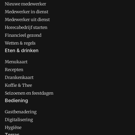
Nieuwe medewerker
Medewerker in dienst
Medewerker uit dienst
Horecabedrijf starten
Financieel gezond
Wetten & regels
Eten & drinken
Menukaart
Recepten
Drankenkaart
Koffie & Thee
Seizoenen en feestdagen
Bediening
Gastbenadering
Digitalisering
Hygiëne
Terras