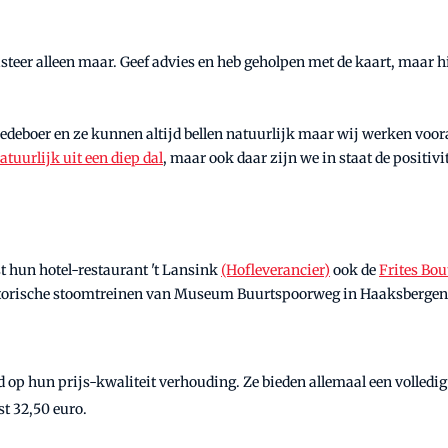
isteer alleen maar. Geef advies en heb geholpen met de kaart, maar hi
deboer en ze kunnen altijd bellen natuurlijk maar wij werken vooral
tuurlijk uit een diep dal
, maar ook daar zijn we in staat de positiv
 hun hotel-restaurant 't Lansink
(Hofleverancier)
ook de
Frites Bo
istorische stoomtreinen van Museum Buurtspoorweg in Haaksbergen
 op hun prijs-kwaliteit verhouding. Ze bieden allemaal een volled
t 32,50 euro.