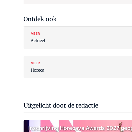
Ontdek ook
MEER
Actueel
MEER
Horeca
Uitgelicht door de redactie
Inschrijving Horecava Awards 2027 ge