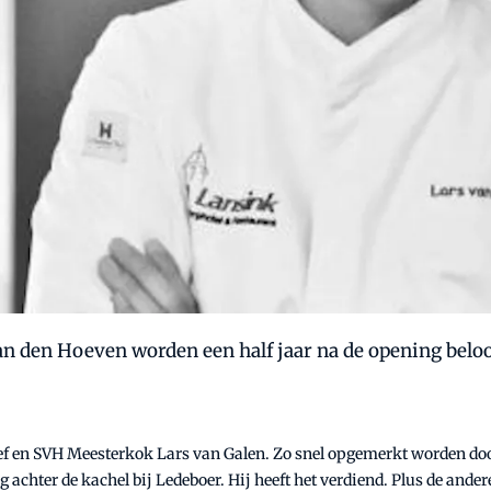
van den Hoeven worden een half jaar na de opening be
rchef en SVH Meesterkok Lars van Galen. Zo snel opgemerkt worden doo
ag achter de kachel bij Ledeboer. Hij heeft het verdiend. Plus de ande