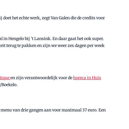
j doet het echte werk, zegt Van Galen die de credits voor
 in Hengelo bij ’t Lansink. En daar gaat het ook super.
iteit terug te pakken en zijn we weer zes dagen per week
utique
en zijn verantwoordelijk voor de
horeca in Huis
/Boekelo.
ig menu van drie gangen aan voor maximaal 37 euro. Een