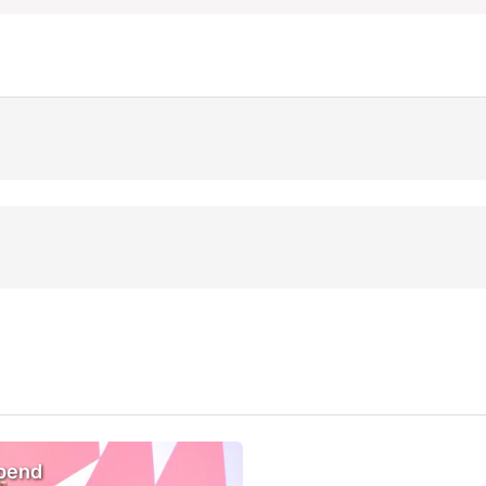
opend