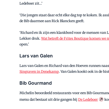
Ledeboer zit…’
‘Die jongen staat daar echt elke dag top te koken. Ik ass
de Bib daarmee aan Rick Blancken geeft.
‘Richard en ik zijn een klankbord voor de mensen van Le
Lekker druk.
Wat betreft de Frites Boutique komen we na
open.'
Lars van Galen
Lars van Galen en Richard van den Hoeven runnen naast
Singraven in Denekamp
. Van Galen kookt ook in de h
Bib Gourmand
Michelin beoordeeld restaurants voor een Bib Gourmand
menu dat bestaat uit drie gangen bij
De Ledeboer
kos