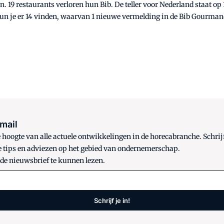
19 restaurants verloren hun Bib. De teller voor Nederland staat op
un je er 14 vinden, waarvan 1 nieuwe vermelding in de Bib Gourman
 mail
oogte van alle actuele ontwikkelingen in de horecabranche. Schrijf
e tips en adviezen op het gebied van ondernemerschap.
 de nieuwsbrief te kunnen lezen.
Schrijf je in!