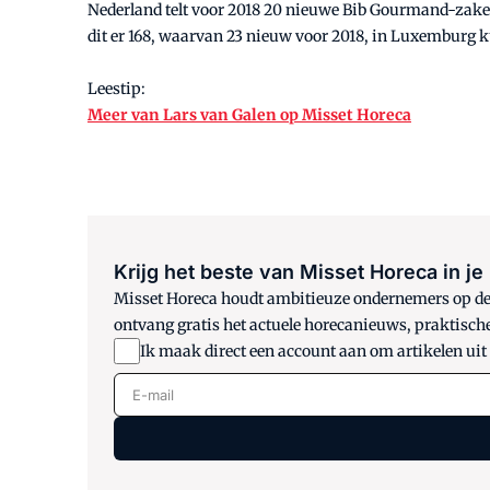
Nederland telt voor 2018 20 nieuwe Bib Gourmand-zaken. 
dit er 168, waarvan 23 nieuw voor 2018, in Luxemburg k
Leestip:
Meer van Lars van Galen op Misset Horeca
Krijg het beste van Misset Horeca in je
Misset Horeca houdt ambitieuze ondernemers op de h
ontvang gratis het actuele horecanieuws, praktisch
Ik maak direct een account aan om artikelen uit
E-mail