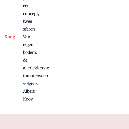
één
concept,
twee
sferen
Van
eigen
bodem:
de
allerlekkerste
tomatensoep
volgens
Albert
Kooy