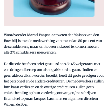
Woordvoerder Marcel Paapst laat weten dat Maison van den
Boer blij is met de medewerking van meer dan 80 procent van
de schuldeisers, maar om tot een akkoord te komen moeten
alle 271 schuldeisers meewerken.
De directie heeft een brief gestuurd aan de 45 weigeraars met
een dringend beroep om alsnog akkoord te gaan. ‘Indien er
geen akkoord kan worden bereikt, heeft dit grote gevolgen voor
het personeel en de andere crediteuren. De medewerkers zullen
hun baan verliezen en de overige crediteuren zullen geen
enkele betaling op hun vordering ontvangen,’ zo schrijven
financieel topman Jacques Laumans en algemeen directeur
Willem de Boer.