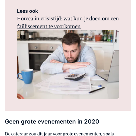
Lees ook
Horeca in crisistijd: wat kun je doen om een
faillissement te voorkomen
Geen grote evenementen in 2020
De cateraar zou dit jaar voor grote evenementen, zoals