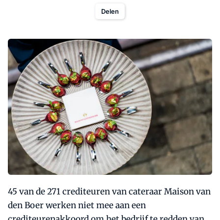
Delen
45 van de 271 crediteuren van cateraar Maison van
den Boer werken niet mee aan een
crediteurenakkoord om het bedrijf te redden van