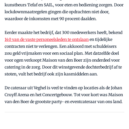
kunstbeurs Tefaf en SAIL, voor eten en bediening zorgen. Door
lockdownmaatregelen gingen die opdrachten niet door,
waardoor de inkomsten met 90 procent daalden.
Eerder maakte het bedrijf, dat 300 medewerkers heeft, bekend
140 van de vaste personeelsleden te ontslaan
en tijdelijke
contracten niet te verlengen. Een akkoord met schuldeisers
zou geld vrijmaken voor een sociaal plan. Met datzelfde doel
voor ogen verkoopt Maison van den Boer zijn onderdeel voor
catering in de zorg. Door dit winstgevende dochterbedrijf af te
stoten, vult het bedrijf ook zijn kasmiddelen aan.
De cateraar uit Veghel is veel te vinden op locaties als de Johan
Cruyff Arena en het Concertgebouw. Tot voor kort was Maison
van den Boer de grootste party- en eventcateraar van ons land.