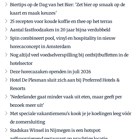
Biertips op de Dag van het Bier: 'Zet bier op smaak op de
kaart en maak keuzes'
25 recepten voor koude koffie en thee op het terras
Aantal fastfoodzaken in 20 jaar bijna verdubbeld
Spin combineert pool, vinyl en hospitality in nieuw
horecaconcept in Amsterdam
Nog altijd veel voedselverspilling bij ontbijtbuffetten in de
hotelsector
Deze horecazaken openden in juli 2026
Hotel De Plesman sluit zich aan bij Preferred Hotels &
Resorts
'Nederlander gaat minder vaak uit eten, maar geeft per
bezoek meer uit'
Met speciale vakantiemenu's kook je je koelingen leeg vóór
de zomersluiting
Stadskas Winsel in Nijmegen is een hotspot:
zelfvoorzienend restaurant op prachtige locatie