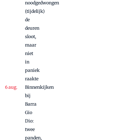
noodgedwongen
(tijdelijk)
de
deuren
sloot,
maar
niet
in
paniek
raakte
Binnenkijken
bij
Barra
Gio
Dio:
twee
panden,