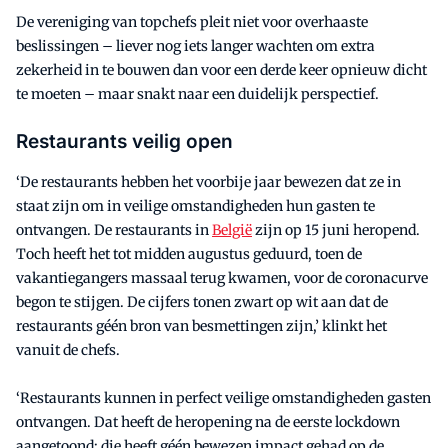
De vereniging van topchefs pleit niet voor overhaaste
beslissingen – liever nog iets langer wachten om extra
zekerheid in te bouwen dan voor een derde keer opnieuw dicht
te moeten – maar snakt naar een duidelijk perspectief.
Restaurants veilig open
‘De restaurants hebben het voorbije jaar bewezen dat ze in
staat zijn om in veilige omstandigheden hun gasten te
ontvangen. De restaurants in
België
zijn op 15 juni heropend.
Toch heeft het tot midden augustus geduurd, toen de
vakantiegangers massaal terug kwamen, voor de coronacurve
begon te stijgen. De cijfers tonen zwart op wit aan dat de
restaurants géén bron van besmettingen zijn,’ klinkt het
vanuit de chefs.
‘Restaurants kunnen in perfect veilige omstandigheden gasten
ontvangen. Dat heeft de heropening na de eerste lockdown
aangetoond: die heeft géén bewezen impact gehad op de