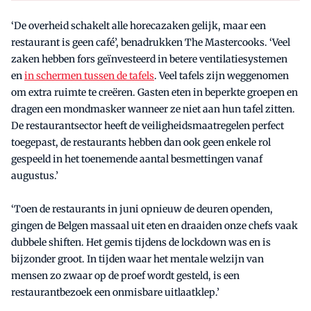
‘De overheid schakelt alle horecazaken gelijk, maar een
restaurant is geen café’, benadrukken The Mastercooks. ‘Veel
zaken hebben fors geïnvesteerd in betere ventilatiesystemen
en
in schermen tussen de tafels
. Veel tafels zijn weggenomen
om extra ruimte te creëren. Gasten eten in beperkte groepen en
dragen een mondmasker wanneer ze niet aan hun tafel zitten.
De restaurantsector heeft de veiligheidsmaatregelen perfect
toegepast, de restaurants hebben dan ook geen enkele rol
gespeeld in het toenemende aantal besmettingen vanaf
augustus.’
‘Toen de restaurants in juni opnieuw de deuren openden,
gingen de Belgen massaal uit eten en draaiden onze chefs vaak
dubbele shiften. Het gemis tijdens de lockdown was en is
bijzonder groot. In tijden waar het mentale welzijn van
mensen zo zwaar op de proef wordt gesteld, is een
restaurantbezoek een onmisbare uitlaatklep.’