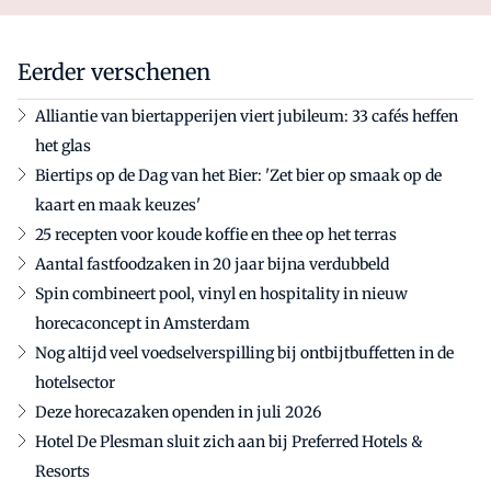
Eerder verschenen
Alliantie van biertapperijen viert jubileum: 33 cafés heffen
het glas
Biertips op de Dag van het Bier: 'Zet bier op smaak op de
kaart en maak keuzes'
25 recepten voor koude koffie en thee op het terras
Aantal fastfoodzaken in 20 jaar bijna verdubbeld
Spin combineert pool, vinyl en hospitality in nieuw
horecaconcept in Amsterdam
Nog altijd veel voedselverspilling bij ontbijtbuffetten in de
hotelsector
Deze horecazaken openden in juli 2026
Hotel De Plesman sluit zich aan bij Preferred Hotels &
Resorts