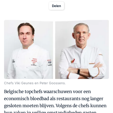
Delen
Chefs Viki Geunes en Peter Goossens.
Belgische topchefs waarschuwen voor een
economisch bloedbad als restaurants nog langer
gesloten moeten blijven. Volgens de chefs kunnen
hun zaken in veilige omstandigheden gasten