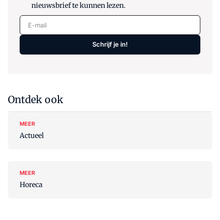
nieuwsbrief te kunnen lezen.
E-mail
Schrijf je in!
Ontdek ook
MEER
Actueel
MEER
Horeca