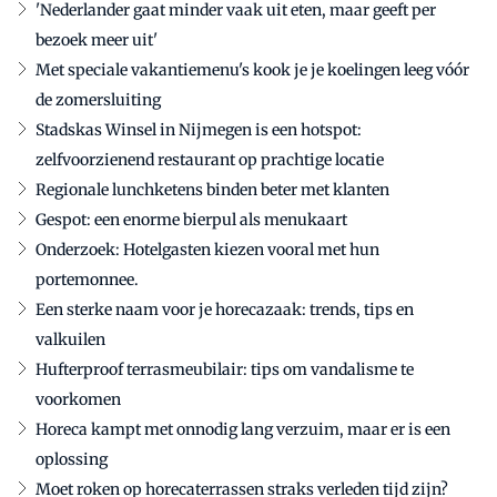
'Nederlander gaat minder vaak uit eten, maar geeft per
bezoek meer uit'
Met speciale vakantiemenu's kook je je koelingen leeg vóór
de zomersluiting
Stadskas Winsel in Nijmegen is een hotspot:
zelfvoorzienend restaurant op prachtige locatie
Regionale lunchketens binden beter met klanten
Gespot: een enorme bierpul als menukaart
Onderzoek: Hotelgasten kiezen vooral met hun
portemonnee.
Een sterke naam voor je horecazaak: trends, tips en
valkuilen
Hufterproof terrasmeubilair: tips om vandalisme te
voorkomen
Horeca kampt met onnodig lang verzuim, maar er is een
oplossing
Moet roken op horecaterrassen straks verleden tijd zijn?