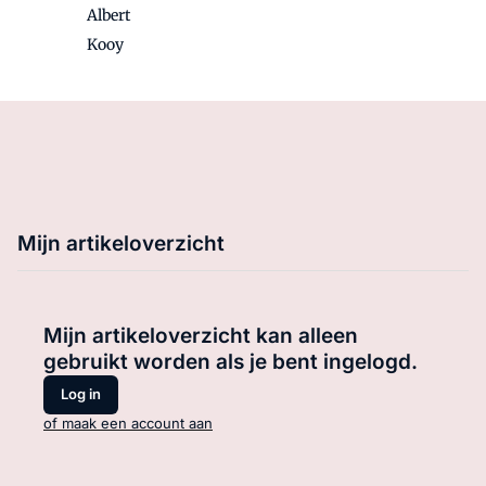
Albert
Kooy
Mijn artikeloverzicht
Mijn artikeloverzicht kan alleen
gebruikt worden als je bent ingelogd.
Log in
of maak een account aan