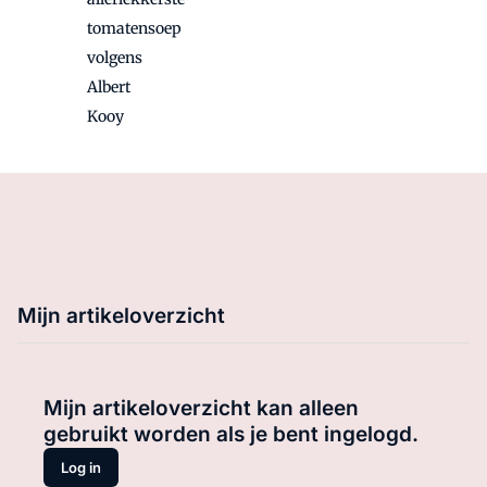
tomatensoep
volgens
Albert
Kooy
Mijn artikeloverzicht
Mijn artikeloverzicht kan alleen
gebruikt worden als je bent ingelogd.
Log in