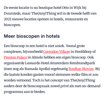
De eerste locatie is nu boutique hotel Otto in Wijk bij
Duurstede, maar The(Any)Thing wil in de tweede helft van
2021 nieuwe locaties openen in hotels, restaurants en
bioscopen.
Meer bioscopen in hotels
Een bioscoop in een hotel is niet uniek. Vooral grote
complexen, bijvoorbeeld
Corendon Village
in Hoofddorp of
Preston Palace
in Almelo hebben een eigen bioscoop. Ook
organiseerde Leonardo Hotel Amsterdam Rembrandtpark
(toen nog als Ramada Apollo) regelmatig
Rooftop Movies
. Bij
die laatste konden gasten vooraf stemmen welke film er zou
worden vertoond. Toch is het concept van The(Any)Thing
anders door de bioscoopzaak zowel privé als met on-demand
programma aan te bieden.