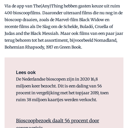
Via de app van The(Any)Thing hebben gasten keuze uit ruim
400 bioscoopfilms. Daaronder uiteraard films die nu nog in de
bioscoop draaien, zoals de Marvel-film Black Widow en
recente films als De Slag om de Schelde, Buladó, Cruella of
Judas and the Black Messiah. Maar ook films van een paar jaar
terug behoren tot het assortiment, bijvoorbeeld Nomadland,
Bohemian Rhapsody, 1917 en Green Book.
Lees ook
De Nederlandse bioscopen zijn in 2020 16,8
miljoen keer bezocht. Dit is een daling van 56
procent in vergelijking met het topjaar 2019, toen
ruim 38 miljoen kaartjes werden verkocht.
Bioscoopbezoek daalt 56 procent door
coronacrisis