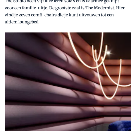
The Studio heeft vijf luxe leren sofa’s en is daarmee geknipt
voor een familie-uitje. De grootste zaal is The Modernist. Hier
vind je zeven comfi-chairs die je kunt uitvouwen tot een
ultiem loungebed.