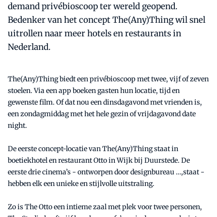
demand privébioscoop ter wereld geopend.
Bedenker van het concept The(Any)Thing wil snel
uitrollen naar meer hotels en restaurants in
Nederland.
The(Any)Thing biedt een privébioscoop met twee, vijf of zeven
stoelen. Via een app boeken gasten hun locatie, tijd en
gewenste film. Of dat nou een dinsdagavond met vrienden is,
een zondagmiddag met het hele gezin of vrijdagavond date
night.
De eerste concept-locatie van The(Any)Thing staat in
boetiekhotel en restaurant Otto in Wijk bij Duurstede. De
eerste drie cinema’s - ontworpen door designbureau …,staat -
hebben elk een unieke en stijlvolle uitstraling.
Zo is The Otto een intieme zaal met plek voor twee personen,