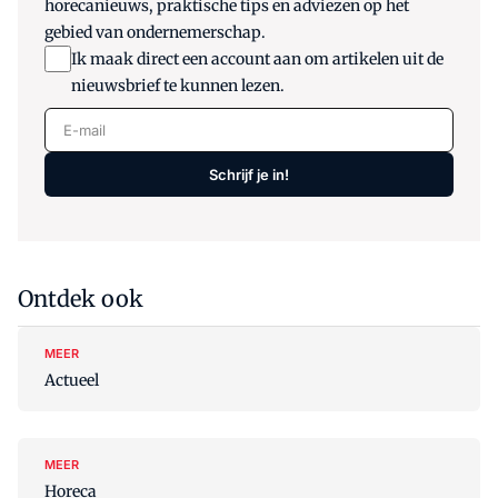
horecanieuws, praktische tips en adviezen op het
gebied van ondernemerschap.
Ik maak direct een account aan om artikelen uit de
nieuwsbrief te kunnen lezen.
E-mail
Schrijf je in!
Ontdek ook
MEER
Actueel
MEER
Horeca