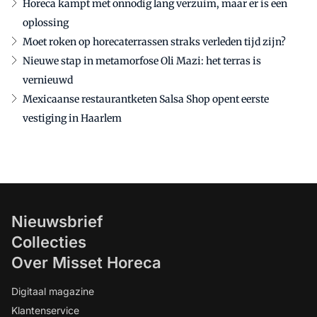
Horeca kampt met onnodig lang verzuim, maar er is een
oplossing
Moet roken op horecaterrassen straks verleden tijd zijn?
Nieuwe stap in metamorfose Oli Mazi: het terras is
vernieuwd
Mexicaanse restaurantketen Salsa Shop opent eerste
vestiging in Haarlem
Nieuwsbrief
Collecties
Over Misset Horeca
Digitaal magazine
Klantenservice