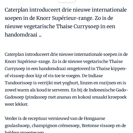
Caterplan introduceert drie nieuwe internationale
soepen in de Knorr Supérieur-range. Zo is de
nieuwe vegetarische Thaise Currysoep in een
handomdraai ...
Caterplan introduceert drie nieuwe internationale soepen in de
Knorr Supérieur-range. Zo is de nieuwe vegetarische Thaise
Currysoep in een handomdraai omgetoverd in Thaise kippen-
of vissoep door kip of vis toe te voegen. De Indiase
Tandoorisoep is verrijkt met yoghurt, linzen en rozijnen en is
zowel warm als koud te serveren. En bij de Indonesische Gado-
Gadosoep (pindasoep met ananas en kokos) smaakt kroepoek
weer lekker.
Verder is de receptuur vernieuwd van de Hongaarse
goulashsoep, champignon crèmesoep, Bretonse vissoep en de
heldere groentesoep.