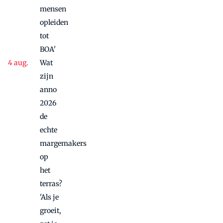
mensen
opleiden
tot
BOA'
Wat
zijn
anno
2026
de
echte
margemakers
op
het
terras?
'Als je
groeit,