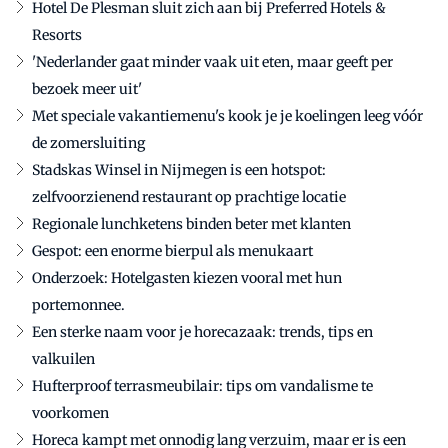
Hotel De Plesman sluit zich aan bij Preferred Hotels &
Resorts
'Nederlander gaat minder vaak uit eten, maar geeft per
bezoek meer uit'
Met speciale vakantiemenu's kook je je koelingen leeg vóór
de zomersluiting
Stadskas Winsel in Nijmegen is een hotspot:
zelfvoorzienend restaurant op prachtige locatie
Regionale lunchketens binden beter met klanten
Gespot: een enorme bierpul als menukaart
Onderzoek: Hotelgasten kiezen vooral met hun
portemonnee.
Een sterke naam voor je horecazaak: trends, tips en
valkuilen
Hufterproof terrasmeubilair: tips om vandalisme te
voorkomen
Horeca kampt met onnodig lang verzuim, maar er is een