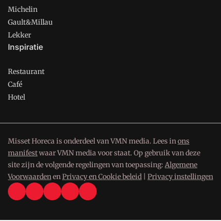
Michelin
Gault&Millau
Lekker
Inspiratie
Restaurant
Café
Hotel
Misset Horeca is onderdeel van VMN media. Lees in
ons
manifest
waar VMN media voor staat. Op gebruik van deze
site zijn de volgende regelingen van toepassing:
Algemene
Voorwaarden
en
Privacy en Cookie beleid
|
Privacy instellingen