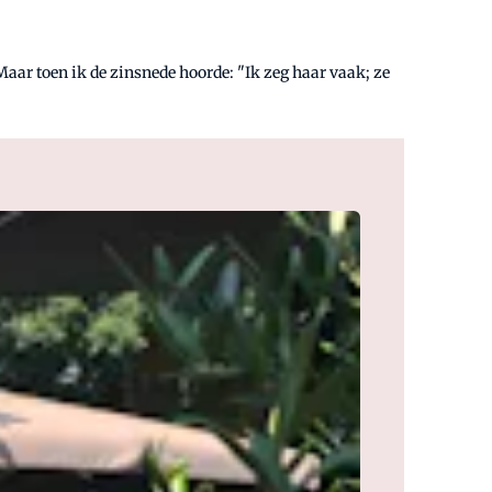
Maar toen ik de zinsnede hoorde: "Ik zeg haar vaak; ze