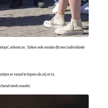
klopt', erkent ze. 'Zeker ook omdat dit een individuele
jes er vanaf te lopen als zij er is.
un band sterk maakt.