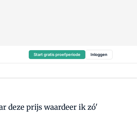
Start gratis proefperiode
Inloggen
r deze prijs waardeer ik zó'