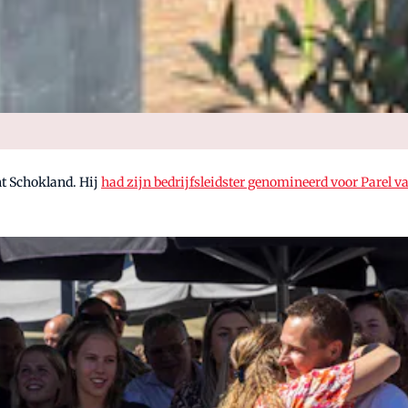
nt Schokland. Hij
had zijn bedrijfsleidster genomineerd voor Parel v