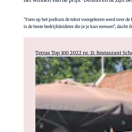
het winnen van de prijs: 'Dennis en ik zijn be
'Toen op het podium de tekst voorgelezen werd over de 
is de beste bedrijfsleidster die je je kan wensen", dacht i
Terras Top 100 2022 nr. 11: Restaurant Sc