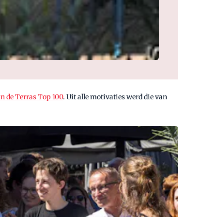
an de Terras Top 100
. Uit alle motivaties werd die van