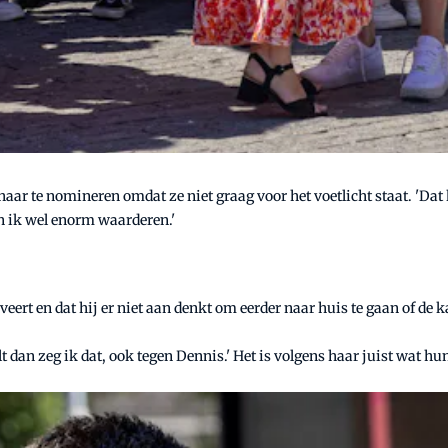
haar te nomineren omdat ze niet graag voor het voetlicht staat. 'Dat 
an ik wel enorm waarderen.'
ert en dat hij er niet aan denkt om eerder naar huis te gaan of de kant
alt dan zeg ik dat, ook tegen Dennis.' Het is volgens haar juist wat h