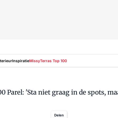
nterieur
Inspiratie
Missy
Terras Top 100
Parel: 'Sta niet graag in de spots, maa
Delen