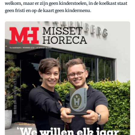
welkom, maar er zijn geen kinderstoelen, in de koelkast staat
geen fristi en op de kaart geen kindermenu.