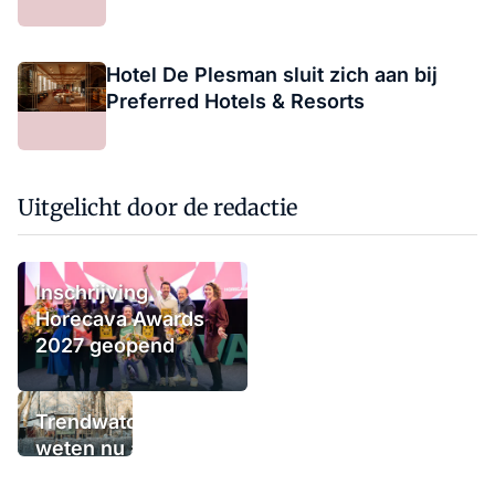
Hotel De Plesman sluit zich aan bij
Preferred Hotels & Resorts
Uitgelicht door de redactie
Inschrijving
Horecava Awards
2027 geopend
Trendwatchers
weten nu al wat
het winterterras