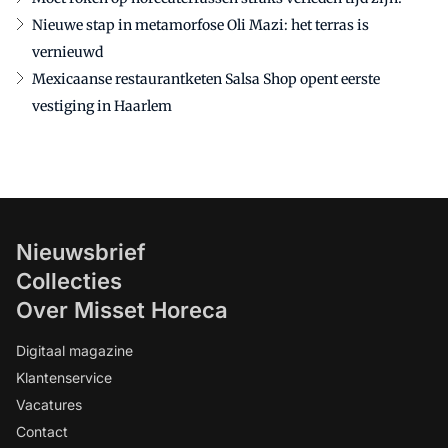
Nieuwe stap in metamorfose Oli Mazi: het terras is
vernieuwd
Mexicaanse restaurantketen Salsa Shop opent eerste
vestiging in Haarlem
Nieuwsbrief
Collecties
Over Misset Horeca
Digitaal magazine
Klantenservice
Vacatures
Contact