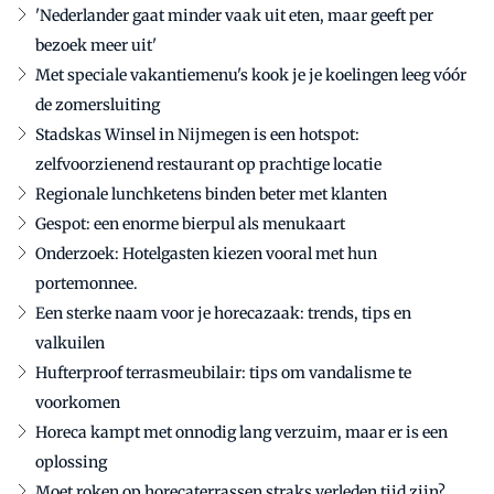
'Nederlander gaat minder vaak uit eten, maar geeft per
bezoek meer uit'
Met speciale vakantiemenu's kook je je koelingen leeg vóór
de zomersluiting
Stadskas Winsel in Nijmegen is een hotspot:
zelfvoorzienend restaurant op prachtige locatie
Regionale lunchketens binden beter met klanten
Gespot: een enorme bierpul als menukaart
Onderzoek: Hotelgasten kiezen vooral met hun
portemonnee.
Een sterke naam voor je horecazaak: trends, tips en
valkuilen
Hufterproof terrasmeubilair: tips om vandalisme te
voorkomen
Horeca kampt met onnodig lang verzuim, maar er is een
oplossing
Moet roken op horecaterrassen straks verleden tijd zijn?