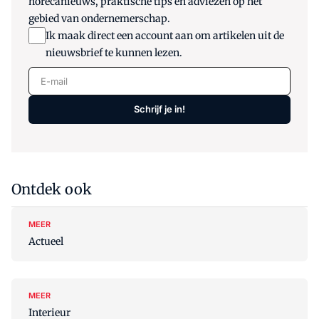
horecanieuws, praktische tips en adviezen op het
gebied van ondernemerschap.
Ik maak direct een account aan om artikelen uit de
nieuwsbrief te kunnen lezen.
E-mail
Schrijf je in!
Ontdek ook
MEER
Actueel
MEER
Interieur