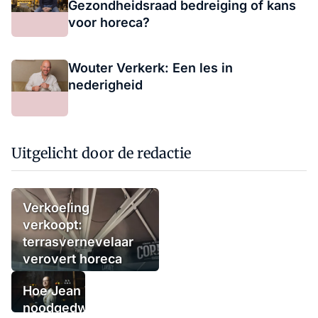
Gezondheidsraad bedreiging of kans
voor horeca?
Wouter Verkerk: Een les in
nederigheid
Uitgelicht door de redactie
Verkoeling
verkoopt:
terrasvernevelaar
verovert horeca
Hoe Jean Thoma
noodgedwongen