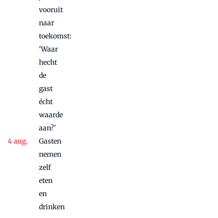
vooruit
naar
toekomst:
'Waar
hecht
de
gast
écht
waarde
aan?'
Gasten
nemen
zelf
eten
en
drinken