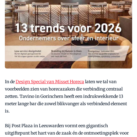
In de
Design Special van Misset Horeca
laten we tal van
voorbeelden zien van horecazaken die verbinding centraal
zetten. Tavino in Gorinchem heeft een indrukwekkende 13
meter lange bar die zowel blikvanger als verbindend element
is.
Bij Post Plaza in Leeuwarden vormt een gigantisch
uitgiftepunt het hart van de zaak én de ontmoetingsplek voor