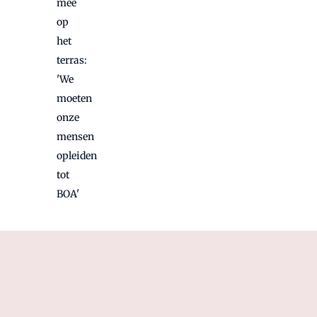
mee
op
het
terras:
'We
moeten
onze
mensen
opleiden
tot
BOA'