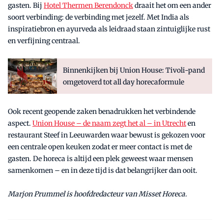
gasten. Bij
Hotel Thermen Berendonck
draait het om een ander
soort verbinding: de verbinding met jezelf. Met India als
inspiratiebron en ayurveda als leidraad staan zintuiglijke rust
en verfijning centraal.
Binnenkijken bij Union House: Tivoli-pand
omgetoverd tot all day horecaformule
Ook recent geopende zaken benadrukken het verbindende
aspect.
Union House – de naam zegt het al – in Utrecht
en
restaurant Steef in Leeuwarden waar bewust is gekozen voor
een centrale open keuken zodat er meer contact is met de
gasten. De horeca is altijd een plek geweest waar mensen
samenkomen – en in deze tijd is dat belangrijker dan ooit.
Marjon Prummel is hoofdredacteur van Misset Horeca.