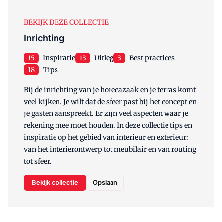
BEKIJK DEZE COLLECTIE
Inrichting
15
Inspiratie
13
Uitleg
3
Best practices
18
Tips
Bij de inrichting van je horecazaak en je terras komt
veel kijken. Je wilt dat de sfeer past bij het concept en
je gasten aanspreekt. Er zijn veel aspecten waar je
rekening mee moet houden. In deze collectie tips en
inspiratie op het gebied van interieur en exterieur:
van het interierontwerp tot meubilair en van routing
tot sfeer.
Bekijk collectie
Opslaan