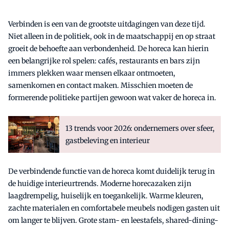
Verbinden is een van de grootste uitdagingen van deze tijd.
Niet alleen in de politiek, ook in de maatschappij en op straat
groeit de behoefte aan verbondenheid. De horeca kan hierin
een belangrijke rol spelen: cafés, restaurants en bars zijn
immers plekken waar mensen elkaar ontmoeten,
samenkomen en contact maken. Misschien moeten de
formerende politieke partijen gewoon wat vaker de horeca in.
13 trends voor 2026: ondernemers over sfeer,
gastbeleving en interieur
De verbindende functie van de horeca komt duidelijk terug in
de huidige interieurtrends. Moderne horecazaken zijn
laagdrempelig, huiselijk en toegankelijk. Warme kleuren,
zachte materialen en comfortabele meubels nodigen gasten uit
om langer te blijven. Grote stam- en leestafels, shared-dining-