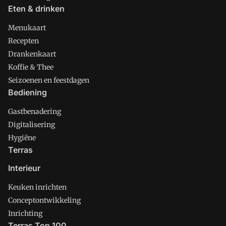
Eten & drinken
Menukaart
Recepten
Drankenkaart
Koffie & Thee
Seizoenen en feestdagen
Bediening
Gastbenadering
Digitalisering
Hygiëne
Terras
Interieur
Keuken inrichten
Conceptontwikkeling
Inrichting
Terras Top 100