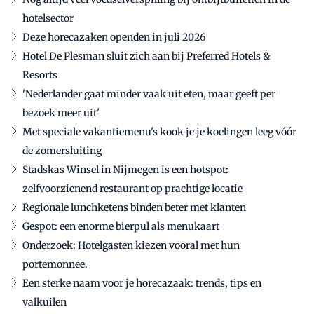
hotelsector
Deze horecazaken openden in juli 2026
Hotel De Plesman sluit zich aan bij Preferred Hotels &
Resorts
'Nederlander gaat minder vaak uit eten, maar geeft per
bezoek meer uit'
Met speciale vakantiemenu's kook je je koelingen leeg vóór
de zomersluiting
Stadskas Winsel in Nijmegen is een hotspot:
zelfvoorzienend restaurant op prachtige locatie
Regionale lunchketens binden beter met klanten
Gespot: een enorme bierpul als menukaart
Onderzoek: Hotelgasten kiezen vooral met hun
portemonnee.
Een sterke naam voor je horecazaak: trends, tips en
valkuilen