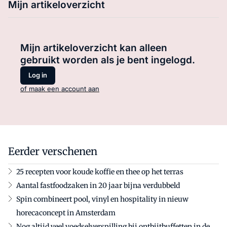
Mijn artikeloverzicht
Mijn artikeloverzicht kan alleen
gebruikt worden als je bent ingelogd.
Log in
of maak een account aan
Eerder verschenen
25 recepten voor koude koffie en thee op het terras
Aantal fastfoodzaken in 20 jaar bijna verdubbeld
Spin combineert pool, vinyl en hospitality in nieuw
horecaconcept in Amsterdam
Nog altijd veel voedselverspilling bij ontbijtbuffetten in de