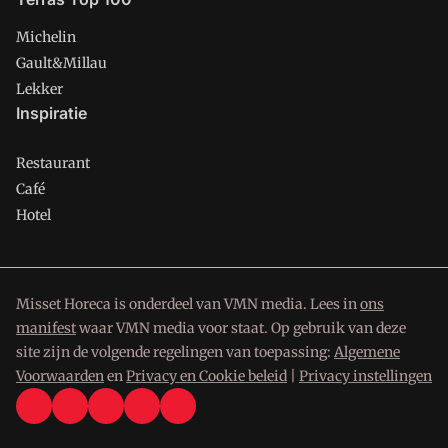
Michelin
Gault&Millau
Lekker
Inspiratie
Restaurant
Café
Hotel
Misset Horeca is onderdeel van VMN media. Lees in
ons
manifest
waar VMN media voor staat. Op gebruik van deze
site zijn de volgende regelingen van toepassing:
Algemene
Voorwaarden
en
Privacy en Cookie beleid
|
Privacy instellingen