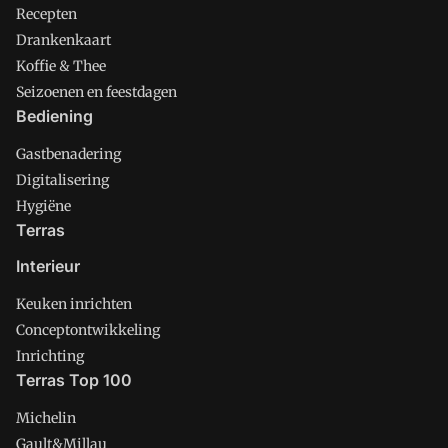
Recepten
Drankenkaart
Koffie & Thee
Seizoenen en feestdagen
Bediening
Gastbenadering
Digitalisering
Hygiëne
Terras
Interieur
Keuken inrichten
Conceptontwikkeling
Inrichting
Terras Top 100
Michelin
Gault&Millau