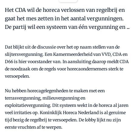
Het CDA wil de horeca verlossen van regelbrij en
gaat het mes zetten in het aantal vergunningen.
De partij wil een systeem van één vergunning en ...
Dat blijkt uit de discussie over het op naam stellen van de
slijtersvergunning. Een Kamermeerderheid van VVD, CDA en
D66 is hier voorstander van. In aansluiting daarop meldt CDA
de noodzaak om de regels voor horecaondernemers sterk te
versoepelen.
Nu hebben horecagelegenheden te maken met een
terrasvergunning, milieuvergunning en
exploitatievergunning. Dit systeem wekt in de horeca al jaren
veel irritaties op. Koninklijk Horeca Nederland is al geruime
tijd bezig de regelbrij te versoepelen. De lobby lijkt nu zijn
eerste vruchten af te werpen.