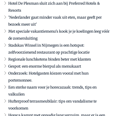
Hotel De Plesman sluit zich aan bij Preferred Hotels &
Resorts
'Nederlander gaat minder vaak uit eten, maar geeft per
bezoek meer uit'
Met speciale vakantiemenu's kook je je koelingen leeg vóór
de zomersluiting
Stadskas Winsel in Nijmegen is een hotspot:
zelfvoorzienend restaurant op prachtige locatie
Regionale lunchketens binden beter met klanten
Gespot: een enorme bierpul als menukaart
Onderzoek: Hotelgasten kiezen vooral met hun
portemonnee.
Een sterke naam voor je horecazaak: trends, tips en
valkuilen
Hufterproof terrasmeubilair: tips om vandalisme te
voorkomen
Horeca kampt met onnodig lang verzuim, maar er is een