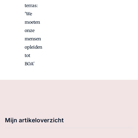
terras:
'We
moeten
onze
mensen
opleiden
tot
BOA'
Mijn artikeloverzicht