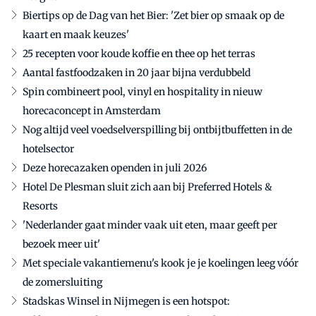
Biertips op de Dag van het Bier: 'Zet bier op smaak op de
kaart en maak keuzes'
25 recepten voor koude koffie en thee op het terras
Aantal fastfoodzaken in 20 jaar bijna verdubbeld
Spin combineert pool, vinyl en hospitality in nieuw
horecaconcept in Amsterdam
Nog altijd veel voedselverspilling bij ontbijtbuffetten in de
hotelsector
Deze horecazaken openden in juli 2026
Hotel De Plesman sluit zich aan bij Preferred Hotels &
Resorts
'Nederlander gaat minder vaak uit eten, maar geeft per
bezoek meer uit'
Met speciale vakantiemenu's kook je je koelingen leeg vóór
de zomersluiting
Stadskas Winsel in Nijmegen is een hotspot: