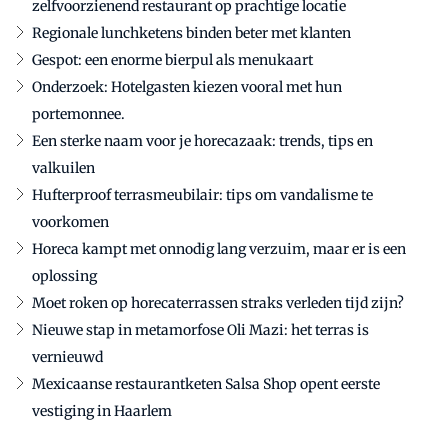
zelfvoorzienend restaurant op prachtige locatie
Regionale lunchketens binden beter met klanten
Gespot: een enorme bierpul als menukaart
Onderzoek: Hotelgasten kiezen vooral met hun
portemonnee.
Een sterke naam voor je horecazaak: trends, tips en
valkuilen
Hufterproof terrasmeubilair: tips om vandalisme te
voorkomen
Horeca kampt met onnodig lang verzuim, maar er is een
oplossing
Moet roken op horecaterrassen straks verleden tijd zijn?
Nieuwe stap in metamorfose Oli Mazi: het terras is
vernieuwd
Mexicaanse restaurantketen Salsa Shop opent eerste
vestiging in Haarlem