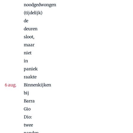
noodgedwongen
(tijdelijk)
de
deuren
sloot,
maar
niet
in
paniek
raakte
Binnenkijken
bij
Barra
Gio
Dio:
twee