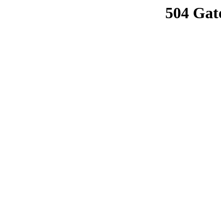
504 Gat