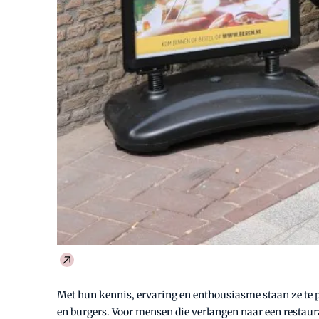
Met hun kennis, ervaring en enthousiasme staan ze te po
en burgers. Voor mensen die verlangen naar een restauran