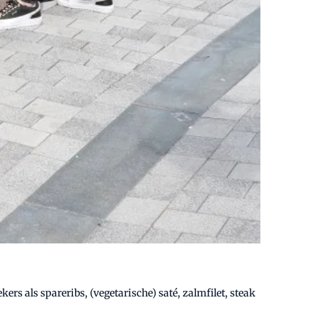
rs als spareribs, (vegetarische) saté, zalmfilet, steak