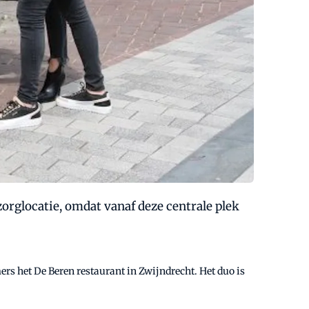
orglocatie, omdat vanaf deze centrale plek
s het De Beren restaurant in Zwijndrecht. Het duo is