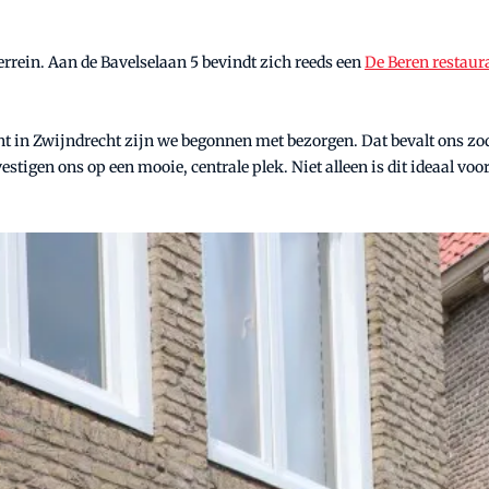
rrein. Aan de Bavelselaan 5 bevindt zich reeds een
De Beren restaur
t in Zwijndrecht zijn we begonnen met bezorgen. Dat bevalt ons zo
stigen ons op een mooie, centrale plek. Niet alleen is dit ideaal vo