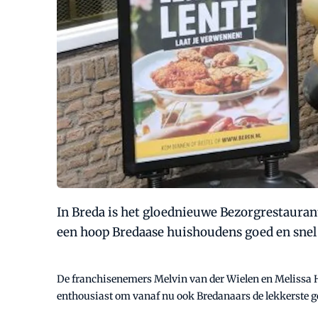
In Breda is het gloednieuwe Bezorgrestaurant
een hoop Bredaase huishoudens goed en snel
De franchisenemers Melvin van der Wielen en Melissa H
enthousiast om vanaf nu ook Bredanaars de lekkerste g