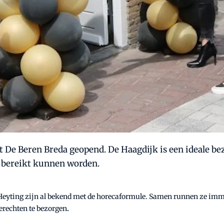
 De Beren Breda geopend. De Haagdijk is een ideale bez
 bereikt kunnen worden.
eyting zijn al bekend met de horecaformule. Samen runnen ze immer
erechten te bezorgen
.