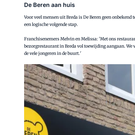
De Beren aan huis
Voor veel mensen uit Breda is De Beren geen onbekend te
een logische volgende stap.
Franchisenemers Melvin en Melissa: 'Met ons restauran
bezorgrestaurant in Breda vol toewijding aangaan. We ve
de vele jongeren in de buurt
.'