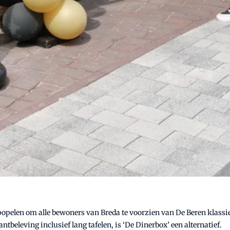
pelen om alle bewoners van Breda te voorzien van De Beren klassieke
tbeleving inclusief lang tafelen, is ‘De Dinerbox’ een alternatief.