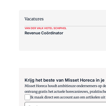
Vacatures
VAN DER VALK HOTEL SCHIPHOL
Revenue Coördinator
Krijg het beste van Misset Horeca in je
Misset Horeca houdt ambitieuze ondernemers op de h
ontvang gratis het actuele horecanieuws, praktisch
Ik maak direct een account aan om artikelen uit
E-mail