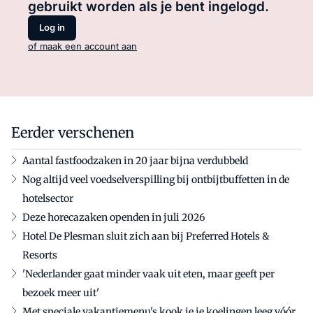
gebruikt worden als je bent ingelogd.
Log in
of maak een account aan
Eerder verschenen
Aantal fastfoodzaken in 20 jaar bijna verdubbeld
Nog altijd veel voedselverspilling bij ontbijtbuffetten in de
hotelsector
Deze horecazaken openden in juli 2026
Hotel De Plesman sluit zich aan bij Preferred Hotels &
Resorts
'Nederlander gaat minder vaak uit eten, maar geeft per
bezoek meer uit'
Met speciale vakantiemenu's kook je je koelingen leeg vóór