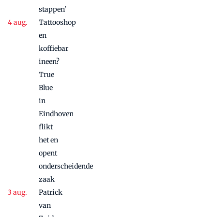
stappen'
Tattooshop
en
koffiebar
ineen?
True
Blue
in
Eindhoven
flikt
het en
opent
onderscheidende
zaak
Patrick
van