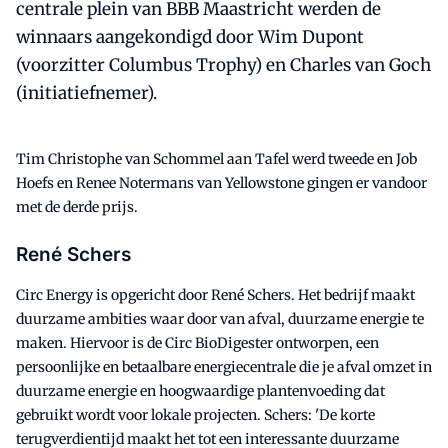
centrale plein van BBB Maastricht werden de
winnaars aangekondigd door Wim Dupont
(voorzitter Columbus Trophy) en Charles van Goch
(initiatiefnemer).
Tim Christophe van Schommel aan Tafel werd tweede en Job
Hoefs en Renee Notermans van Yellowstone gingen er vandoor
met de derde prijs.
René Schers
Circ Energy is opgericht door René Schers. Het bedrijf maakt
duurzame ambities waar door van afval, duurzame energie te
maken. Hiervoor is de Circ BioDigester ontworpen, een
persoonlijke en betaalbare energiecentrale die je afval omzet in
duurzame energie en hoogwaardige plantenvoeding dat
gebruikt wordt voor lokale projecten. Schers: 'De korte
terugverdientijd maakt het tot een interessante duurzame