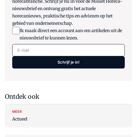
horecabranche. Schrijf je nu in voor de Misset Horeca-
nieuwsbrief en ontvang gratis het actuele
horecanieuws, praktische tips en adviezen op het
gebied van ondernemerschap.
Ik maak direct een account aan om artikelen uit de
nieuwsbrief te kunnen lezen.
E-mail
Schrijf je in!
Ontdek ook
MEER
Actueel