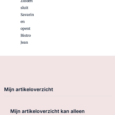
Zuiden
sluit
Savarin
en
opent
Bistro
Jean
Mijn artikeloverzicht
Mijn artikeloverzicht kan alleen