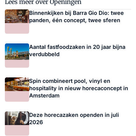
Lees meer over Openingen
Binnenkijken bij Barra Gio Dio: twee
panden, één concept, twee sferen
Aantal fastfoodzaken in 20 jaar bijna
verdubbeld
Spin combineert pool, vinyl en
hospitality in nieuw horecaconcept in
Amsterdam
Deze horecazaken openden in juli
2026