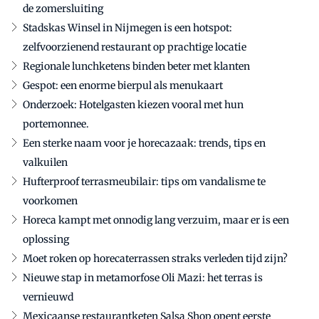
de zomersluiting
Stadskas Winsel in Nijmegen is een hotspot:
zelfvoorzienend restaurant op prachtige locatie
Regionale lunchketens binden beter met klanten
Gespot: een enorme bierpul als menukaart
Onderzoek: Hotelgasten kiezen vooral met hun
portemonnee.
Een sterke naam voor je horecazaak: trends, tips en
valkuilen
Hufterproof terrasmeubilair: tips om vandalisme te
voorkomen
Horeca kampt met onnodig lang verzuim, maar er is een
oplossing
Moet roken op horecaterrassen straks verleden tijd zijn?
Nieuwe stap in metamorfose Oli Mazi: het terras is
vernieuwd
Mexicaanse restaurantketen Salsa Shop opent eerste