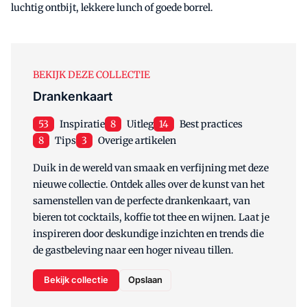
luchtig ontbijt, lekkere lunch of goede borrel.
BEKIJK DEZE COLLECTIE
Drankenkaart
53
Inspiratie
8
Uitleg
14
Best practices
8
Tips
3
Overige artikelen
Duik in de wereld van smaak en verfijning met deze
nieuwe collectie. Ontdek alles over de kunst van het
samenstellen van de perfecte drankenkaart, van
bieren tot cocktails, koffie tot thee en wijnen. Laat je
inspireren door deskundige inzichten en trends die
de gastbeleving naar een hoger niveau tillen.
Bekijk collectie
Opslaan