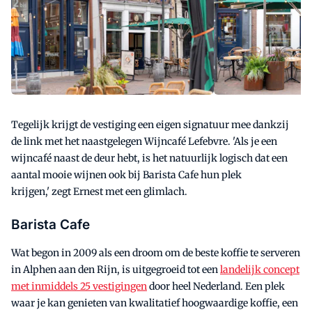
Tegelijk krijgt de vestiging een eigen signatuur mee dankzij
de link met het naastgelegen Wijncafé Lefebvre. 'Als je een
wijncafé naast de deur hebt, is het natuurlijk logisch dat een
aantal mooie wijnen ook bij Barista Cafe hun plek
krijgen,' zegt Ernest met een glimlach.
Barista Cafe
Wat begon in 2009 als een droom om de beste koffie te serveren
in Alphen aan den Rijn, is uitgegroeid tot een
landelijk concept
met inmiddels 25 vestigingen
door heel Nederland. Een plek
waar je kan genieten van kwalitatief hoogwaardige koffie, een