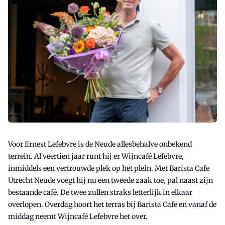
Voor Ernest Lefebvre is de Neude allesbehalve onbekend
terrein. Al veertien jaar runt hij er Wijncafé Lefebvre,
inmiddels een vertrouwde plek op het plein. Met Barista Cafe
Utrecht Neude voegt hij nu een tweede zaak toe, pal naast zijn
bestaande café. De twee zullen straks letterlijk in elkaar
overlopen. Overdag hoort het terras bij Barista Cafe en vanaf de
middag neemt Wijncafé Lefebvre het over.