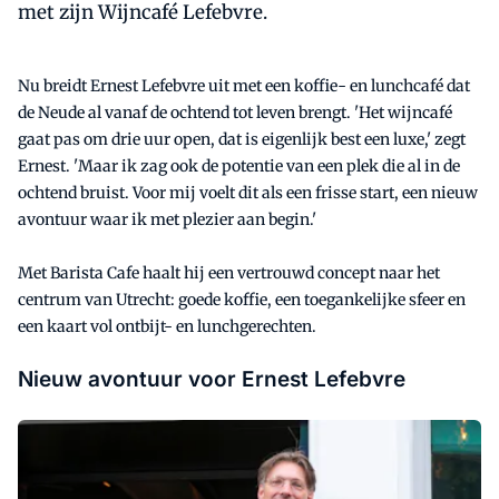
met zijn Wijncafé Lefebvre.
Nu breidt Ernest Lefebvre uit met een koffie- en lunchcafé dat
de Neude al vanaf de ochtend tot leven brengt. 'Het wijncafé
gaat pas om drie uur open, dat is eigenlijk best een luxe,' zegt
Ernest. 'Maar ik zag ook de potentie van een plek die al in de
ochtend bruist. Voor mij voelt dit als een frisse start, een nieuw
avontuur waar ik met plezier aan begin.'
Met Barista Cafe haalt hij een vertrouwd concept naar het
centrum van Utrecht: goede koffie, een toegankelijke sfeer en
een kaart vol ontbijt- en lunchgerechten.
Nieuw avontuur voor Ernest Lefebvre