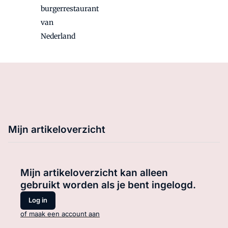
burgerrestaurant
van
Nederland
Mijn artikeloverzicht
Mijn artikeloverzicht kan alleen
gebruikt worden als je bent ingelogd.
Log in
of maak een account aan