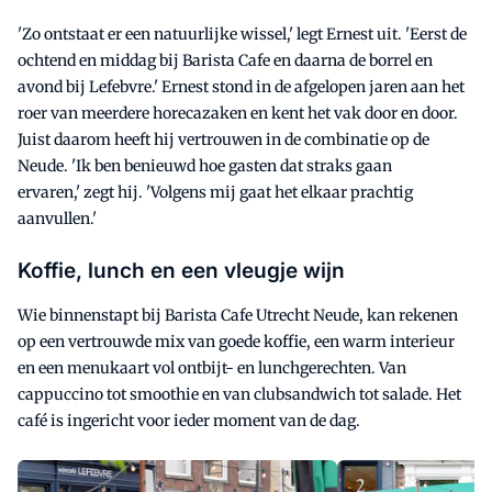
'Zo ontstaat er een natuurlijke wissel,' legt Ernest uit. 'Eerst de
ochtend en middag bij Barista Cafe en daarna de borrel en
avond bij Lefebvre.' Ernest stond in de afgelopen jaren aan het
roer van meerdere horecazaken en kent het vak door en door.
Juist daarom heeft hij vertrouwen in de combinatie op de
Neude. 'Ik ben benieuwd hoe gasten dat straks gaan
ervaren,' zegt hij. 'Volgens mij gaat het elkaar prachtig
aanvullen.'
Koffie, lunch en een vleugje wijn
Wie binnenstapt bij Barista Cafe Utrecht Neude, kan rekenen
op een vertrouwde mix van goede koffie, een warm interieur
en een menukaart vol ontbijt- en lunchgerechten. Van
cappuccino tot smoothie en van clubsandwich tot salade. Het
café is ingericht voor ieder moment van de dag.