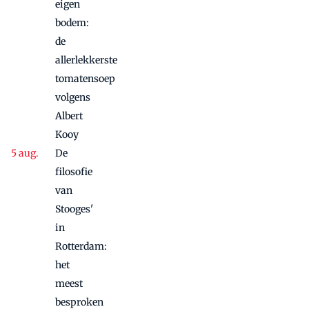
eigen
bodem:
de
allerlekkerste
tomatensoep
volgens
Albert
Kooy
De
filosofie
van
Stooges'
in
Rotterdam:
het
meest
besproken