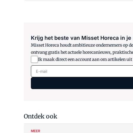
Krijg het beste van Misset Horeca in je
Misset Horeca houdt ambitieuze ondernemers op de h
ontvang gratis het actuele horecanieuws, praktisch
Ik maak direct een account aan om artikelen uit
E-mail
Ontdek ook
MEER