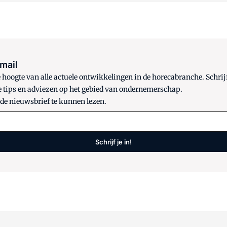
 mail
oogte van alle actuele ontwikkelingen in de horecabranche. Schrijf
e tips en adviezen op het gebied van ondernemerschap.
 de nieuwsbrief te kunnen lezen.
Schrijf je in!