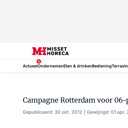
5
Actueel
Ondernemen
Eten & drinken
Bediening
Terras
I
Campagne Rotterdam voor 06-
Gepubliceerd: 30 okt. 2012
Gewijzigd: 01 apr.