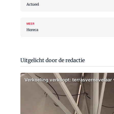
Actueel
MEER
Horeca
Uitgelicht door de redactie
Verkoeling verkoopt: terrasvernevelaar