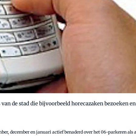
van de stad die bijvoorbeeld horecazaken bezoeken en 
, december en januari actief benaderd over het 06-parkeren als alt