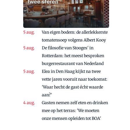
twee sferen
Van eigen bodem: de allerlekkerste
tomatensoep volgens Albert Kooy
De filosofie van Stooges' in
Rotterdam: het meest besproken
burgerrestaurant van Nederland
Elea in Den Haag kijkt na twee
vette jaren vooruit naar toekomst:
'Waar hecht de gast écht waarde
aan?'
Gasten nemen zelf eten en drinken
mee op het terras: 'We moeten
onze mensen opleiden tot BOA'