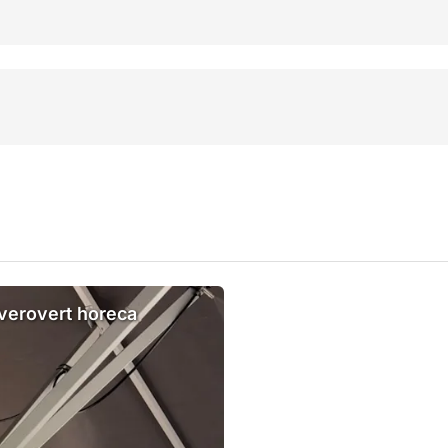
 verovert horeca