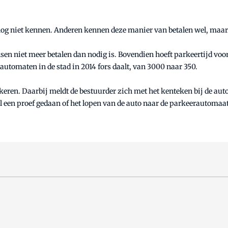
 nog niet kennen. Anderen kennen deze manier van betalen wel, maar
nsen niet meer betalen dan nodig is. Bovendien hoeft parkeertijd vo
tomaten in de stad in 2014 fors daalt, van 3000 naar 350.
ren. Daarbij meldt de bestuurder zich met het kenteken bij de auto
el een proef gedaan of het lopen van de auto naar de parkeerautomaat