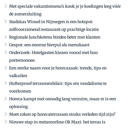
Met speciale vakantiemenu's kook je je koelingen leeg vóór
de zomersluiting
Stadskas Winsel in Nijmegen is een hotspot:
zelfvoorzienend restaurant op prachtige locatie
Regionale lunchketens binden beter met klanten
Gespot: een enorme bierpul als menukaart
Onderzoek: Hotelgasten kiezen vooral met hun
portemonnee.
Een sterke naam voor je horecazaak: trends, tips en
valkuilen
Hufterproof terrasmeubilair: tips om vandalisme te
voorkomen
Horeca kampt met onnodig lang verzuim, maar er is een
oplossing
Moet roken op horecaterrassen straks verleden tijd zijn?
Nieuwe stap in metamorfose Oli Mazi: het terras is