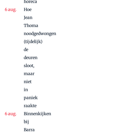
horeca
Hoe
Jean
Thoma
noodgedwongen
(tijdelijk)
de
deuren
sloot,
maar
niet
in
paniek
raakte
Binnenkijken
bij
Barra