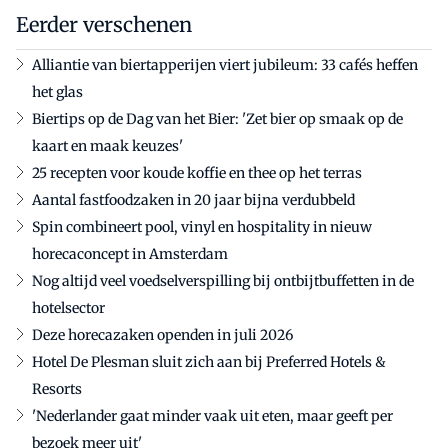
Eerder verschenen
Alliantie van biertapperijen viert jubileum: 33 cafés heffen
het glas
Biertips op de Dag van het Bier: 'Zet bier op smaak op de
kaart en maak keuzes'
25 recepten voor koude koffie en thee op het terras
Aantal fastfoodzaken in 20 jaar bijna verdubbeld
Spin combineert pool, vinyl en hospitality in nieuw
horecaconcept in Amsterdam
Nog altijd veel voedselverspilling bij ontbijtbuffetten in de
hotelsector
Deze horecazaken openden in juli 2026
Hotel De Plesman sluit zich aan bij Preferred Hotels &
Resorts
'Nederlander gaat minder vaak uit eten, maar geeft per
bezoek meer uit'