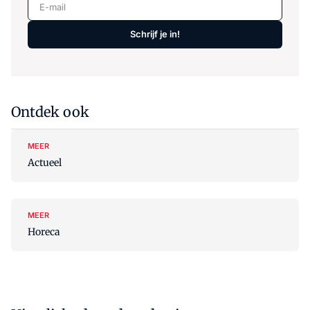
E-mail
Schrijf je in!
Ontdek ook
MEER
Actueel
MEER
Horeca