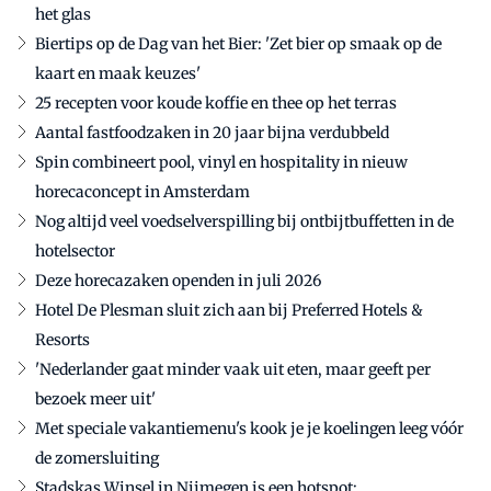
het glas
Biertips op de Dag van het Bier: 'Zet bier op smaak op de
kaart en maak keuzes'
25 recepten voor koude koffie en thee op het terras
Aantal fastfoodzaken in 20 jaar bijna verdubbeld
Spin combineert pool, vinyl en hospitality in nieuw
horecaconcept in Amsterdam
Nog altijd veel voedselverspilling bij ontbijtbuffetten in de
hotelsector
Deze horecazaken openden in juli 2026
Hotel De Plesman sluit zich aan bij Preferred Hotels &
Resorts
'Nederlander gaat minder vaak uit eten, maar geeft per
bezoek meer uit'
Met speciale vakantiemenu's kook je je koelingen leeg vóór
de zomersluiting
Stadskas Winsel in Nijmegen is een hotspot: