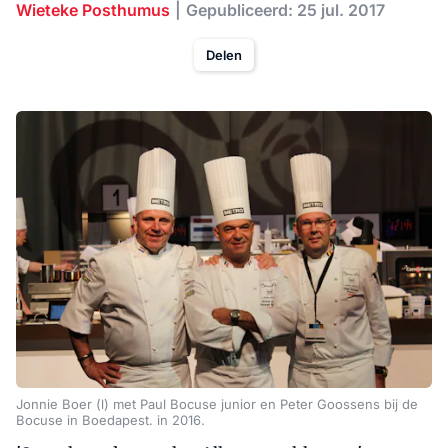
Wieteke Posthumus
Gepubliceerd: 25 jul. 2017
Delen
Jonnie Boer (l) met Paul Bocuse junior en Peter Goossens bij de
Bocuse in Boedapest. in 2016.