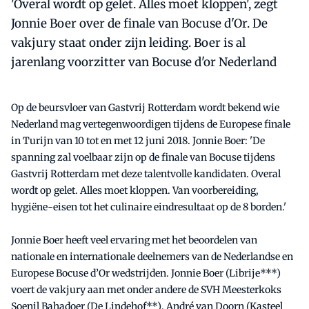
'Overal wordt op gelet. Alles moet kloppen', zegt
Jonnie Boer over de finale van Bocuse d'Or. De
vakjury staat onder zijn leiding. Boer is al
jarenlang voorzitter van Bocuse d'or Nederland
Op de beursvloer van Gastvrij Rotterdam wordt bekend wie
Nederland mag vertegenwoordigen tijdens de Europese finale
in Turijn van 10 tot en met 12 juni 2018. Jonnie Boer: 'De
spanning zal voelbaar zijn op de finale van Bocuse tijdens
Gastvrij Rotterdam met deze talentvolle kandidaten. Overal
wordt op gelet. Alles moet kloppen. Van voorbereiding,
hygiëne-eisen tot het culinaire eindresultaat op de 8 borden.'
Jonnie Boer heeft veel ervaring met het beoordelen van
nationale en internationale deelnemers van de Nederlandse en
Europese Bocuse d’Or wedstrijden. Jonnie Boer (Librije***)
voert de vakjury aan met onder andere de SVH Meesterkoks
Soenil Bahadoer (De Lindehof**), André van Doorn (Kasteel