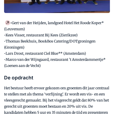
•Gert van der Heijden, landgoed Hotel Het Roode Koper*
(Leuvenum)
•Kees Visser, restaurant Bij Kees (Zierikzee)
•Thomas Beekhuis, Bos&Bos Catering/DOTgroningen
(Groningen)
•Lars Drost, restaurant Ciel Blue** (Amsterdam)
•Marco van der Wijngaard, restaurant ’t Amsterdammertje*
(Loenen aan de Vecht)
De opdracht
Het bestuur heeft ervoor gekozen om groenten dit jaar centraal
te stellen met als thema ‘verfijning’. Er wordt een vis- en een
vleesgerecht gemaakt. Bij het visgerecht geldt dat 80% van het
gerecht uit groenten moet bestaan en 20% uit vis. De
kandidaten hebben 5 uur en 35 minuten de tijd en presenteren