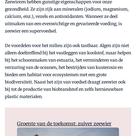
Zeewieren hebben gunstige eigenschappen voor onze
gezondheid. Ze zijn rijk aan mineralen (jodium, magnesium,
calcium, enz.), vezels en antioxidanten. Wanneer ze deel
uitmaken van een evenwichtige en gevarieerde voeding, is
zeewier een supervoedsel.
De voordelen voor het milieu zijn ook tastbaar. Algen zijn niet
alleen doeltreffend bij het vastleggen van koolstof, maar helpen
bij het schoonmaken van estuaria, het verminderen van de
verzuring van de oceanen, het bestrijden van kusterosie en
bieden een habitat voor ecosystemen met een grote
biodiversiteit. Naast het zijn van voedsel draagt zeewier ook
bij tot de productie van biobrandstof en zelfs hernieuwbare
plastic materialen.
Groente van de toekomst: zuiver zeewier