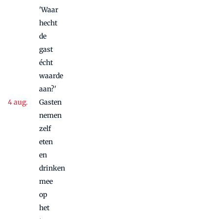
'Waar
hecht
de
gast
écht
waarde
aan?'
Gasten
nemen
zelf
eten
en
drinken
mee
op
het