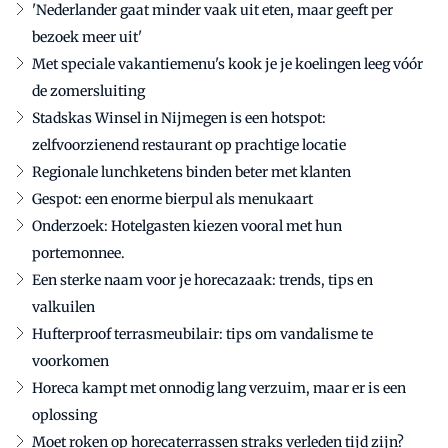
'Nederlander gaat minder vaak uit eten, maar geeft per
bezoek meer uit'
Met speciale vakantiemenu's kook je je koelingen leeg vóór
de zomersluiting
Stadskas Winsel in Nijmegen is een hotspot:
zelfvoorzienend restaurant op prachtige locatie
Regionale lunchketens binden beter met klanten
Gespot: een enorme bierpul als menukaart
Onderzoek: Hotelgasten kiezen vooral met hun
portemonnee.
Een sterke naam voor je horecazaak: trends, tips en
valkuilen
Hufterproof terrasmeubilair: tips om vandalisme te
voorkomen
Horeca kampt met onnodig lang verzuim, maar er is een
oplossing
Moet roken op horecaterrassen straks verleden tijd zijn?