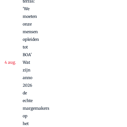
terras:
'We
moeten
onze
mensen
opleiden
tot
BOA'
Wat
zijn
anno
2026
de
echte
margemakers
op
het