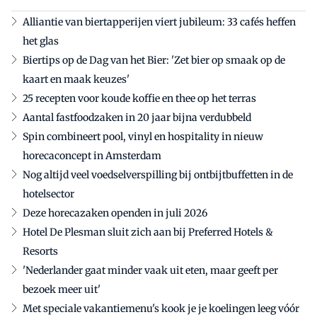
Alliantie van biertapperijen viert jubileum: 33 cafés heffen
het glas
Biertips op de Dag van het Bier: 'Zet bier op smaak op de
kaart en maak keuzes'
25 recepten voor koude koffie en thee op het terras
Aantal fastfoodzaken in 20 jaar bijna verdubbeld
Spin combineert pool, vinyl en hospitality in nieuw
horecaconcept in Amsterdam
Nog altijd veel voedselverspilling bij ontbijtbuffetten in de
hotelsector
Deze horecazaken openden in juli 2026
Hotel De Plesman sluit zich aan bij Preferred Hotels &
Resorts
'Nederlander gaat minder vaak uit eten, maar geeft per
bezoek meer uit'
Met speciale vakantiemenu's kook je je koelingen leeg vóór