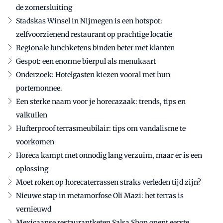
de zomersluiting
Stadskas Winsel in Nijmegen is een hotspot:
zelfvoorzienend restaurant op prachtige locatie
Regionale lunchketens binden beter met klanten
Gespot: een enorme bierpul als menukaart
Onderzoek: Hotelgasten kiezen vooral met hun
portemonnee.
Een sterke naam voor je horecazaak: trends, tips en
valkuilen
Hufterproof terrasmeubilair: tips om vandalisme te
voorkomen
Horeca kampt met onnodig lang verzuim, maar er is een
oplossing
Moet roken op horecaterrassen straks verleden tijd zijn?
Nieuwe stap in metamorfose Oli Mazi: het terras is
vernieuwd
Mexicaanse restaurantketen Salsa Shop opent eerste