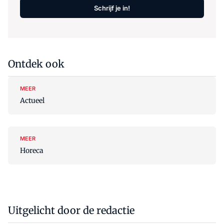
Schrijf je in!
Ontdek ook
MEER
Actueel
MEER
Horeca
Uitgelicht door de redactie