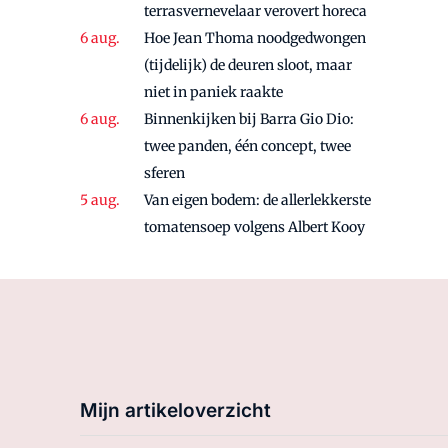
terrasvernevelaar verovert horeca
Hoe Jean Thoma noodgedwongen
(tijdelijk) de deuren sloot, maar
niet in paniek raakte
Binnenkijken bij Barra Gio Dio:
twee panden, één concept, twee
sferen
Van eigen bodem: de allerlekkerste
tomatensoep volgens Albert Kooy
Mijn artikeloverzicht