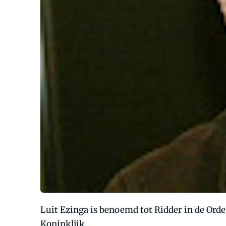
Luit Ezinga is benoemd tot Ridder in de Orde 
Koninklijk ...