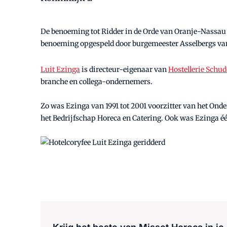
De benoeming tot Ridder in de Orde van Oranje-Nassau g
benoeming opgespeld door burgemeester Asselbergs v
Luit Ezinga
is directeur-eigenaar van
Hostellerie Schu
branche en collega-ondernemers.
Zo was Ezinga van 1991 tot 2001 voorzitter van het Onde
het Bedrijfschap Horeca en Catering. Ook was Ezinga 