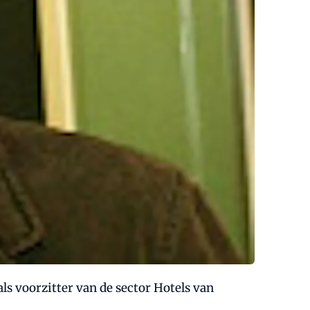
ls voorzitter van de sector Hotels van