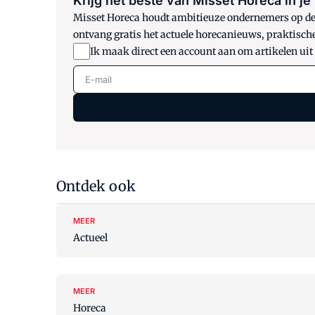
Krijg het beste van Misset Horeca in je
Misset Horeca houdt ambitieuze ondernemers op de h
ontvang gratis het actuele horecanieuws, praktisch
Ik maak direct een account aan om artikelen uit
E-mail
Ontdek ook
MEER
Actueel
MEER
Horeca