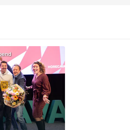
opend