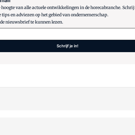
 mail
oogte van alle actuele ontwikkelingen in de horecabranche. Schrijf
e tips en adviezen op het gebied van ondernemerschap.
 de nieuwsbrief te kunnen lezen.
Schrijf je in!