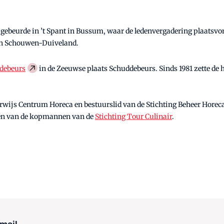
ebeurde in ’t Spant in Bussum, waar de ledenvergadering plaatsvond
an Schouwen-Duiveland.
ddebeurs
in de Zeeuwse plaats Schuddebeurs. Sinds 1981 zette de h
rwijs Centrum Horeca en bestuurslid van de Stichting Beheer Horeca 
één van de kopmannen van de
Stichting Tour Culinair
.