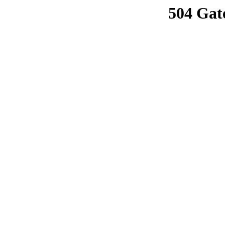
504 Gat