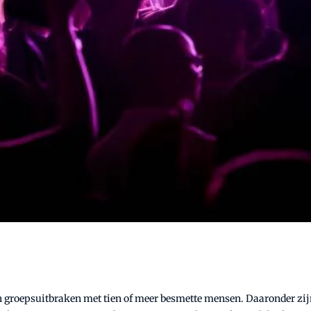
jn groepsuitbraken met tien of meer besmette mensen. Daaronder zij