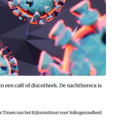
in een café of discotheek. De nachthoreca is
Aura Timen van het Rijksinstituut voor Volksgezondheid