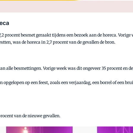
reca
,2 procent besmet geraakt tijdens een bezoek aan de horeca. Vorige w
estten, was de horeca in 2,7 procent van de gevallen de bron.
 van alle besmettingen. Vorige week was dit ongeveer 35 procent en d
n opgelopen op een feest, zoals een verjaardag, een borrel of een bru
procent van de nieuwe gevallen.