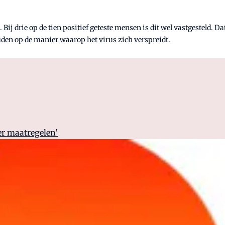
 Bij drie op de tien positief geteste mensen is dit wel vastgesteld. 
ouden op de manier waarop het virus zich verspreidt.
er maatregelen’