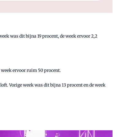
eek was dit bijna 19 procent, de week ervoor 2,2
e week ervoor ruim 50 procent.
iloft. Vorige week was dit bijna 13 procent en de week