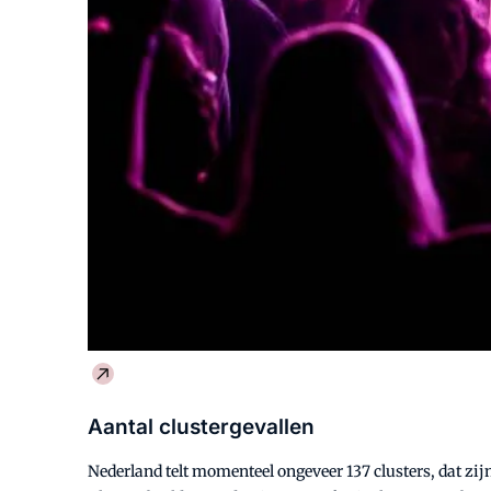
Aantal clustergevallen
Nederland telt momenteel ongeveer 137 clusters, dat zi