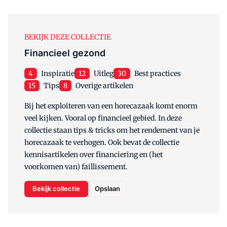
BEKIJK DEZE COLLECTIE
Financieel gezond
4
Inspiratie
12
Uitleg
30
Best practices
15
Tips
8
Overige artikelen
Bij het exploiteren van een horecazaak komt enorm
veel kijken. Vooral op financieel gebied. In deze
collectie staan tips & tricks om het rendement van je
horecazaak te verhogen. Ook bevat de collectie
kennisartikelen over financiering en (het
voorkomen van) faillissement.
Bekijk collectie
Opslaan