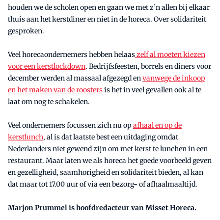
houden we de scholen open en gaan we met z’n allen bij elkaar
thuis aan het kerstdiner en niet in de horeca. Over solidariteit
gesproken.
Veel horecaondernemers hebben helaas
zelf al moeten kiezen
voor een kerstlockdown
. Bedrijfsfeesten, borrels en diners voor
december werden al massaal afgezegd en
vanwege de inkoop
en het maken van de roosters
is het in veel gevallen ook al te
laat om nog te schakelen.
Veel ondernemers focussen zich nu op
afhaal en op de
kerstlunch
, al is dat laatste best een uitdaging omdat
Nederlanders niet gewend zijn om met kerst te lunchen in een
restaurant. Maar laten we als horeca het goede voorbeeld geven
en gezelligheid, saamhorigheid en solidariteit bieden, al kan
dat maar tot 17.00 uur of via een bezorg- of afhaalmaaltijd.
Marjon Prummel is hoofdredacteur van Misset Horeca.