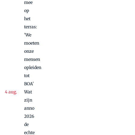
mee
op
het
terras:
'We
moeten
onze
mensen
opleiden
tot
BOA'
Wat
zijn
anno
2026
de
echte