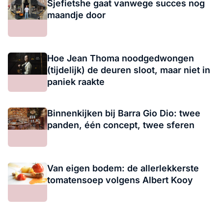
Sjefietshe gaat vanwege succes nog
maandje door
Hoe Jean Thoma noodgedwongen
(tijdelijk) de deuren sloot, maar niet in
paniek raakte
Binnenkijken bij Barra Gio Dio: twee
panden, één concept, twee sferen
Van eigen bodem: de allerlekkerste
tomatensoep volgens Albert Kooy