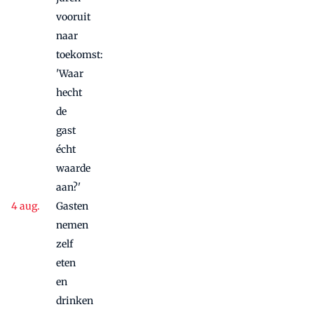
vooruit
naar
toekomst:
'Waar
hecht
de
gast
écht
waarde
aan?'
Gasten
nemen
zelf
eten
en
drinken