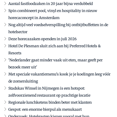
Aantal fastfoodzaken in 20 jaar bijna verdubbeld
Spin combineert pool, vinyl en hospitality in nieuw
horecaconcept in Amsterdam
Nog altijd veel voedselverspilling bij ontbijtbuffetten in de
hotelsector
Deze horecazaken openden in juli 2026
Hotel De Plesman sluit zich aan bij Preferred Hotels &
Resorts
'Nederlander gaat minder vaak uit eten, maar geeft per
bezoek meer uit'
Met speciale vakantiemenu's kook je je koelingen leeg vóór
de zomersluiting
Stadskas Winsel in Nijmegen is een hotspot:
zelfvoorzienend restaurant op prachtige locatie
Regionale lunchketens binden beter met klanten
Gespot: een enorme bierpul als menukaart
Onderzoek: Hotelgasten kiezen vooral met hun