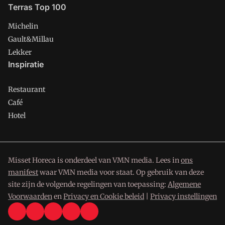
Terras Top 100
Michelin
Gault&Millau
Lekker
Inspiratie
Restaurant
Café
Hotel
Misset Horeca is onderdeel van VMN media. Lees in
ons
manifest
waar VMN media voor staat. Op gebruik van deze
site zijn de volgende regelingen van toepassing:
Algemene
Voorwaarden
en
Privacy en Cookie beleid
|
Privacy instellingen