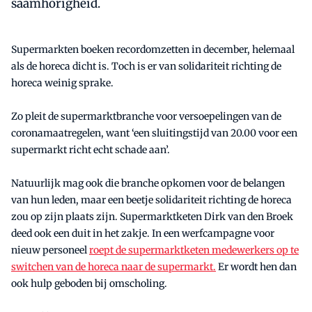
saamhorigheid.
Supermarkten boeken recordomzetten in december, helemaal
als de horeca dicht is. Toch is er van solidariteit richting de
horeca weinig sprake.
Zo pleit de supermarktbranche voor versoepelingen van de
coronamaatregelen, want ‘een sluitingstijd van 20.00 voor een
supermarkt richt echt schade aan’.
Natuurlijk mag ook die branche opkomen voor de belangen
van hun leden, maar een beetje solidariteit richting de horeca
zou op zijn plaats zijn. Supermarktketen Dirk van den Broek
deed ook een duit in het zakje. In een werfcampagne voor
nieuw personeel
roept de supermarktketen medewerkers op te
switchen van de horeca naar de supermarkt.
Er wordt hen dan
ook hulp geboden bij omscholing.