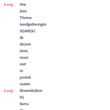
Hoe
Jean
Thoma
noodgedwongen
(tijdelijk)
de
deuren
sloot,
maar
niet
in
paniek
raakte
Binnenkijken
bij
Barra