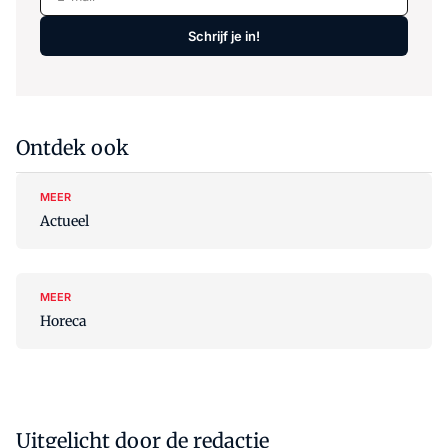
Schrijf je in!
Ontdek ook
MEER
Actueel
MEER
Horeca
Uitgelicht door de redactie