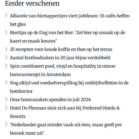
Eerder verschenen
Alliantie van biertapperijen viert jubileum: 33 cafés heffen
het glas
Biertips op de Dag van het Bier: 'Zet bier op smaak op de
kaart en maak keuzes'
25 recepten voor koude koffie en thee op het terras
Aantal fastfoodzaken in 20 jaar bijna verdubbeld
Spin combineert pool, vinyl en hospitality in nieuw
horecaconcept in Amsterdam
Nog altijd veel voedselverspilling bij ontbijtbuffetten in de
hotelsector
Deze horecazaken openden in juli 2026
Hotel De Plesman sluit zich aan bij Preferred Hotels &
Resorts
'Nederlander gaat minder vaak uit eten, maar geeft per
bezoek meer uit'