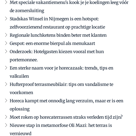
Met speciale vakantiemenu's kook je je koelingen leeg vóór
de zomersluiting
Stadskas Winsel in Nijmegen is een hotspot:
zelfvoorzienend restaurant op prachtige locatie
Regionale lunchketens binden beter met klanten
Gespot: een enorme bierpul als menukaart
Onderzoek: Hotelgasten kiezen vooral met hun
portemonnee.
Een sterke naam voor je horecazaak: trends, tips en
valkuilen
Hufterproof terrasmeubilair: tips om vandalisme te
voorkomen
Horeca kampt met onnodig lang verzuim, maar er is een
oplossing
Moet roken op horecaterrassen straks verleden tijd zijn?
Nieuwe stap in metamorfose Oli Mazi: het terras is
vernieuwd