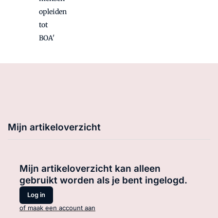
opleiden
tot
BOA'
Mijn artikeloverzicht
Mijn artikeloverzicht kan alleen
gebruikt worden als je bent ingelogd.
Log in
of maak een account aan