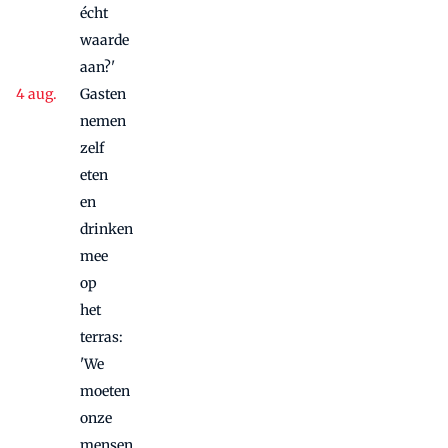
écht
waarde
aan?'
Gasten
nemen
zelf
eten
en
drinken
mee
op
het
terras:
'We
moeten
onze
mensen