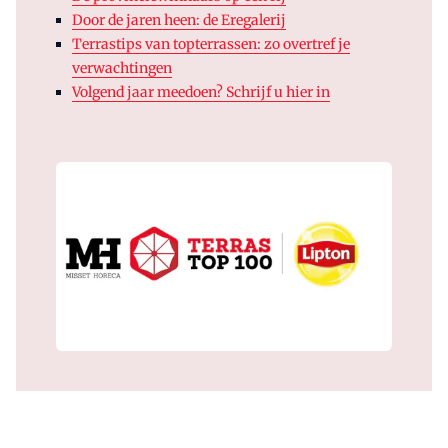
Door de jaren heen: de Eregalerij
Terrastips van topterrassen: zo overtref je
verwachtingen
Volgend jaar meedoen? Schrijf u hier in