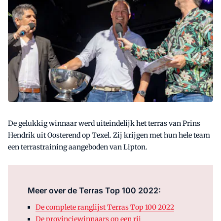
De gelukkig winnaar werd uiteindelijk het terras van Prins
Hendrik uit Oosterend op Texel. Zij krijgen met hun hele team
een terrastraining aangeboden van Lipton.
Meer over de Terras Top 100 2022:
De complete ranglijst Terras Top 100 2022
De provinciewinnaars op een rij