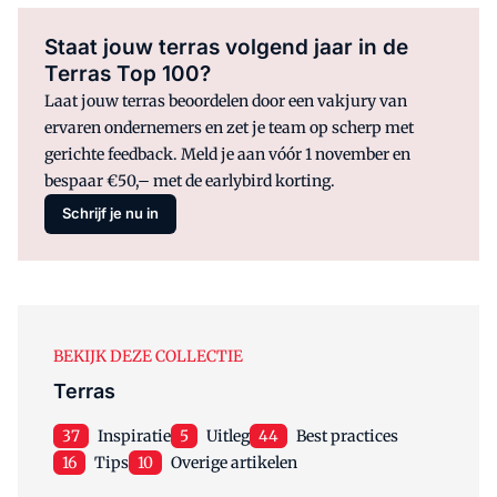
Staat jouw terras volgend jaar in de
Terras Top 100?
Laat jouw terras beoordelen door een vakjury van
ervaren ondernemers en zet je team op scherp met
gerichte feedback. Meld je aan vóór 1 november en
bespaar €50,– met de earlybird korting.
Schrijf je nu in
BEKIJK DEZE COLLECTIE
Terras
37
Inspiratie
5
Uitleg
44
Best practices
16
Tips
10
Overige artikelen