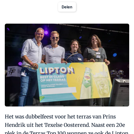
Delen
Het was dubbelfeest voor het terras van Prins
Hendrik uit het Texelse Oosterend. Naast een 20e
plek in de Terras Top 100 wonnen ze ook de Lipton