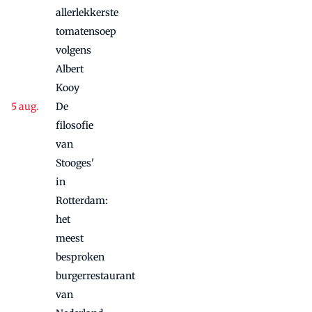
allerlekkerste
tomatensoep
volgens
Albert
Kooy
De
filosofie
van
Stooges'
in
Rotterdam:
het
meest
besproken
burgerrestaurant
van