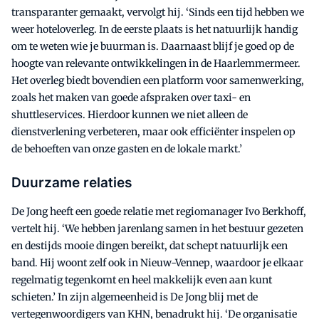
transparanter gemaakt, vervolgt hij. ‘Sinds een tijd hebben we
weer hoteloverleg. In de eerste plaats is het natuurlijk handig
om te weten wie je buurman is. Daarnaast blijf je goed op de
hoogte van relevante ontwikkelingen in de Haarlemmermeer.
Het overleg biedt bovendien een platform voor samenwerking,
zoals het maken van goede afspraken over taxi- en
shuttleservices. Hierdoor kunnen we niet alleen de
dienstverlening verbeteren, maar ook efficiënter inspelen op
de behoeften van onze gasten en de lokale markt.’
Duurzame relaties
De Jong heeft een goede relatie met regiomanager Ivo Berkhoff,
vertelt hij. ‘We hebben jarenlang samen in het bestuur gezeten
en destijds mooie dingen bereikt, dat schept natuurlijk een
band. Hij woont zelf ook in Nieuw-Vennep, waardoor je elkaar
regelmatig tegenkomt en heel makkelijk even aan kunt
schieten.’ In zijn algemeenheid is De Jong blij met de
vertegenwoordigers van KHN, benadrukt hij. ‘De organisatie