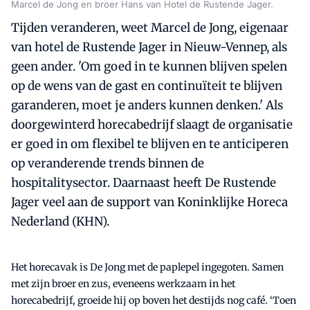
Marcel de Jong en broer Hans van Hotel de Rustende Jager.
Tijden veranderen, weet Marcel de Jong, eigenaar
van hotel de Rustende Jager in Nieuw-Vennep, als
geen ander. 'Om goed in te kunnen blijven spelen
op de wens van de gast en continuïteit te blijven
garanderen, moet je anders kunnen denken.' Als
doorgewinterd horecabedrijf slaagt de organisatie
er goed in om flexibel te blijven en te anticiperen
op veranderende trends binnen de
hospitalitysector. Daarnaast heeft De Rustende
Jager veel aan de support van Koninklijke Horeca
Nederland (KHN).
Het horecavak is De Jong met de paplepel ingegoten. Samen
met zijn broer en zus, eveneens werkzaam in het
horecabedrijf, groeide hij op boven het destijds nog café. ‘Toen