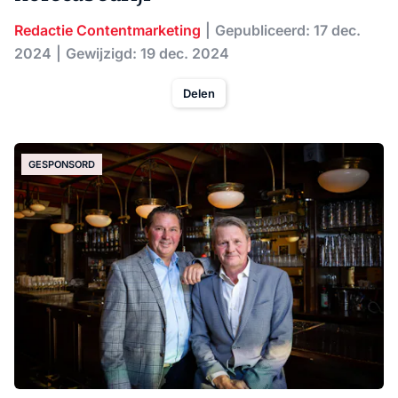
Redactie Contentmarketing
Gepubliceerd: 17 dec.
2024
Gewijzigd: 19 dec. 2024
Delen
GESPONSORD