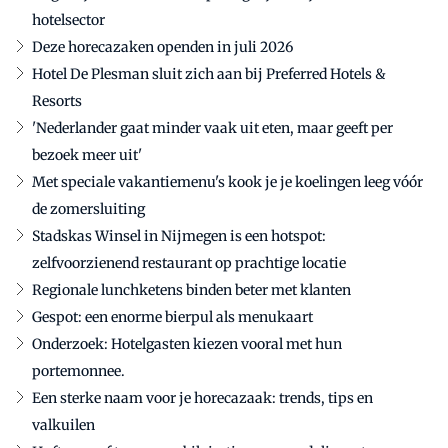
hotelsector
Deze horecazaken openden in juli 2026
Hotel De Plesman sluit zich aan bij Preferred Hotels &
Resorts
'Nederlander gaat minder vaak uit eten, maar geeft per
bezoek meer uit'
Met speciale vakantiemenu's kook je je koelingen leeg vóór
de zomersluiting
Stadskas Winsel in Nijmegen is een hotspot:
zelfvoorzienend restaurant op prachtige locatie
Regionale lunchketens binden beter met klanten
Gespot: een enorme bierpul als menukaart
Onderzoek: Hotelgasten kiezen vooral met hun
portemonnee.
Een sterke naam voor je horecazaak: trends, tips en
valkuilen