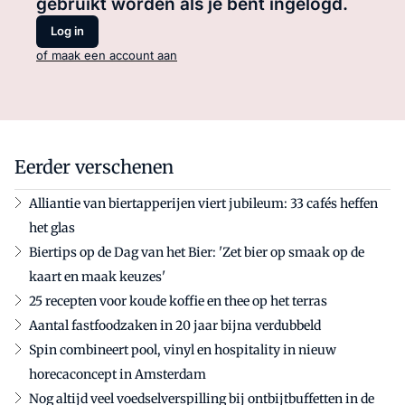
gebruikt worden als je bent ingelogd.
Log in
of maak een account aan
Eerder verschenen
Alliantie van biertapperijen viert jubileum: 33 cafés heffen
het glas
Biertips op de Dag van het Bier: 'Zet bier op smaak op de
kaart en maak keuzes'
25 recepten voor koude koffie en thee op het terras
Aantal fastfoodzaken in 20 jaar bijna verdubbeld
Spin combineert pool, vinyl en hospitality in nieuw
horecaconcept in Amsterdam
Nog altijd veel voedselverspilling bij ontbijtbuffetten in de