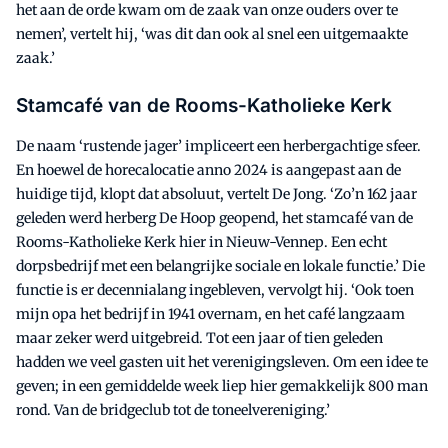
het aan de orde kwam om de zaak van onze ouders over te
nemen’, vertelt hij, ‘was dit dan ook al snel een uitgemaakte
zaak.’
Stamcafé van de Rooms-Katholieke Kerk
De naam ‘rustende jager’ impliceert een herbergachtige sfeer.
En hoewel de horecalocatie anno 2024 is aangepast aan de
huidige tijd, klopt dat absoluut, vertelt De Jong. ‘Zo’n 162 jaar
geleden werd herberg De Hoop geopend, het stamcafé van de
Rooms-Katholieke Kerk hier in Nieuw-Vennep. Een echt
dorpsbedrijf met een belangrijke sociale en lokale functie.’ Die
functie is er decennialang ingebleven, vervolgt hij. ‘Ook toen
mijn opa het bedrijf in 1941 overnam, en het café langzaam
maar zeker werd uitgebreid. Tot een jaar of tien geleden
hadden we veel gasten uit het verenigingsleven. Om een idee te
geven; in een gemiddelde week liep hier gemakkelijk 800 man
rond. Van de bridgeclub tot de toneelvereniging.’