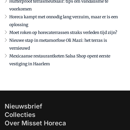
Hufterproof terrasmeubilair: tips om vandalisme te
voorkomen
Horeca kampt met onnodig lang verzuim, maar er is een
oplossing
Moet roken op horecaterrassen straks verleden tijd zijn?
Nieuwe stap in metamorfose Oli Mazi: het terras is
vernieuwd
Mexicaanse restaurantketen Salsa Shop opent eerste
vestiging in Haarlem
Nieuwsbrief
Collecties
Over Misset Horeca