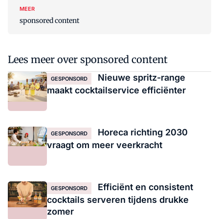
MEER
sponsored content
Lees meer over sponsored content
Nieuwe spritz-range
GESPONSORD
maakt cocktailservice efficiënter
Horeca richting 2030
GESPONSORD
vraagt om meer veerkracht
Efficiënt en consistent
GESPONSORD
cocktails serveren tijdens drukke
zomer