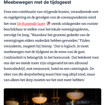
Meebewegen met de tijdsgeest
Door een combinatie van stijgende kosten, veranderende wet-
en regelgeving en de gevolgen van de coronapandemie werd
het voor
De Rustende Jager
steeds uitdagender om ruimte
beschikbaar te stellen voor het lokale verenigingsleven,
vervolgt De Jong. ‘Waardoor het grootste gedeelte van de
verenigingen elders onderdak hebben gevonden.’ Tijden
veranderen, reageert hij hierop. ‘Dat is logisch. Je moet
meebewegen met de tijdgeest en de wens van de gast.
Continuïteit is belangrijk in het horecavak. Dat betekent voor
ons dat we steeds meer zijn uitgeroeid tot een allround
horecabedrijf, met restaurant, hotel en een cateringtak. De
sfeer van die dorpsherberg waart hier nog altijd rond, maar
van alleen het dorp moeten we het niet meer hebben.’