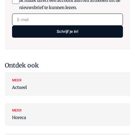
Ik maak direct een account aan om artikelen uit de
nieuwsbrief te kunnen lezen.
E-mail
Schrijf je in!
Ontdek ook
MEER
Actueel
MEER
Horeca