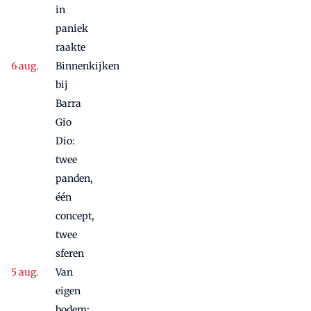
in
paniek
raakte
Binnenkijken
bij
Barra
Gio
Dio:
twee
panden,
één
concept,
twee
sferen
Van
eigen
bodem: